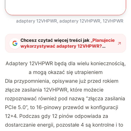
adaptery 12VHPWR, adaptery 12VHPWR, 12VHPWR
Chcesz czytać więcej treści jak
„
Planujecie
wykorzystywać adaptery 12VHPWR?
Koniecznie to przeczytajcie
"
?
Adaptery 12VHPWR będą dla wielu koniecznością,
a mogą okazać się utrapieniem
Dla przypomnienia, opisywane już przed rokiem
złącze zasilania 12VHPWR, które możecie
rozpoznawać również pod nazwą “złącza zasilania
PCIe 5.0”, to 16-pinowy przewód w konfiguracji
12+4. Podczas gdy 12 pinów odpowiada za
dostarczanie energii, pozostałe 4 są kontrolne i to