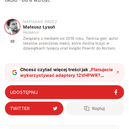
NAPISANE PRZEZ
M
Mateusz Łysoń
Redaktor
Związany z mediami od 2016 roku. Twórca gier, autor
tekstów przeróżnej maści, które można liczyć w
dziesiątkach tysięcy oraz książki Powrót do Korzeni.
Chcesz czytać więcej treści jak
„
Planujecie
wykorzystywać adaptery 12VHPWR?
Koniecznie to przeczytajcie
"
?
UDOSTĘPNIJ
TWITTER
Kopiuj