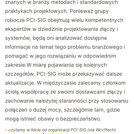
znanych w branży metodach i standardowych
praktykach projektowych. Ponieważ grupy
robocze PCI-SIG obejmują wielu kompetentnych
ekspertów w dziedzinie projektowania złączy i
systemów, będą oni analizować dostępne
informacje na temat tego problemu branżowego i
pomagać w jego rozwiązaniu w odpowiednim
zakresie.
W miarę pojawiania się kolejnych
szczegółów, PCI-SIG może przekazywać dalsze
aktualizacje. W międzyczasie zalecamy członkom
ścisłą współpracę ze swoimi dostawcami złączy i
zachowanie należytej staranności przy stosowaniu
połączeń o dużej mocy, szczególnie tam, gdzie
mogą istnieć obawy o bezpieczeństwo.
– czytamy w liście od organizacji PCI-SIG (via
Wccftech
).