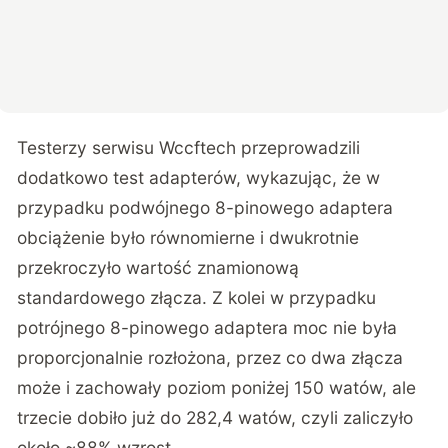
Testerzy serwisu Wccftech przeprowadzili
dodatkowo test adapterów, wykazując, że w
przypadku podwójnego 8-pinowego adaptera
obciążenie było równomierne i dwukrotnie
przekroczyło wartość znamionową
standardowego złącza. Z kolei w przypadku
potrójnego 8-pinowego adaptera moc nie była
proporcjonalnie rozłożona, przez co dwa złącza
może i zachowały poziom poniżej 150 watów, ale
trzecie dobiło już do 282,4 watów, czyli zaliczyło
około ~88% wzrost.