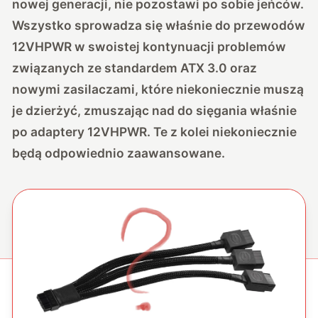
nowej generacji, nie pozostawi po sobie jeńców.
Wszystko sprowadza się właśnie do przewodów
12VHPWR w swoistej
kontynuacji problemów
związanych ze standardem ATX 3.0
oraz
nowymi zasilaczami, które niekoniecznie muszą
je dzierżyć, zmuszając nad do sięgania właśnie
po adaptery 12VHPWR. Te z kolei niekoniecznie
będą odpowiednio zaawansowane.