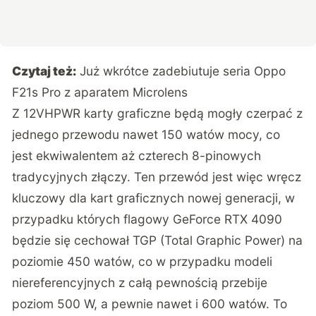
Czytaj też:
Już wkrótce zadebiutuje seria Oppo
F21s Pro z aparatem Microlens
Z 12VHPWR karty graficzne będą mogły czerpać z
jednego przewodu nawet 150 watów mocy, co
jest ekwiwalentem aż czterech 8-pinowych
tradycyjnych złączy. Ten przewód jest więc wręcz
kluczowy dla kart graficznych nowej generacji, w
przypadku których flagowy GeForce RTX 4090
będzie się cechował TGP (Total Graphic Power) na
poziomie 450 watów, co w przypadku modeli
niereferencyjnych z całą pewnością przebije
poziom 500 W, a pewnie nawet i 600 watów. To