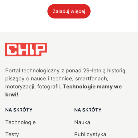
Załaduj więcej
Portal technologiczny z ponad
29
-letnią historią,
piszący o nauce i technice, smartfonach,
motoryzacji, fotografii.
Technologie mamy we
krwi!
NA SKRÓTY
NA SKRÓTY
Technologie
Nauka
Testy
Publicystyka