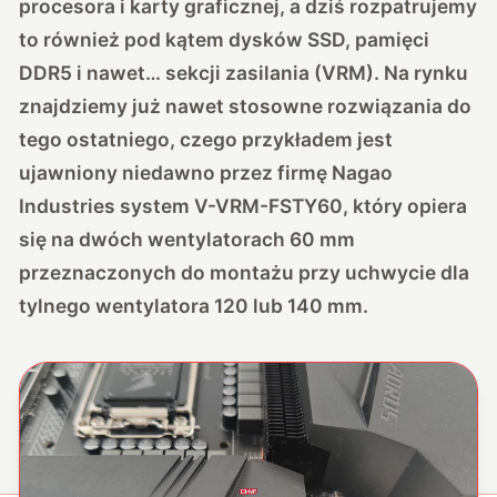
procesora i karty graficznej, a dziś rozpatrujemy
to również pod kątem dysków SSD, pamięci
DDR5 i nawet… sekcji zasilania (VRM). Na rynku
znajdziemy już nawet stosowne rozwiązania do
tego ostatniego, czego przykładem jest
ujawniony niedawno przez firmę Nagao
Industries system V-VRM-FSTY60, który opiera
się na dwóch wentylatorach 60 mm
przeznaczonych do montażu przy uchwycie dla
tylnego wentylatora 120 lub 140 mm.