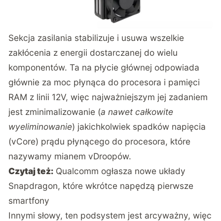
Sekcja zasilania stabilizuje i usuwa wszelkie
zakłócenia z energii dostarczanej do wielu
komponentów. Ta na płycie głównej odpowiada
głównie za moc płynąca do procesora i pamięci
RAM z linii 12V, więc najważniejszym jej zadaniem
jest zminimalizowanie (
a nawet całkowite
wyeliminowanie
) jakichkolwiek spadków napięcia
(vCore) prądu płynącego do procesora, które
nazywamy mianem vDroopów.
Czytaj też:
Qualcomm ogłasza nowe układy
Snapdragon, które wkrótce napędzą pierwsze
smartfony
Innymi słowy, ten podsystem jest arcyważny, więc