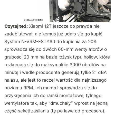
Czytaj też:
Xiaomi 12T jeszcze co prawda nie
zadebiutował, ale komuś już udało się go kupić
System N-VRM-FSTY60 do kupienia za 20$
sprowadza się do dwóch 60-mm wentylatorów o
grubości 20 mm na bazie łożysk typu hollow, które
rozkręcają się do maksymalnie 3000 obrotów na
minutę i wedle producenta generują tylko 21 dBA
hałasu, ale jest to raczej wartość dla najniższego
poziomu RPM. Ich montaż sprowadza się do
przykręcenia ich do ramki montażowej tylnego
wentylatora tak, aby “dmuchały” wprost na jedną
część sekcji zasilania (tę po lewe od procesora).