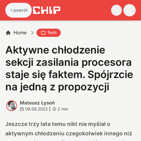
powrót
Home
Tech
Aktywne chłodzenie
sekcji zasilania procesora
staje się faktem. Spójrzcie
na jedną z propozycji
Mateusz Łysoń
M
09.09.2022
|
2
min
Jeszcze trzy lata temu nikt nie myślał o
aktywnym chłodzeniu czegokolwiek innego niż