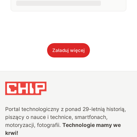
Załaduj więcej
Portal technologiczny z ponad
29
-letnią historią,
piszący o nauce i technice, smartfonach,
motoryzacji, fotografii.
Technologie mamy we
krwi!