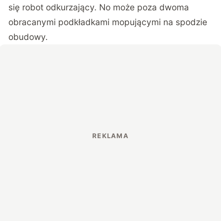
się robot odkurzający. No może poza dwoma
obracanymi podkładkami mopującymi na spodzie
obudowy.