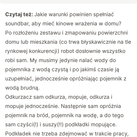
Czytaj też:
Jakie warunki powinien spełniać
soundbar, aby mieć kinowe wrażenia w domu?
Po rozłożeniu zestawu i zmapowaniu powierzchni
domu lub mieszkania (co trwa błyskawicznie na tle
rynkowej konkurencji) robot dosłownie wszystko
robi sam. My musimy jedynie nalać wody do
pojemnika z wodą czystą i po jakimś czasie ją
uzupełniać, jednocześnie opróżniając pojemnik z
wodą brudną.
Odkurzacz sam odkurza, mopuje, odkurza i
mopuje jednocześnie. Następnie sam opróżnia
pojemnik na bród, pojemnik na wodę, a do tego
sam czyści(!) i suszy(!!) podkładki mopujące.
Podkładek nie trzeba zdejmować w trakcie pracy,