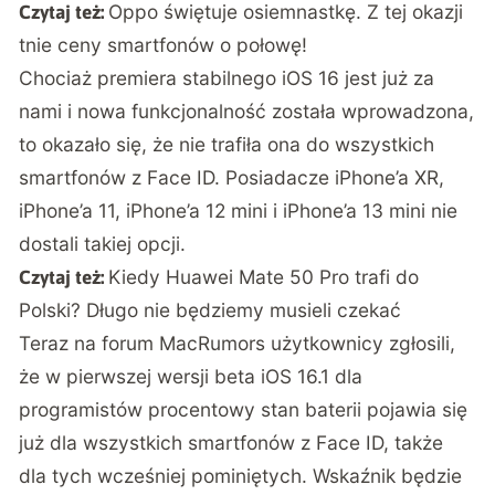
Oppo świętuje osiemnastkę. Z tej okazji
Czytaj też:
tnie ceny smartfonów o połowę!
Chociaż premiera stabilnego iOS 16 jest już za
nami i nowa funkcjonalność została wprowadzona,
to okazało się, że nie trafiła ona do wszystkich
smartfonów z Face ID. Posiadacze iPhone’a XR,
iPhone’a 11, iPhone’a 12 mini i iPhone’a 13 mini nie
dostali takiej opcji.
Kiedy Huawei Mate 50 Pro trafi do
Czytaj też:
Polski? Długo nie będziemy musieli czekać
Teraz na forum
MacRumors
użytkownicy zgłosili,
że w pierwszej wersji beta iOS 16.1 dla
programistów procentowy stan baterii pojawia się
już dla wszystkich smartfonów z Face ID, także
dla tych wcześniej pominiętych. Wskaźnik będzie