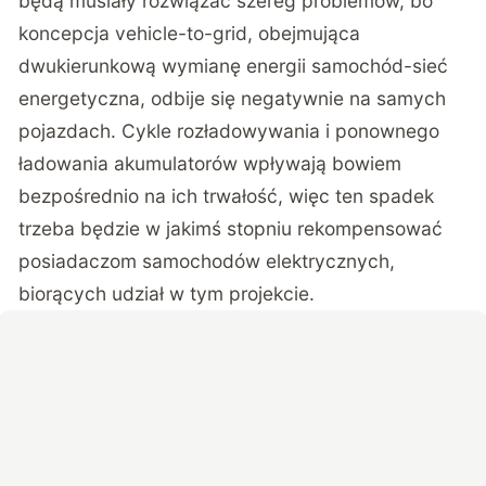
będą musiały rozwiązać szereg problemów, bo
koncepcja vehicle-to-grid, obejmująca
dwukierunkową wymianę energii samochód-sieć
energetyczna, odbije się negatywnie na samych
pojazdach. Cykle rozładowywania i ponownego
ładowania akumulatorów wpływają bowiem
bezpośrednio na ich trwałość, więc ten spadek
trzeba będzie w jakimś stopniu rekompensować
posiadaczom samochodów elektrycznych,
biorących udział w tym projekcie.