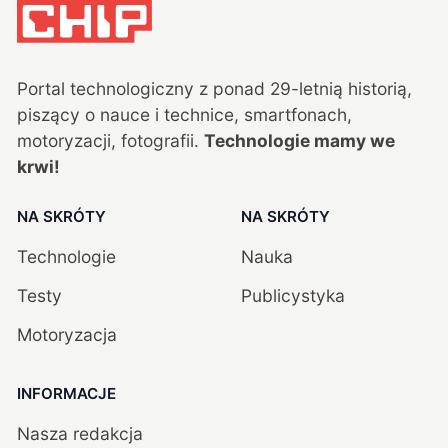
Portal technologiczny z ponad
29
-letnią historią,
piszący o nauce i technice, smartfonach,
motoryzacji, fotografii.
Technologie mamy we
krwi!
NA SKRÓTY
NA SKRÓTY
Technologie
Nauka
Testy
Publicystyka
Motoryzacja
INFORMACJE
Nasza redakcja