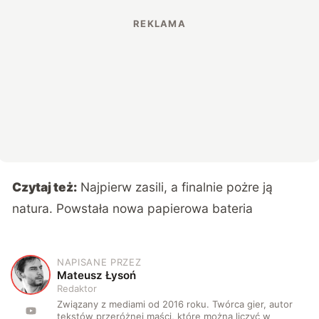
Czytaj też:
Najpierw zasili, a finalnie pożre ją
natura. Powstała nowa papierowa bateria
NAPISANE PRZEZ
M
Mateusz Łysoń
Redaktor
Związany z mediami od 2016 roku. Twórca gier, autor
tekstów przeróżnej maści, które można liczyć w