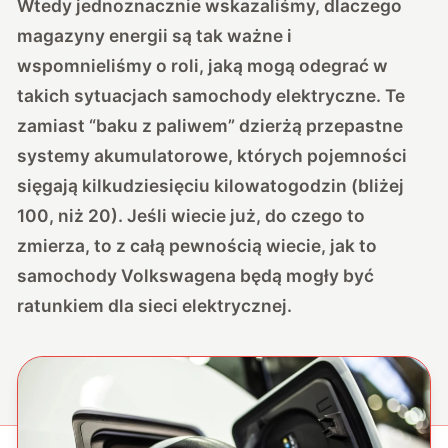
Wtedy jednoznacznie wskazaliśmy, dlaczego
magazyny energii są tak ważne i
wspomnieliśmy o roli, jaką mogą odegrać w
takich sytuacjach samochody elektryczne. Te
zamiast “baku z paliwem” dzierżą przepastne
systemy akumulatorowe, których pojemności
sięgają kilkudziesięciu kilowatogodzin (bliżej
100, niż 20). Jeśli wiecie już, do czego to
zmierza, to z całą pewnością wiecie, jak to
samochody Volkswagena będą mogły być
ratunkiem dla sieci elektrycznej.