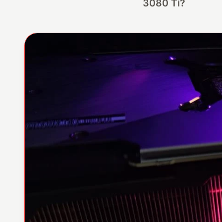
3080 Ti?