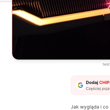
tes
Dodaj
CHIP.
Częściej poj
Jak wygląda i co