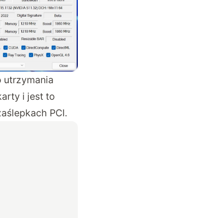
o utrzymania
rty i jest to
aślepkach PCI.