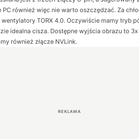
 PC również więc nie warto oszczędzać. Za chł
 wentylatory TORX 4.0. Oczywiście mamy tryb p
ie idealna cisza. Dostępne wyjścia obrazu to 3x 
amy również złącze NVLink.