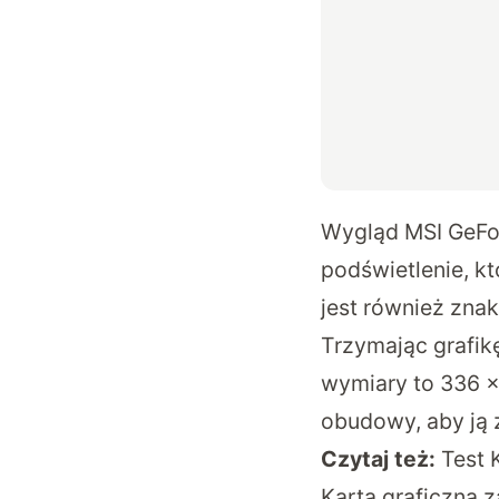
Wygląd MSI GeFor
podświetlenie, k
jest również znak
Trzymając grafikę
wymiary to 336 x
obudowy, aby ją 
Czytaj też:
Test 
Karta graficzna z