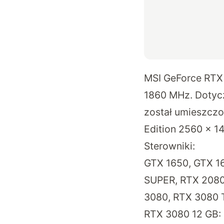
MSI GeForce RTX 
1860 MHz. Dotycz
został umieszczo
Edition 2560 x 1
Sterowniki:
GTX 1650, GTX 1
SUPER, RTX 2080
3080, RTX 3080 T
RTX 3080 12 GB: