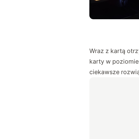
Wraz z kartą otr
karty w poziomie.
ciekawsze rozwi