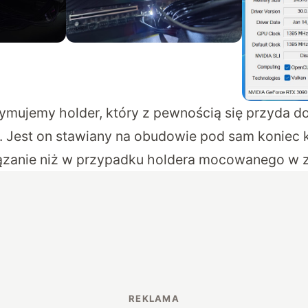
zymujemy holder, który z pewnością się przyda d
 Jest on stawiany na obudowie pod sam koniec ka
ązanie niż w przypadku holdera mocowanego w z