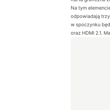
Na tym elemencie
odpowiadają trzy
w spoczynku będz
oraz HDMI 2.1. M