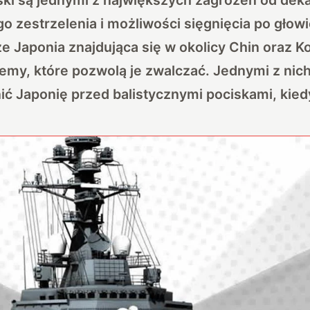
 zestrzelenia i możliwości sięgnięcia po głowi
e Japonia znajdująca się w okolicy Chin oraz K
emy, które pozwolą je zwalczać. Jednymi z nic
ić Japonię przed balistycznymi pociskami, kied