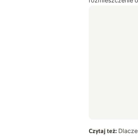
rozmieszczenie 
Dlacze
Czytaj też: