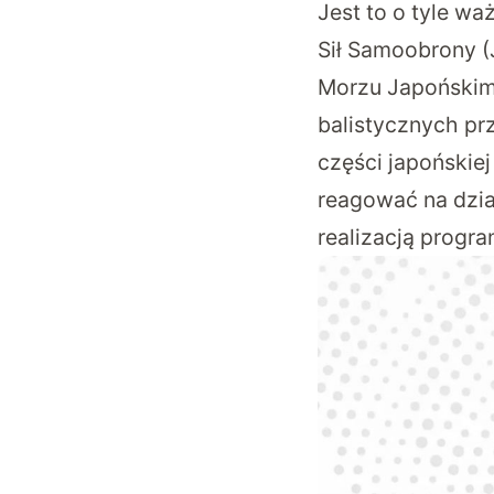
Jest to o tyle wa
Sił Samoobrony (
Morzu Japońskim,
balistycznych pr
części japońskie
reagować na dzia
realizacją progr