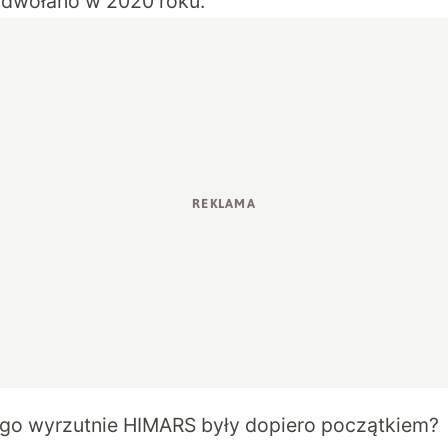
odwołano w 2020 roku.
go wyrzutnie HIMARS były dopiero początkiem?