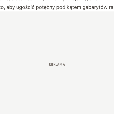
o, aby ugościć potężny pod kątem gabarytów ra