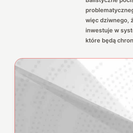
problematycznego
więc dziwnego, ż
inwestuje w syst
które będą chron