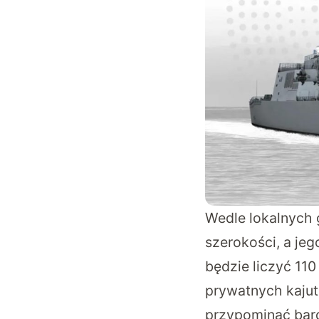
Wedle lokalnych 
szerokości, a je
będzie liczyć 110
prywatnych kajut
przypominać bardz