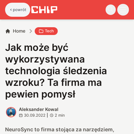
powrót
Home
Tech
Jak może być
wykorzystywana
technologia śledzenia
wzroku? Ta firma ma
pewien pomysł
Aleksander Kowal
A
30.09.2022
|
2
min
NeuroSync to firma stojąca za narzędziem,