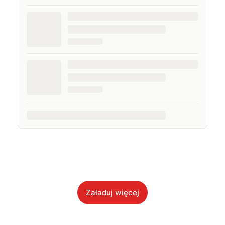
Załaduj więcej