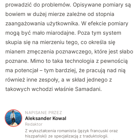
prowadzić do problemów. Opisywane pomiary są
bowiem w dużej mierze zależne od stopnia
zaangażowania użytkownika. W efekcie pomiary
mogą być mało miarodajne. Poza tym system
skupia się na mierzeniu tego, co określa się
mianem zmęczenia poznawczego, które jest słabo
poznane. Mimo to taka technologia z pewnością
ma potencjał – tym bardziej, że pracują nad nią
również inne zespoły, a w skład jednego z
takowych wchodzi właśnie Samadani.
NAPISANE PRZEZ
A
Aleksander Kowal
Redaktor
Z wykształcenia romanista (język francuski oraz
hiszpański) ze specjalizacją z traduktologii.