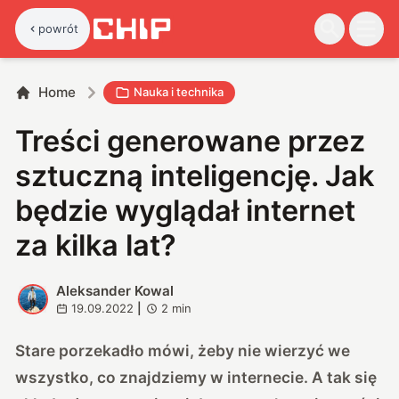
powrót
Home
Nauka i technika
Treści generowane przez
sztuczną inteligencję. Jak
będzie wyglądał internet
za kilka lat?
Aleksander Kowal
A
19.09.2022
|
2
min
Stare porzekadło mówi, żeby nie wierzyć we
wszystko, co znajdziemy w internecie. A tak się