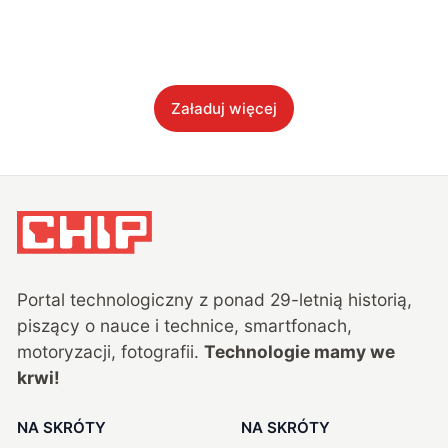
Załaduj więcej
Portal technologiczny z ponad
29
-letnią historią,
piszący o nauce i technice, smartfonach,
motoryzacji, fotografii.
Technologie mamy we
krwi!
NA SKRÓTY
NA SKRÓTY