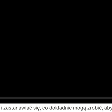
 zastanawiać się, co dokładnie mogą zrobić, ab