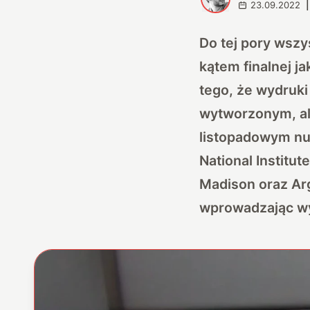
23.09.2022
|
Do tej pory wszy
kątem finalnej j
tego, że wydruki
wytworzonym, ale
listopadowym nu
National Institu
Madison oraz Arg
wprowadzając wyd