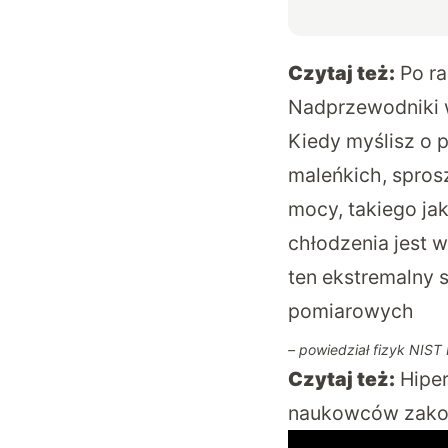
Czytaj też:
Po r
Nadprzewodniki 
Kiedy myślisz o 
maleńkich, spros
mocy, takiego jak
chłodzenia jest w
ten ekstremalny
pomiarowych
– powiedział fizyk NIST
Czytaj też:
Hipe
naukowców zako