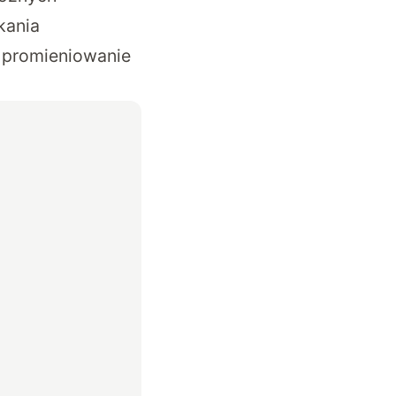
kania
 promieniowanie