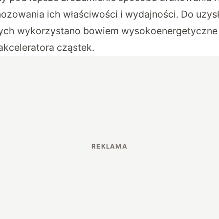
gnozowania ich właściwości i wydajności. Do uzys
ych wykorzystano bowiem wysokoenergetyczne
akceleratora cząstek.