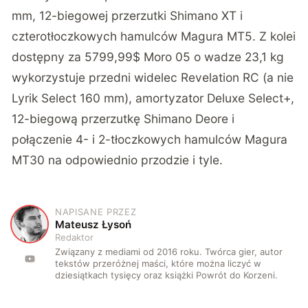
mm, 12-biegowej przerzutki Shimano XT i
czterotłoczkowych hamulców Magura MT5. Z kolei
dostępny za 5799,99$ Moro 05 o wadze 23,1 kg
wykorzystuje przedni widelec Revelation RC (a nie
Lyrik Select 160 mm), amortyzator Deluxe Select+,
12-biegową przerzutkę Shimano Deore i
połączenie 4- i 2-tłoczkowych hamulców Magura
MT30 na odpowiednio przodzie i tyle.
NAPISANE PRZEZ
M
Mateusz Łysoń
Redaktor
Związany z mediami od 2016 roku. Twórca gier, autor
tekstów przeróżnej maści, które można liczyć w
dziesiątkach tysięcy oraz książki Powrót do Korzeni.