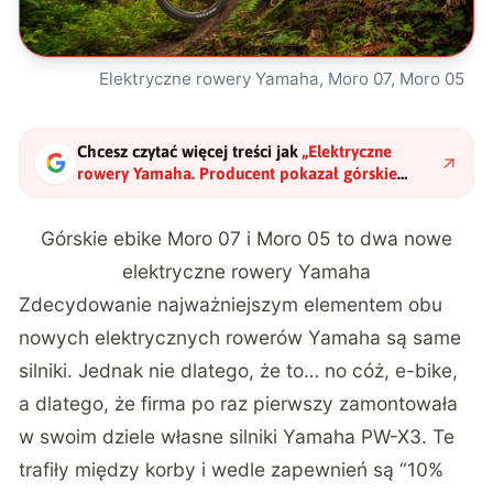
Elektryczne rowery Yamaha, Moro 07, Moro 05
Chcesz czytać więcej treści jak
„
Elektryczne
rowery Yamaha. Producent pokazał górskie
Moro 07 i Moro 05
"
?
Górskie ebike Moro 07 i Moro 05 to dwa nowe
elektryczne rowery Yamaha
Zdecydowanie najważniejszym elementem obu
nowych elektrycznych rowerów Yamaha są same
silniki. Jednak nie dlatego, że to… no cóż, e-bike,
a dlatego, że firma po raz pierwszy zamontowała
w swoim dziele własne silniki Yamaha PW-X3. Te
trafiły między korby i wedle zapewnień są “10%