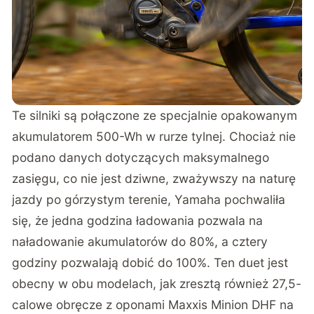
Te silniki są połączone ze specjalnie opakowanym
akumulatorem 500-Wh w rurze tylnej. Chociaż nie
podano danych dotyczących maksymalnego
zasięgu, co nie jest dziwne, zważywszy na naturę
jazdy po górzystym terenie, Yamaha pochwaliła
się, że jedna godzina ładowania pozwala na
naładowanie akumulatorów do 80%, a cztery
godziny pozwalają dobić do 100%. Ten duet jest
obecny w obu modelach, jak zresztą również 27,5-
calowe obręcze z oponami Maxxis Minion DHF na