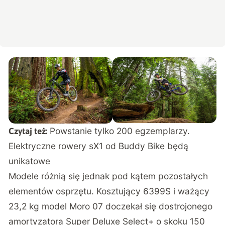
Powstanie tylko 200 egzemplarzy.
Czytaj też:
Elektryczne rowery sX1 od Buddy Bike będą
unikatowe
Modele różnią się jednak pod kątem pozostałych
elementów osprzętu. Kosztujący 6399$ i ważący
23,2 kg model Moro 07 doczekał się dostrojonego
amortyzatora Super Deluxe Select+ o skoku 150