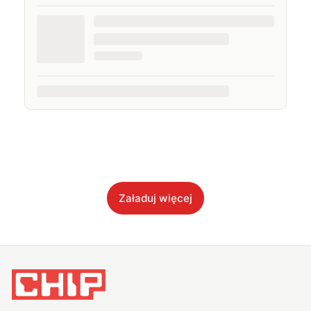
Załaduj więcej