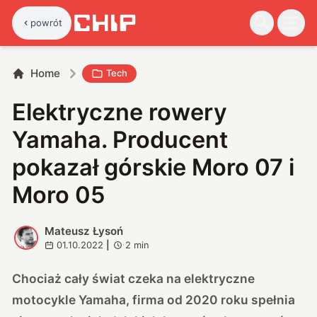
powrót
Home
Tech
Elektryczne rowery
Yamaha. Producent
pokazał górskie Moro 07 i
Moro 05
Mateusz Łysoń
M
01.10.2022
|
2
min
Chociaż cały świat czeka na elektryczne
motocykle Yamaha, firma od 2020 roku spełnia