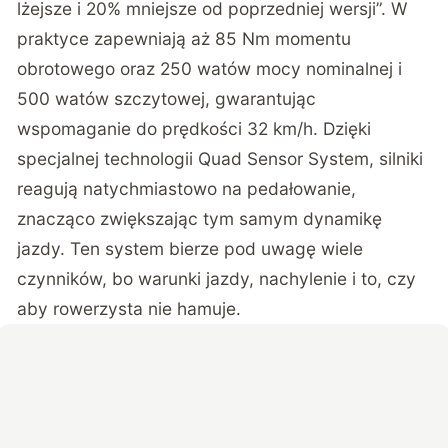
lżejsze i 20% mniejsze od poprzedniej wersji”. W
praktyce zapewniają aż 85 Nm momentu
obrotowego oraz 250 watów mocy nominalnej i
500 watów szczytowej, gwarantując
wspomaganie do prędkości 32 km/h. Dzięki
specjalnej technologii Quad Sensor System, silniki
reagują natychmiastowo na pedałowanie,
znacząco zwiększając tym samym dynamikę
jazdy. Ten system bierze pod uwagę wiele
czynników, bo warunki jazdy, nachylenie i to, czy
aby rowerzysta nie hamuje.