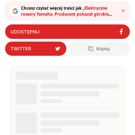
Chcesz czytać więcej treści jak
„
Elektryczne
rowery Yamaha. Producent pokazał górskie
Moro 07 i Moro 05
"
?
UDOSTĘPNIJ
TWITTER
Kopiuj