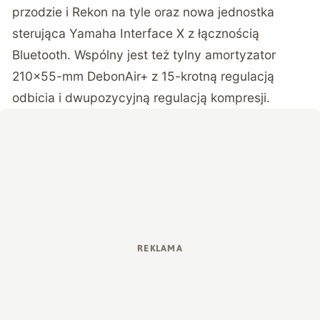
przodzie i Rekon na tyle oraz nowa jednostka
sterująca Yamaha Interface X z łącznością
Bluetooth. Wspólny jest też tylny amortyzator
210×55-mm DebonAir+ z 15-krotną regulacją
odbicia i dwupozycyjną regulacją kompresji.