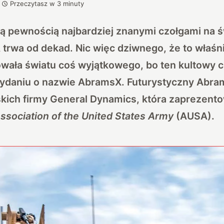
Przeczytasz w
3
minuty
ą pewnością najbardziej znanymi czołgami na ś
 trwa od dekad. Nic więc dziwnego, że to właś
wała światu coś wyjątkowego, bo ten kultowy 
aniu o nazwie AbramsX. Futurystyczny Abram
kich firmy General Dynamics, która zaprezent
ssociation of the United States Army
(AUSA).