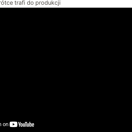
ótce trafi do produkcji