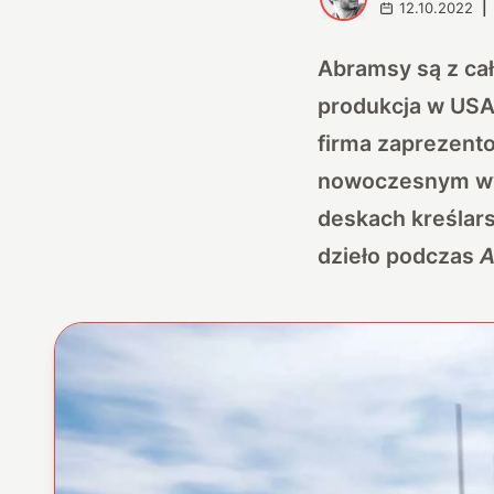
12.10.2022
|
Abramsy są z cał
produkcja w USA
firma zaprezento
nowoczesnym wyd
deskach kreślars
dzieło podczas
A