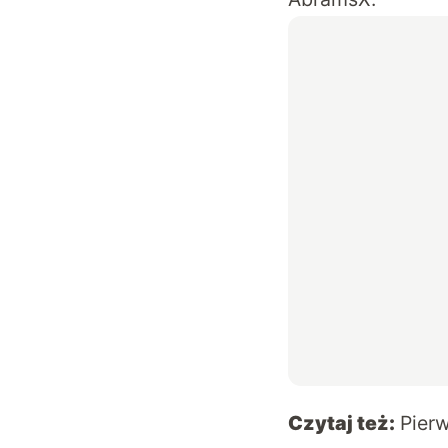
Czytaj też:
Pier