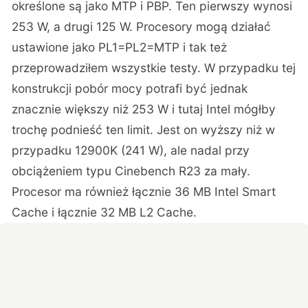
określone są jako MTP i PBP. Ten pierwszy wynosi
253 W, a drugi 125 W. Procesory mogą działać
ustawione jako PL1=PL2=MTP i tak też
przeprowadziłem wszystkie testy. W przypadku tej
konstrukcji pobór mocy potrafi być jednak
znacznie większy niż 253 W i tutaj Intel mógłby
trochę podnieść ten limit. Jest on wyższy niż w
przypadku 12900K (241 W), ale nadal przy
obciążeniem typu Cinebench R23 za mały.
Procesor ma również łącznie 36 MB Intel Smart
Cache i łącznie 32 MB L2 Cache.