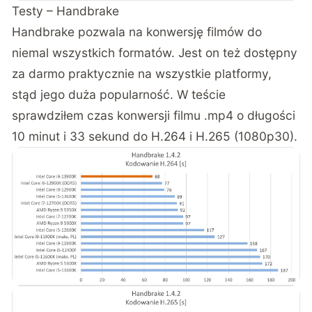
Testy – Handbrake
Handbrake pozwala na konwersję filmów do
niemal wszystkich formatów. Jest on też dostępny
za darmo praktycznie na wszystkie platformy,
stąd jego duża popularność. W teście
sprawdziłem czas konwersji filmu .mp4 o długości
10 minut i 33 sekund do H.264 i H.265 (1080p30).