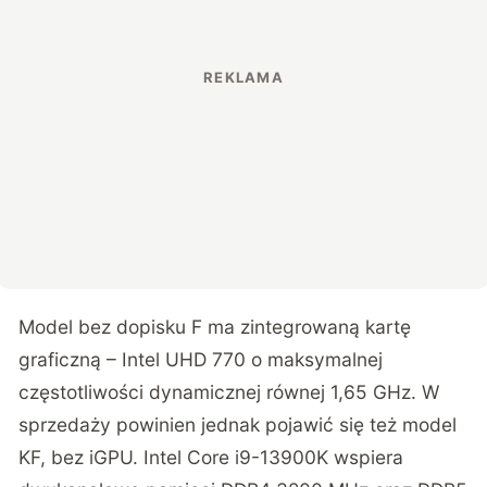
Model bez dopisku F ma zintegrowaną kartę
graficzną – Intel UHD 770 o maksymalnej
częstotliwości dynamicznej równej 1,65 GHz. W
sprzedaży powinien jednak pojawić się też model
KF, bez iGPU. Intel Core i9-13900K wspiera