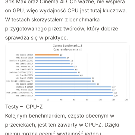
3ds Max oraz Cinema 4D. Co ważne, nie wspiera
on GPU, więc wydajność CPU jest tutaj kluczowa.
W testach skorzystałem z benchmarka
przygotowanego przez twórców, który dobrze
sprawdza się w praktyce.
Testy – CPU-Z
Kolejnym benchmarkiem, często obecnym w
przeciekach, jest ten zawarty w CPU-Z. Dzięki
niemu można ocenić wydajność jedno i