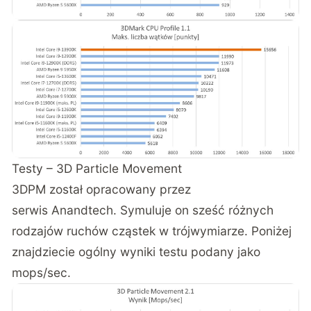
Testy – 3D Particle Movement
3DPM został opracowany przez
serwis
Anandtech
. Symuluje on sześć różnych
rodzajów ruchów cząstek w trójwymiarze. Poniżej
znajdziecie ogólny wyniki testu podany jako
mops/sec.