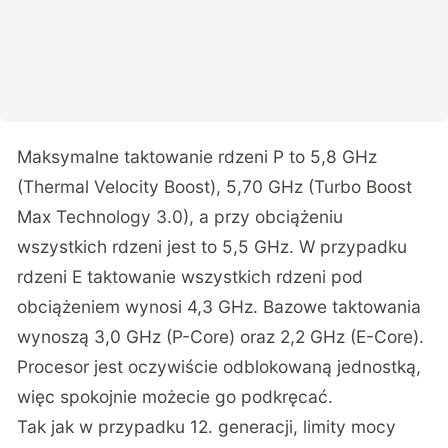
Maksymalne taktowanie rdzeni P to 5,8 GHz
(Thermal Velocity Boost), 5,70 GHz (Turbo Boost
Max Technology 3.0), a przy obciążeniu
wszystkich rdzeni jest to 5,5 GHz. W przypadku
rdzeni E taktowanie wszystkich rdzeni pod
obciążeniem wynosi 4,3 GHz. Bazowe taktowania
wynoszą 3,0 GHz (P-Core) oraz 2,2 GHz (E-Core).
Procesor jest oczywiście odblokowaną jednostką,
więc spokojnie możecie go podkręcać.
Tak jak w przypadku 12. generacji, limity mocy