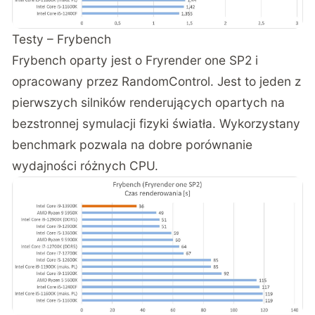
Testy – Frybench
Frybench oparty jest o Fryrender one SP2 i
opracowany przez RandomControl. Jest to jeden z
pierwszych silników renderujących opartych na
bezstronnej symulacji fizyki światła. Wykorzystany
benchmark pozwala na dobre porównanie
wydajności różnych CPU.