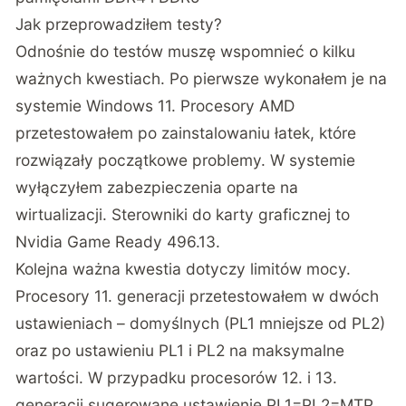
Jak przeprowadziłem testy?
Odnośnie do testów muszę wspomnieć o kilku
ważnych kwestiach. Po pierwsze wykonałem je na
systemie Windows 11. Procesory AMD
przetestowałem po zainstalowaniu
łatek
, które
rozwiązały początkowe problemy. W systemie
wyłączyłem zabezpieczenia oparte na
wirtualizacji. Sterowniki do karty graficznej to
Nvidia Game Ready 496.13.
Kolejna ważna kwestia dotyczy limitów mocy.
Procesory 11. generacji przetestowałem w dwóch
ustawieniach – domyślnych (PL1 mniejsze od PL2)
oraz po ustawieniu PL1 i PL2 na maksymalne
wartości. W przypadku procesorów 12. i 13.
generacji sugerowane ustawienie PL1=PL2=MTP.