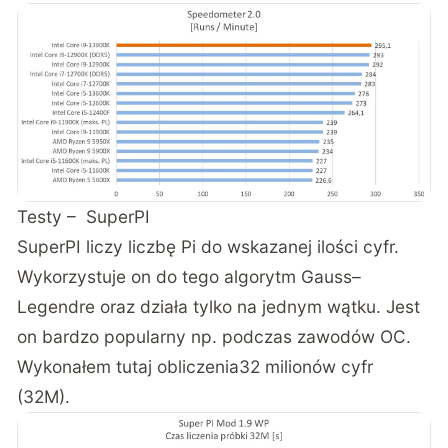
Testy – SuperPI
SuperPI liczy liczbę Pi do wskazanej ilości cyfr.
Wykorzystuje on do tego algorytm Gauss–
Legendre oraz działa tylko na jednym wątku. Jest
on bardzo popularny np. podczas zawodów OC.
Wykonałem tutaj obliczenia32 milionów cyfr
(32M).