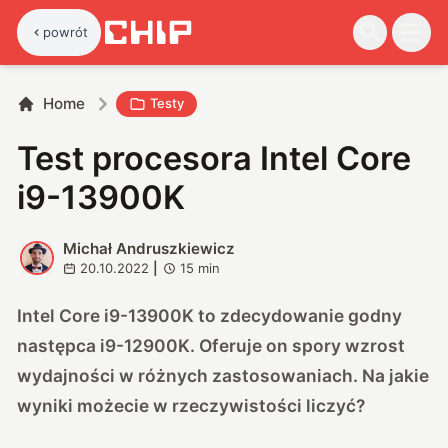
powrót
Home
Testy
Test procesora Intel Core
i9-13900K
Michał Andruszkiewicz
M
20.10.2022
|
15
min
Intel Core i9-13900K to zdecydowanie godny
następca i9-12900K. Oferuje on spory wzrost
wydajności w różnych zastosowaniach. Na jakie
wyniki możecie w rzeczywistości liczyć?