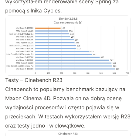
wykorzystałem renderowanie sceny Spring za
pomocą silnika Cycles.
Testy – Cinebench R23
Cinebench to popularny benchmark bazujący na
Maxon Cinema 4D. Pozwala on na dobrą ocenę
wydajności procesorów i często pojawia się w
przeciekach. W testach wykorzystałem wersję R23
oraz testy jedno i wielowątkowe.