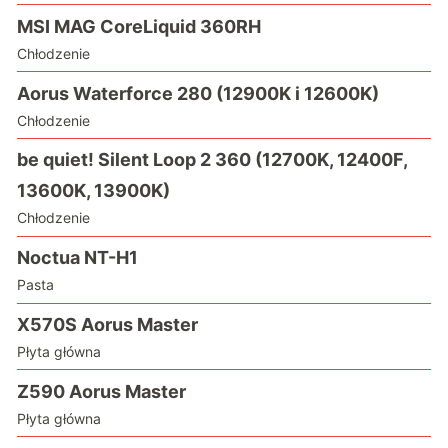
MSI MAG CoreLiquid 360RH
Chłodzenie
Aorus Waterforce 280 (12900K i 12600K)
Chłodzenie
be quiet! Silent Loop 2 360 (12700K, 12400F,
13600K, 13900K)
Chłodzenie
Noctua NT-H1
Pasta
X570S Aorus Master
Płyta główna
Z590 Aorus Master
Płyta główna