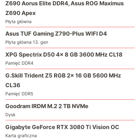
Z690 Aorus Elite DDR4, Asus ROG Maximus
Z690 Apex
Płyta główna
Asus TUF Gaming Z790-Plus WIFI D4
Płyta główna 13. gen
XPG Spectrix D50 4x 8 GB 3600 MHz CL18
Pamięć DDR4
G.Skill Trident Z5 RGB 2x 16 GB 5600 MHz
CL36
Pamięć DDR5
Goodram IRDM M.2 2 TB NVMe
Dysk
Gigabyte GeForce RTX 3080 Ti Vision OC
Karta graficzna