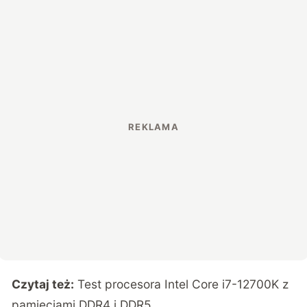
Czytaj też:
Test procesora Intel Core i7-12700K z
pamięciami DDR4 i DDR5