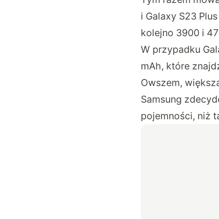
i Galaxy S23 Plu
kolejno 3900 i 4
W przypadku Gala
mAh, które znajd
Owszem, większa b
Samsung zdecydowa
pojemności, niż 