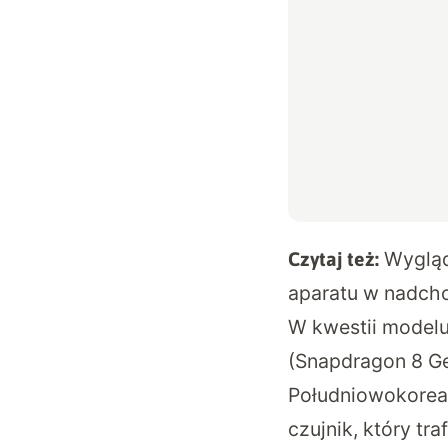
Wygląd
Czytaj też:
aparatu w nadcho
W kwestii modelu
(Snapdragon 8 Gen
Południowokorea
czujnik, który tra