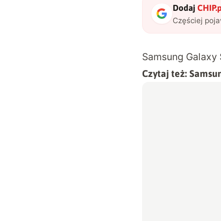
Dodaj
CHIP.p
Częściej poj
Samsung Galaxy S
Czytaj też:
Samsun