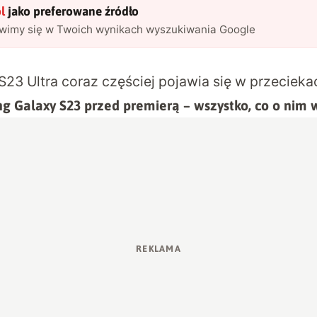
l
jako preferowane źródło
awimy się w Twoich wynikach wyszukiwania Google
23 Ultra coraz częściej pojawia się w przecieka
g Galaxy S23 przed premierą – wszystko, co o nim