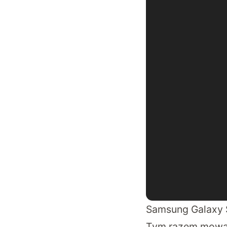
Samsung Galaxy S
Tym razem mowa 