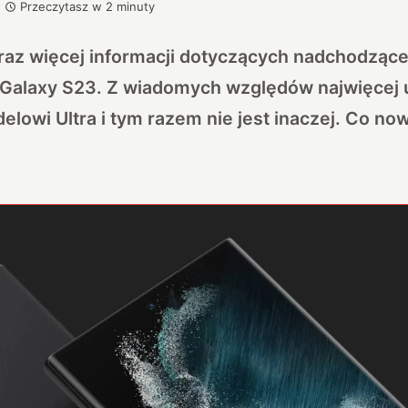
Przeczytasz w
2
minuty
coraz więcej informacji dotyczących nadchodzącej
 Galaxy S23. Z wiadomych względów najwięcej 
owi Ultra i tym razem nie jest inaczej. Co no