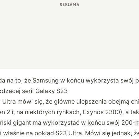
a na to, że Samsung w końcu wykorzysta swój p
dzącej serii Galaxy S23
 Ultra mówi się, że główne ulepszenia obejmą ch
 2 i, na niektórych rynkach, Exynos 2300), a tak
ński gigant ma wykorzystać w końcu swój 200-
fi właśnie na pokład S23 Ultra. Mówi się jednak, ż