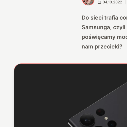
04.10.2022
|
Do sieci trafia 
Samsunga, czyli
poświęcamy model
nam przecieki?