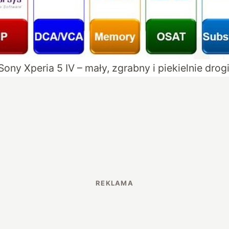
Sony Xperia 5 IV – mały, zgrabny i piekielnie drog