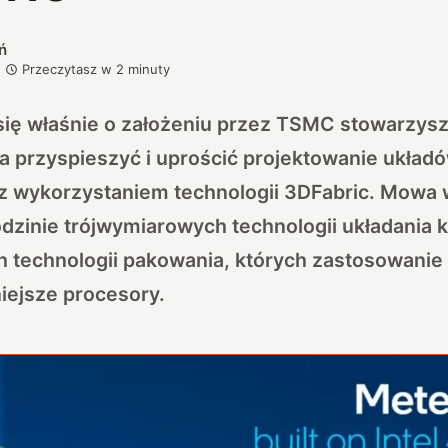
ń
Przeczytasz w
2
minuty
się właśnie o założeniu przez TSMC stowarzysz
ma przyspieszyć i uprościć projektowanie układ
 wykorzystaniem technologii 3DFabric. Mowa 
zinie trójwymiarowych technologii układania 
technologii pakowania, których zastosowanie
iejsze procesory.