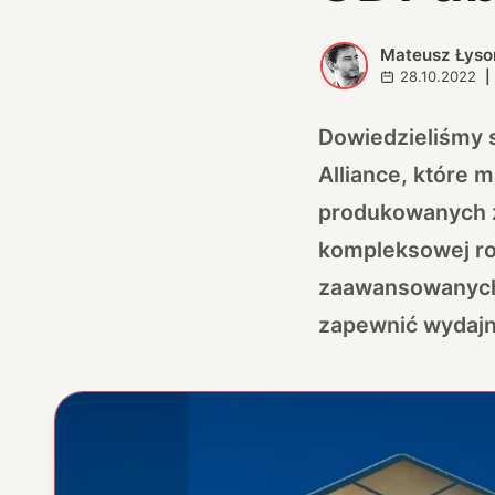
Mateusz Łyso
M
28.10.2022
|
Dowiedzieliśmy 
Alliance, które 
produkowanych z
kompleksowej rod
zaawansowanych 
zapewnić wydajn