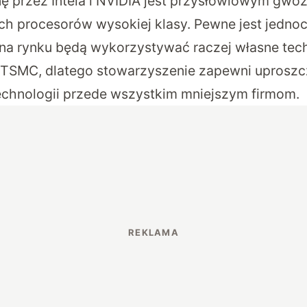
onę przez Intela i NVIDIA jest przysłowiowym gw
ch procesorów wysokiej klasy. Pewne jest jednoc
 na rynku będą wykorzystywać raczej własne techn
 TSMC, dlatego stowarzyszenie zapewni uproszc
chnologii przede wszystkim mniejszym firmom.