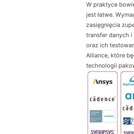
W praktyce bowie
jest łatwe. Wyma
zasięgnięcia zup
transfer danych 
oraz ich testowa
Alliance, które 
technologii pako