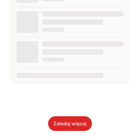
Załaduj więcej