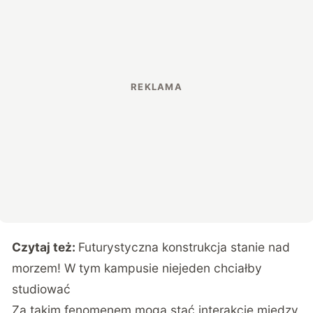
Czytaj też:
Futurystyczna konstrukcja stanie nad
morzem! W tym kampusie niejeden chciałby
studiować
Za takim fenomenem mogą stać interakcje między