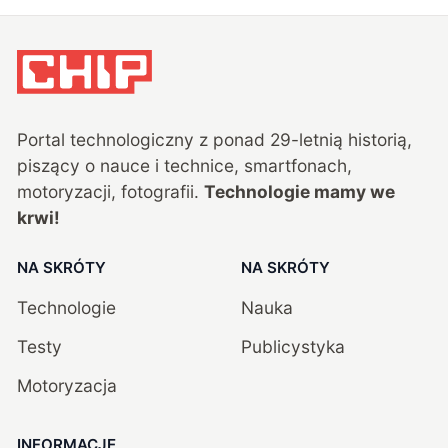
Portal technologiczny z ponad
29
-letnią historią,
piszący o nauce i technice, smartfonach,
motoryzacji, fotografii.
Technologie mamy we
krwi!
NA SKRÓTY
NA SKRÓTY
Technologie
Nauka
Testy
Publicystyka
Motoryzacja
INFORMACJE