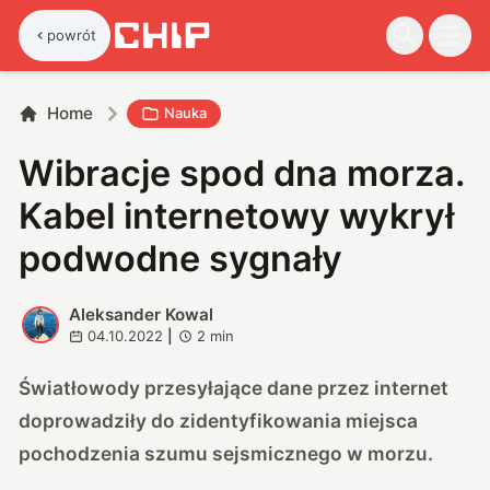
powrót
Home
Nauka
Wibracje spod dna morza.
Kabel internetowy wykrył
podwodne sygnały
Aleksander Kowal
A
04.10.2022
|
2
min
Światłowody przesyłające dane przez internet
doprowadziły do zidentyfikowania miejsca
pochodzenia szumu sejsmicznego w morzu.