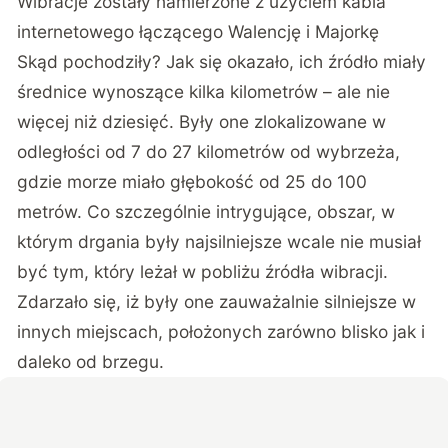
Wibracje zostały namierzone z użyciem kabla
internetowego łączącego Walencję i Majorkę
Skąd pochodziły? Jak się okazało, ich źródło miały
średnice wynoszące kilka kilometrów – ale nie
więcej niż dziesięć. Były one zlokalizowane w
odległości od 7 do 27 kilometrów od wybrzeża,
gdzie morze miało głębokość od 25 do 100
metrów. Co szczególnie intrygujące, obszar, w
którym drgania były najsilniejsze wcale nie musiał
być tym, który leżał w pobliżu źródła wibracji.
Zdarzało się, iż były one zauważalnie silniejsze w
innych miejscach, położonych zarówno blisko jak i
daleko od brzegu.