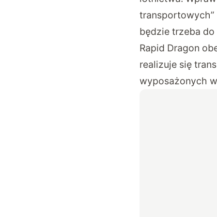
transportowych” 
będzie trzeba do
Rapid Dragon obe
realizuje się tra
wyposażonych w p