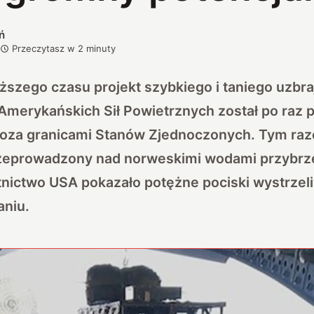
ń
Przeczytasz w
2
minuty
ższego czasu projekt szybkiego i taniego uzbr
Amerykańskich Sił Powietrznych został po raz 
oza granicami Stanów Zjednoczonych. Tym raz
zeprowadzony nad norweskimi wodami przybrze
tnictwo USA pokazało potężne pociski wystrzeli
aniu.