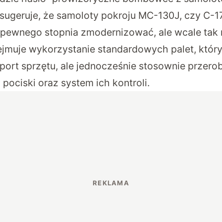
sugeruje, że samoloty pokroju MC-130J, czy C-1
 pewnego stopnia zmodernizować, ale wcale tak n
jmuje wykorzystanie standardowych palet, któr
nsport sprzętu, ale jednocześnie stosownie przero
ociski oraz system ich kontroli.