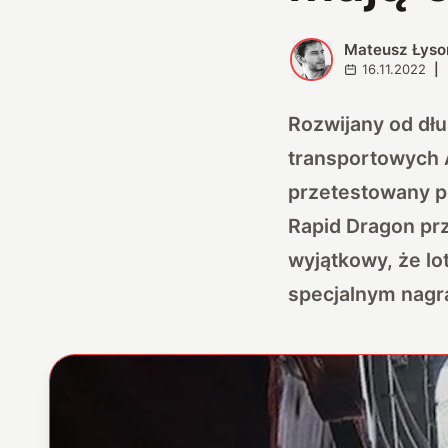
Mateusz Łyso
M
16.11.2022
|
Rozwijany od dłu
transportowych 
przetestowany p
Rapid Dragon pr
wyjątkowy, że lo
specjalnym nagr