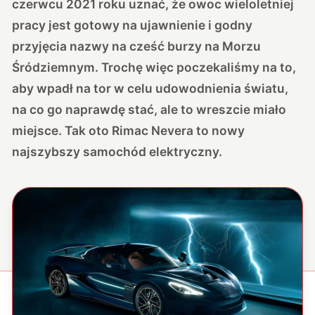
czerwcu 2021 roku uznać, że owoc wieloletniej
pracy jest gotowy na ujawnienie i godny
przyjęcia nazwy na cześć burzy na Morzu
Śródziemnym. Trochę więc poczekaliśmy na to,
aby wpadł na tor w celu udowodnienia światu,
na co go naprawdę stać, ale to wreszcie miało
miejsce. Tak oto Rimac Nevera to nowy
najszybszy samochód elektryczny.