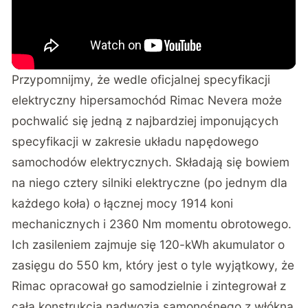
Przypomnijmy, że wedle oficjalnej specyfikacji
elektryczny hipersamochód Rimac Nevera może
pochwalić się jedną z najbardziej imponujących
specyfikacji w zakresie układu napędowego
samochodów elektrycznych. Składają się bowiem
na niego cztery silniki elektryczne (po jednym dla
każdego koła) o łącznej mocy 1914 koni
mechanicznych i 2360 Nm momentu obrotowego.
Ich zasileniem zajmuje się 120-kWh akumulator o
zasięgu do 550 km, który jest o tyle wyjątkowy, że
Rimac opracował go samodzielnie i zintegrował z
całą konstrukcją nadwozia samonośnego z włókna