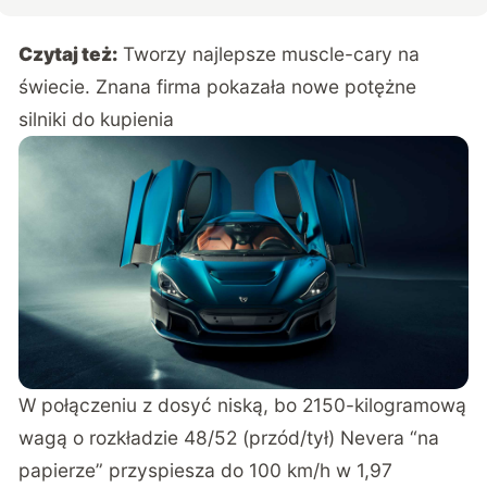
Czytaj też:
Tworzy najlepsze muscle-cary na
świecie. Znana firma pokazała nowe potężne
silniki do kupienia
W połączeniu z dosyć niską, bo 2150-kilogramową
wagą o rozkładzie 48/52 (przód/tył) Nevera “na
papierze” przyspiesza do 100 km/h w 1,97