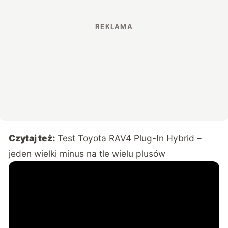
Czytaj też:
Test Toyota RAV4 Plug-In Hybrid –
jeden wielki minus na tle wielu plusów