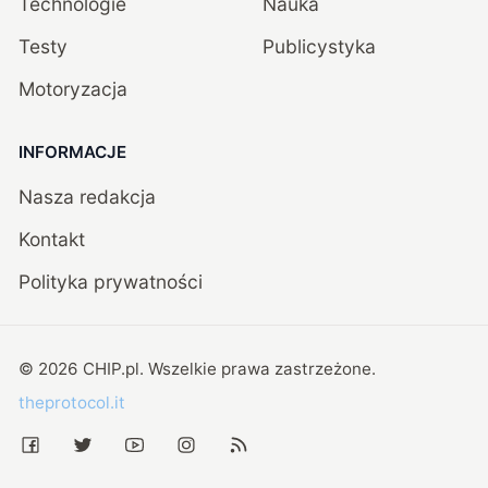
Technologie
Nauka
Testy
Publicystyka
Motoryzacja
INFORMACJE
Nasza redakcja
Kontakt
Polityka prywatności
©
2026
CHIP.pl
. Wszelkie prawa zastrzeżone.
theprotocol.it