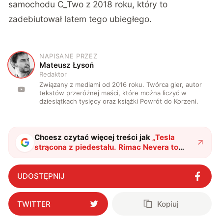
samochodu C_Two z 2018 roku, który to
zadebiutował latem tego ubiegłego.
NAPISANE PRZEZ
M
Mateusz Łysoń
Redaktor
Związany z mediami od 2016 roku. Twórca gier, autor
tekstów przeróżnej maści, które można liczyć w
dziesiątkach tysięcy oraz książki Powrót do Korzeni.
Chcesz czytać więcej treści jak
„
Tesla
strącona z piedestału. Rimac Nevera to
nowy najszybszy samochód elektryczny
"
?
UDOSTĘPNIJ
TWITTER
Kopiuj