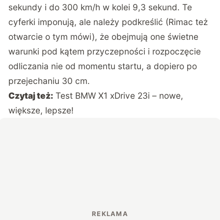
sekundy i do 300 km/h w kolei 9,3 sekund. Te
cyferki imponują, ale należy podkreślić (Rimac też
otwarcie o tym mówi), że obejmują one świetne
warunki pod kątem przyczepności i rozpoczęcie
odliczania nie od momentu startu, a dopiero po
przejechaniu 30 cm.
Czytaj też:
Test BMW X1 xDrive 23i – nowe,
większe, lepsze!