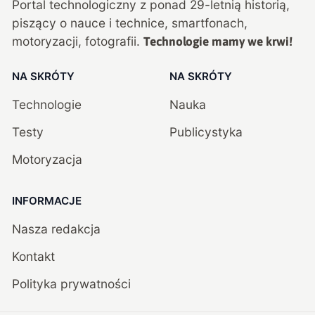
Portal technologiczny z ponad
29
-letnią historią,
piszący o nauce i technice, smartfonach,
motoryzacji, fotografii.
Technologie mamy we krwi!
NA SKRÓTY
NA SKRÓTY
Technologie
Nauka
Testy
Publicystyka
Motoryzacja
INFORMACJE
Nasza redakcja
Kontakt
Polityka prywatności