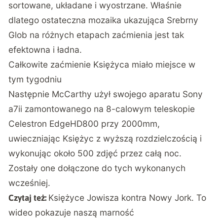
sortowane, układane i wyostrzane. Właśnie
dlatego ostateczna mozaika ukazująca Srebrny
Glob na różnych etapach zaćmienia jest tak
efektowna i ładna.
Całkowite zaćmienie Księżyca miało miejsce w
tym tygodniu
Następnie McCarthy użył swojego aparatu Sony
a7ii zamontowanego na 8-calowym teleskopie
Celestron EdgeHD800 przy 2000mm,
uwieczniając Księżyc z wyższą rozdzielczością i
wykonując około 500 zdjęć przez całą noc.
Zostały one dołączone do tych wykonanych
wcześniej.
Księżyce Jowisza kontra Nowy Jork. To
Czytaj też:
wideo pokazuje naszą marność