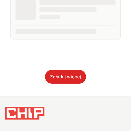
Załaduj więcej