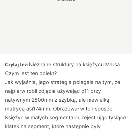
Nieznane struktury na księżycu Marsa.
Czytaj też:
Czym jest ten obiekt?
Jak wyjaśnia, jego strategia polegała na tym, że
najpierw robił zdjęcia używając c11 przy
natywnym 2800mm z szybką, ale niewielką
matrycą asi174mm. Obrazował w ten sposób
Księżyc w małych segmentach, rejestrując tysiące
klatek na segment, które następnie były