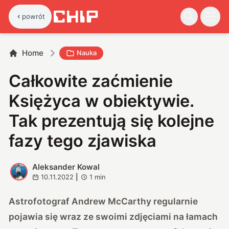
powrót
Home
Nauka
Całkowite zaćmienie
Księżyca w obiektywie.
Tak prezentują się kolejne
fazy tego zjawiska
Aleksander Kowal
A
10.11.2022
|
1
min
Astrofotograf Andrew McCarthy regularnie
pojawia się wraz ze swoimi zdjęciami na łamach