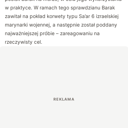
w praktyce. W ramach tego sprawdzianu Barak
zawitał na pokład korwety typu Sa’ar 6 izraelskiej
marynarki wojennej, a następnie został poddany
najważniejszej próbie – zareagowaniu na
rzeczywisty cel.