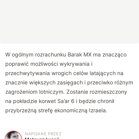
W ogólnym rozrachunku Barak MX ma znacząco
poprawić możliwości wykrywania i
przechwytywania wrogich celów latających na
znacznie większych zasięgach i przeciwko różnym
zagrożeniom lotniczym. Zostanie rozmieszczony
na pokładzie korwet Sa’ar 6 i będzie chronił
przybrzeżną strefę ekonomiczną Izraela.
NAPISANE PRZEZ