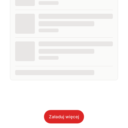
Załaduj więcej