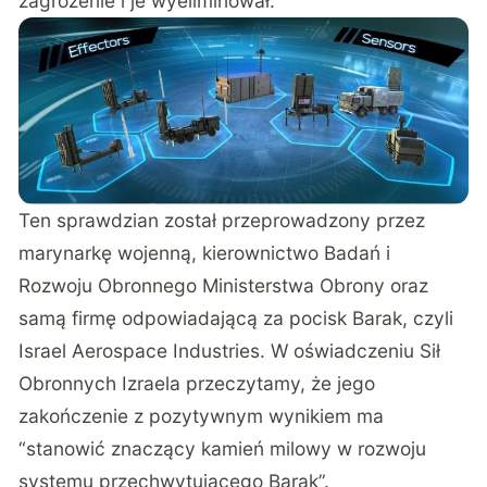
zagrożenie i je wyeliminował.
Ten sprawdzian został przeprowadzony przez
marynarkę wojenną, kierownictwo Badań i
Rozwoju Obronnego Ministerstwa Obrony oraz
samą firmę odpowiadającą za pocisk Barak, czyli
Israel Aerospace Industries. W oświadczeniu Sił
Obronnych Izraela przeczytamy, że jego
zakończenie z pozytywnym wynikiem ma
“stanowić znaczący kamień milowy w rozwoju
systemu przechwytującego Barak”.