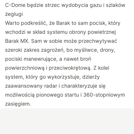
C-Dome będzie strzec wydobycia gazu i szlaków
żeglugi
Warto podkreślić, że Barak to sam pocisk, który
wchodzi w skład systemu obrony powietrznej
Barak MX. Sam w sobie może przechwytywać
szeroki zakres zagrożeń, bo myśliwce, drony,
pociski manewrujące, a nawet broń
powierzchniową i przeciwokrętową. Z kolei
system, który go wykorzystuje, dzierży
zaawansowany radar i charakteryzuje się
możliwością pionowego startu i 360-stopniowym
zasięgiem.