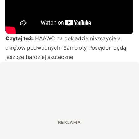
Czytaj też:
HAAWC na pokładzie niszczyciela
okrętów podwodnych. Samoloty Posejdon będą
jeszcze bardziej skuteczne