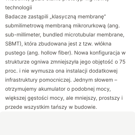
technologii
Badacze zastąpili „klasyczną membranę”
submilimetrową membraną mikrorurkową (ang.
sub-millimeter, bundled microtubular membrane,
SBMT), która zbudowana jest z tzw. włókna
pustego (ang. hollow fiber). Nowa konfiguracja w
strukturze ogniwa zmniejszyła jego objętość o 75
proc. i nie wymusza ona instalacji dodatkowej
infrastruktury pomocniczej. Jednym słowem –
otrzymujemy akumulator o podobnej mocy,
większej gęstości mocy, ale mniejszy, prostszy i
przede wszystkim tańszy w budowie.