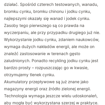
działać. Spośród czterech testowanych, wanadu,
bromku cynku, bromku chinonu i jodku cynku,
najlepszymi okazały się wanad i jodek cynku.
Zasoby tego pierwszego są co prawda na
wyczerpaniu, ale przy przypadku drugiego już nie.
Wykorzystanie jodku cynku, zdaniem naukowców,
wymaga dużych nakładów energii, ale może on
znaleźć zastosowanie w terenach gęsto
zaludnionych. Ponadto recykling jodku cynku jest
bardzo prosty – rozpuszczając go w kwasie,
otrzymujemy tlenek cynku.
Akumulatory przepływowe są już znane jako
magazyny energii oraz źródło zielonej energii.
Technologia wymaga jeszcze wielu udoskonaleń,
aby mogła być wykorzystana szerzej w praktyce.