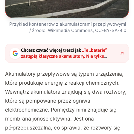
Przykład kontenerów z akumulatorami przepływowymi
/ źródło: Wikimedia Commons, CC-BY-SA-4.0
Chcesz czytać więcej treści jak
„
Te „baterie”
zastąpią klasyczne akumulatory. Nie tylko
przebijają konkurencję ceną, ale i mocą
"
?
Akumulatory przepływowe są typem urządzenia,
które produkuje energię z reakcji chemicznych.
Wewnątrz akumulatora znajdują się dwa roztwory,
które są pompowane przez ogniwa
elektrochemiczne. Pomiędzy nimi znajduje się
membrana jonoselektywna. Jest ona
półprzepuszczalna, co sprawia, że roztwory się