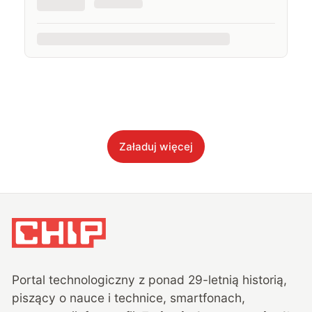
Załaduj więcej
Portal technologiczny z ponad
29
-letnią historią,
piszący o nauce i technice, smartfonach,