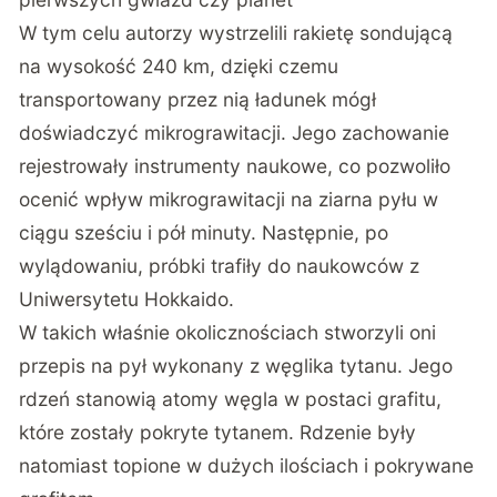
W tym celu autorzy wystrzelili rakietę sondującą
na wysokość 240 km, dzięki czemu
transportowany przez nią ładunek mógł
doświadczyć mikrograwitacji. Jego zachowanie
rejestrowały instrumenty naukowe, co pozwoliło
ocenić wpływ mikrograwitacji na ziarna pyłu w
ciągu sześciu i pół minuty. Następnie, po
wylądowaniu, próbki trafiły do naukowców z
Uniwersytetu Hokkaido.
W takich właśnie okolicznościach stworzyli oni
przepis na pył wykonany z węglika tytanu. Jego
rdzeń stanowią atomy węgla w postaci grafitu,
które zostały pokryte tytanem. Rdzenie były
natomiast topione w dużych ilościach i pokrywane