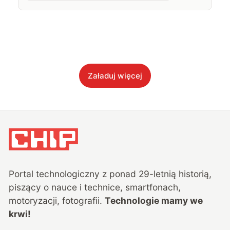
Załaduj więcej
Portal technologiczny z ponad
29
-letnią historią,
piszący o nauce i technice, smartfonach,
motoryzacji, fotografii.
Technologie mamy we
krwi!