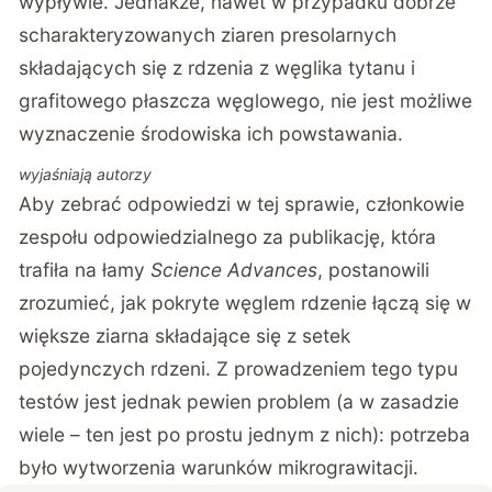
wypływie. Jednakże, nawet w przypadku dobrze
scharakteryzowanych ziaren presolarnych
składających się z rdzenia z węglika tytanu i
grafitowego płaszcza węglowego, nie jest możliwe
wyznaczenie środowiska ich powstawania.
wyjaśniają autorzy
Aby zebrać odpowiedzi w tej sprawie, członkowie
zespołu odpowiedzialnego za publikację, która
trafiła na łamy
Science Advances
, postanowili
zrozumieć, jak pokryte węglem rdzenie łączą się w
większe ziarna składające się z setek
pojedynczych rdzeni. Z prowadzeniem tego typu
testów jest jednak pewien problem (a w zasadzie
wiele – ten jest po prostu jednym z nich): potrzeba
było wytworzenia warunków mikrograwitacji.