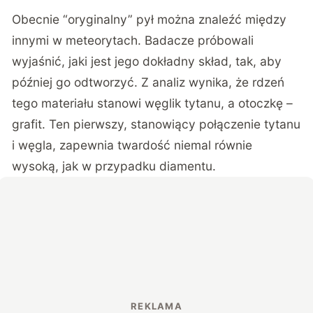
Obecnie “oryginalny” pył można znaleźć między
innymi w meteorytach. Badacze próbowali
wyjaśnić, jaki jest jego dokładny skład, tak, aby
później go odtworzyć. Z analiz wynika, że rdzeń
tego materiału stanowi węglik tytanu, a otoczkę –
grafit. Ten pierwszy, stanowiący połączenie tytanu
i węgla, zapewnia twardość niemal równie
wysoką, jak w przypadku diamentu.