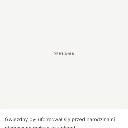
Gwiezdny pył uformował się przed narodzinami
pierwszych gwiazd czy planet