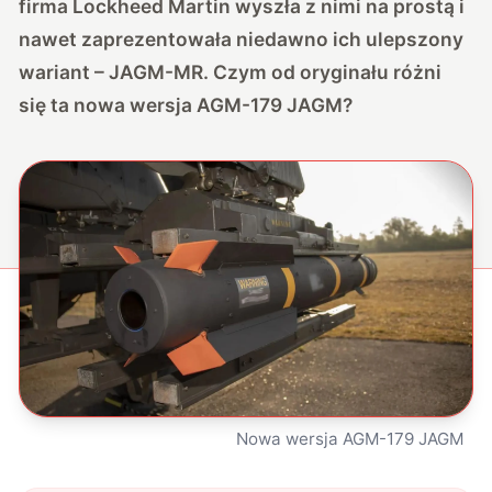
firma Lockheed Martin wyszła z nimi na prostą i
nawet zaprezentowała niedawno ich ulepszony
wariant – JAGM-MR. Czym od oryginału różni
się ta nowa wersja AGM-179 JAGM?
Nowa wersja AGM-179 JAGM