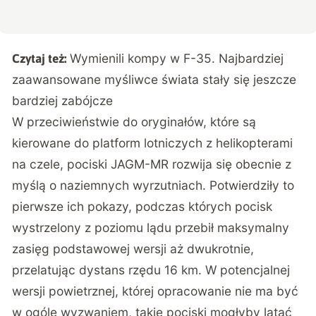
Wymienili kompy w F-35. Najbardziej
Czytaj też:
zaawansowane myśliwce świata stały się jeszcze
bardziej zabójcze
W przeciwieństwie do oryginałów, które są
kierowane do platform lotniczych z helikopterami
na czele, pociski JAGM-MR rozwija się obecnie z
myślą o naziemnych wyrzutniach. Potwierdziły to
pierwsze ich pokazy, podczas których pocisk
wystrzelony z poziomu lądu przebił maksymalny
zasięg podstawowej wersji aż dwukrotnie,
przelatując dystans rzędu 16 km. W potencjalnej
wersji powietrznej, której opracowanie nie ma być
w ogóle wyzwaniem, takie pociski mogłyby latać