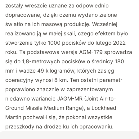
zostały wreszcie uznane za odpowiednio
dopracowane, dzięki czemu wydano zielone
światło na ich masową produkcję. Wcześniej
realizowano ją w małej skali, czego efektem było
stworzenie tylko 1000 pocisków do lutego 2022
roku. Ta podstawowa wersja AGM-179 sprowadza
się do 1,8-metrowych pocisków o średnicy 180
mm i wadze 49 kilogramów, których zasięg
operacyjny wynosi 8 km. Ten ostatni parametr
poprawiono znacznie w zaprezentowanym
niedawno wariancie JAGM-MR (Joint Air-to-
Ground Missile Medium Range), a Lockheed
Martin pochwalił się, że pokonał wszystkie
przeszkody na drodze ku ich opracowaniu.