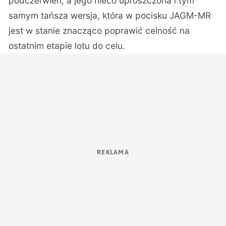
podczerwień, a jego nieco uproszczona i tym
samym tańsza wersja, która w pocisku JAGM-MR
jest w stanie znacząco poprawić celność na
ostatnim etapie lotu do celu.