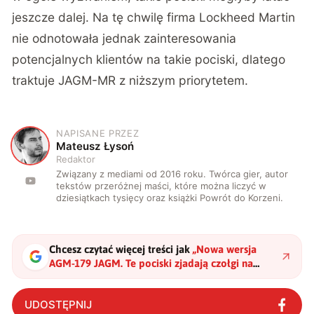
jeszcze dalej. Na tę chwilę firma Lockheed Martin
nie odnotowała jednak zainteresowania
potencjalnych klientów na takie pociski, dlatego
traktuje JAGM-MR z niższym priorytetem.
NAPISANE PRZEZ
M
Mateusz Łysoń
Redaktor
Związany z mediami od 2016 roku. Twórca gier, autor
tekstów przeróżnej maści, które można liczyć w
dziesiątkach tysięcy oraz książki Powrót do Korzeni.
Chcesz czytać więcej treści jak
„
Nowa wersja
AGM-179 JAGM. Te pociski zjadają czołgi na
śniadanie i stają się coraz lepsze
"
?
UDOSTĘPNIJ