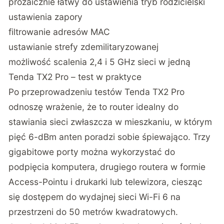
prozaicznie łatwy do ustawienia tryb rodzicielski
ustawienia zapory
filtrowanie adresów MAC
ustawianie strefy zdemilitaryzowanej
możliwość scalenia 2,4 i 5 GHz sieci w jedną
Tenda TX2 Pro – test w praktyce
Po przeprowadzeniu testów Tenda TX2 Pro
odnoszę wrażenie, że to router idealny do
stawiania sieci zwłaszcza w mieszkaniu, w którym
pięć 6-dBm anten poradzi sobie śpiewająco. Trzy
gigabitowe porty można wykorzystać do
podpięcia komputera, drugiego routera w formie
Access-Pointu i drukarki lub telewizora, ciesząc
się dostępem do wydajnej sieci Wi-Fi 6 na
przestrzeni do 50 metrów kwadratowych.