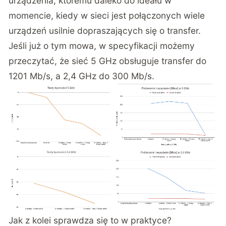
urządzenia, któremu daleko do ideału w
momencie, kiedy w sieci jest połączonych wiele
urządzeń usilnie dopraszających się o transfer.
Jeśli już o tym mowa, w specyfikacji możemy
przeczytać, że sieć 5 GHz obsługuje transfer do
1201 Mb/s, a 2,4 GHz do 300 Mb/s.
Jak z kolei sprawdza się to w praktyce?