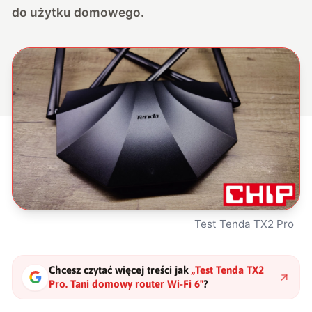
do użytku domowego.
Test Tenda TX2 Pro
Chcesz czytać więcej treści jak
„
Test Tenda TX2
Pro. Tani domowy router Wi-Fi 6
"
?