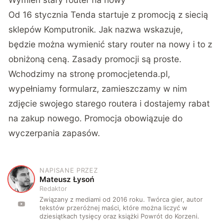
Od 16 stycznia
Tenda startuje z promocją z siecią
sklepów Komputronik
. Jak nazwa wskazuje,
będzie można wymienić stary router na nowy i to z
obniżoną ceną. Zasady promocji są proste.
Wchodzimy na stronę promocjetenda.pl,
wypełniamy formularz, zamieszczamy w nim
zdjęcie swojego starego routera i dostajemy rabat
na zakup nowego. Promocja obowiązuje do
wyczerpania zapasów.
NAPISANE PRZEZ
M
Mateusz Łysoń
Redaktor
Związany z mediami od 2016 roku. Twórca gier, autor
tekstów przeróżnej maści, które można liczyć w
dziesiątkach tysięcy oraz książki Powrót do Korzeni.