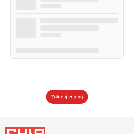
Załaduj więcej