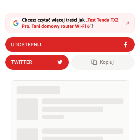
Chcesz czytać więcej treści jak
„
Test Tenda TX2
Pro. Tani domowy router Wi-Fi 6
"
?
UDOSTĘPNIJ
TWITTER
Kopiuj