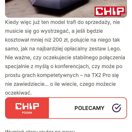
Kiedy więc już ten model trafi do sprzedaży, nie
musicie się go wystrzegać, a jeśli będzie
kosztował mniej niż 200 zł, polujcie na niego tak
samo, jak na najbardziej opłacalny zestaw Lego.
Nie ważne, czy oczekujecie stabilnego połączenia
specjalnie z myślą o konferencjach, czy może po
prostu grach kompetetywnych – na TX2 Pro się
nie zawiedziecie… o ile wiecie, czego możecie
oczekiwać.
POLECAMY
Wymień stary router na nowy