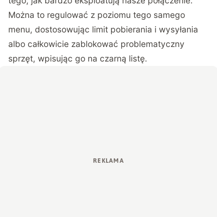
tego, jak bardzo eksploatują nasze połączenie.
Można to regulować z poziomu tego samego
menu, dostosowując limit pobierania i wysyłania
albo całkowicie zablokować problematyczny
sprzęt, wpisując go na czarną listę.