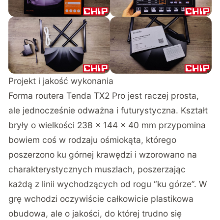
Projekt i jakość wykonania
Forma routera Tenda TX2 Pro jest raczej prosta,
ale jednocześnie odważna i futurystyczna. Kształt
bryły o wielkości 238 x 144 x 40 mm przypomina
bowiem coś w rodzaju ośmiokąta, którego
poszerzono ku górnej krawędzi i wzorowano na
charakterystycznych muszlach, poszerzając
każdą z linii wychodzących od rogu “ku górze”. W
grę wchodzi oczywiście całkowicie plastikowa
obudowa, ale o jakości, do której trudno się