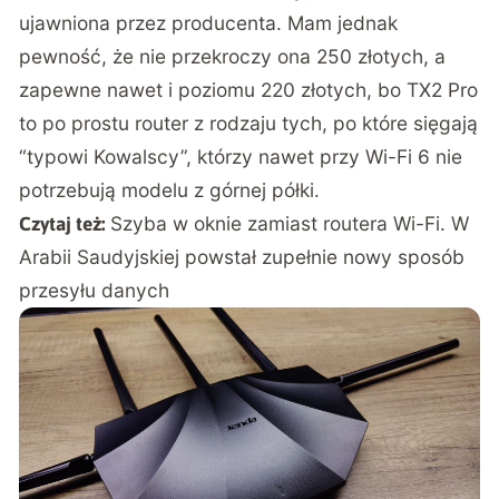
ujawniona przez producenta. Mam jednak
pewność, że nie przekroczy ona 250 złotych, a
zapewne nawet i poziomu 220 złotych, bo TX2 Pro
to po prostu router z rodzaju tych, po które sięgają
“typowi Kowalscy”, którzy nawet przy Wi-Fi 6 nie
potrzebują modelu z górnej półki.
Szyba w oknie zamiast routera Wi-Fi. W
Czytaj też:
Arabii Saudyjskiej powstał zupełnie nowy sposób
przesyłu danych