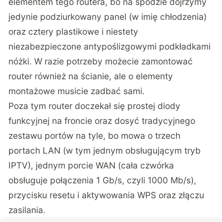
elementem tego routera, bo na spodzie dojrzymy
jedynie podziurkowany panel (w imię chłodzenia)
oraz cztery plastikowe i niestety
niezabezpieczone antypoślizgowymi podkładkami
nóżki. W razie potrzeby możecie zamontować
router również na ścianie, ale o elementy
montażowe musicie zadbać sami.
Poza tym router doczekał się prostej diody
funkcyjnej na froncie oraz dosyć tradycyjnego
zestawu portów na tyle, bo mowa o trzech
portach LAN (w tym jednym obsługującym tryb
IPTV), jednym porcie WAN (cała czwórka
obsługuje połączenia 1 Gb/s, czyli 1000 Mb/s),
przycisku resetu i aktywowania WPS oraz złączu
zasilania.