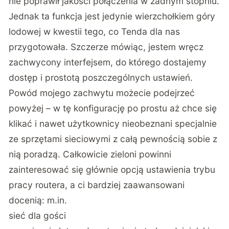
nie poprawił jakości połączenia w żadnym stopniu.
Jednak ta funkcja jest jedynie wierzchołkiem góry
lodowej w kwestii tego, co Tenda dla nas
przygotowała. Szczerze mówiąc, jestem wręcz
zachwycony interfejsem, do którego dostajemy
dostęp i prostotą poszczególnych ustawień.
Powód mojego zachwytu możecie podejrzeć
powyżej – w tę konfigurację po prostu aż chce się
klikać i nawet użytkownicy nieobeznani specjalnie
ze sprzętami sieciowymi z całą pewnością sobie z
nią poradzą. Całkowicie zieloni powinni
zainteresować się głównie opcją ustawienia trybu
pracy routera, a ci bardziej zaawansowani
docenią: m.in.
sieć dla gości