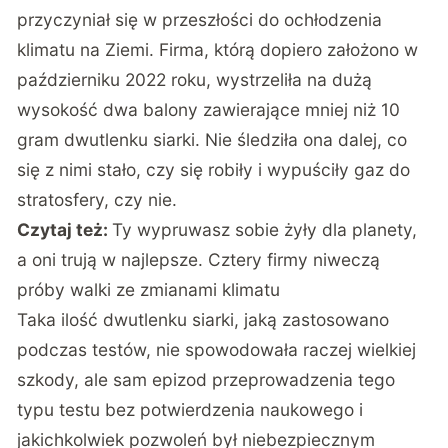
przyczyniał się w przeszłości do ochłodzenia
klimatu na Ziemi. Firma, którą dopiero założono w
październiku 2022 roku, wystrzeliła na dużą
wysokość dwa balony zawierające mniej niż 10
gram dwutlenku siarki. Nie śledziła ona dalej, co
się z nimi stało, czy się robiły i wypuściły gaz do
stratosfery, czy nie.
Czytaj też:
Ty wypruwasz sobie żyły dla planety,
a oni trują w najlepsze. Cztery firmy niweczą
próby walki ze zmianami klimatu
Taka ilość dwutlenku siarki, jaką zastosowano
podczas testów, nie spowodowała raczej wielkiej
szkody, ale sam epizod przeprowadzenia tego
typu testu bez potwierdzenia naukowego i
jakichkolwiek pozwoleń był niebezpiecznym