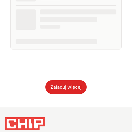
Załaduj więcej