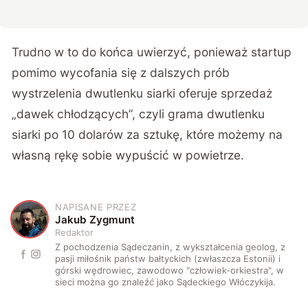
Trudno w to do końca uwierzyć, ponieważ startup
pomimo wycofania się z dalszych prób
wystrzelenia dwutlenku siarki oferuje sprzedaż
„dawek chłodzących”, czyli grama dwutlenku
siarki po 10 dolarów za sztukę, które możemy na
własną rękę sobie wypuścić w powietrze.
NAPISANE PRZEZ
J
Jakub Zygmunt
Redaktor
Z pochodzenia Sądeczanin, z wykształcenia geolog, z
pasji miłośnik państw bałtyckich (zwłaszcza Estonii) i
górski wędrowiec, zawodowo "człowiek-orkiestra", w
sieci można go znaleźć jako Sądeckiego Włóczykija.