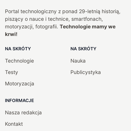
Portal technologiczny z ponad
29
-letnią historią,
piszący o nauce i technice, smartfonach,
motoryzacji, fotografii.
Technologie mamy we
krwi!
NA SKRÓTY
NA SKRÓTY
Technologie
Nauka
Testy
Publicystyka
Motoryzacja
INFORMACJE
Nasza redakcja
Kontakt