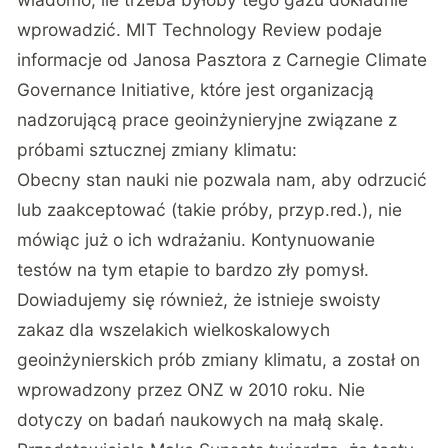
wprowadzić.
MIT Technology Review
podaje
informacje od Janosa Pasztora z Carnegie Climate
Governance Initiative, które jest organizacją
nadzorującą prace geoinżynieryjne związane z
próbami sztucznej zmiany klimatu:
Obecny stan nauki nie pozwala nam, aby odrzucić
lub zaakceptować (takie próby, przyp.red.), nie
mówiąc już o ich wdrażaniu. Kontynuowanie
testów na tym etapie to bardzo zły pomysł.
Dowiadujemy się również, że istnieje swoisty
zakaz dla wszelakich wielkoskalowych
geoinżynierskich prób zmiany klimatu, a został on
wprowadzony przez ONZ w 2010 roku. Nie
dotyczy on badań naukowych na małą skalę.