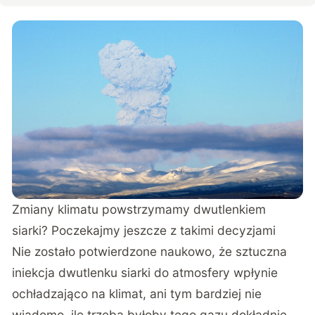
Zmiany klimatu powstrzymamy dwutlenkiem
siarki? Poczekajmy jeszcze z takimi decyzjami
Nie zostało potwierdzone naukowo, że sztuczna
iniekcja dwutlenku siarki do atmosfery wpłynie
ochładzająco na klimat, ani tym bardziej nie
wiadomo, ile trzeba byłoby tego gazu dokładnie