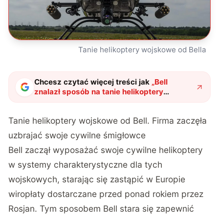
Tanie helikoptery wojskowe od Bella
Chcesz czytać więcej treści jak
„
Bell
znalazł sposób na tanie helikoptery
wojskowe. Uzbroi cywilne śmigłowce
"
?
Tanie helikoptery wojskowe od Bell. Firma zaczęła
uzbrajać swoje cywilne śmigłowce
Bell zaczął wyposażać swoje cywilne helikoptery
w systemy charakterystyczne dla tych
wojskowych, starając się zastąpić w Europie
wiropłaty dostarczane przed ponad rokiem przez
Rosjan. Tym sposobem Bell stara się zapewnić