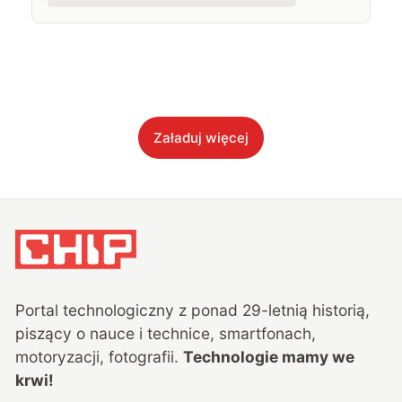
Załaduj więcej
Portal technologiczny z ponad
29
-letnią historią,
piszący o nauce i technice, smartfonach,
motoryzacji, fotografii.
Technologie mamy we
krwi!