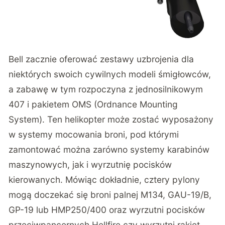
Bell zacznie oferować zestawy uzbrojenia dla
niektórych swoich cywilnych modeli śmigłowców,
a zabawę w tym rozpoczyna z jednosilnikowym
407 i pakietem OMS (Ordnance Mounting
System). Ten helikopter może zostać wyposażony
w systemy mocowania broni, pod którymi
zamontować można zarówno systemy karabinów
maszynowych, jak i wyrzutnię pocisków
kierowanych. Mówiąc dokładnie, cztery pylony
mogą doczekać się broni palnej M134, GAU-19/B,
GP-19 lub HMP250/400 oraz wyrzutni pocisków
przeciwpancernych Hellfire czy wyrzutni rakiet