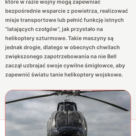
które w razie wojny mogą zapewniać
bezpośrednie wsparcie z powietrza, realizować
misje transportowe lub pełnić funkcję istnych
“latających czołgów”, jak przystało na
helikoptery szturmowe. Takie maszyny są
jednak drogie, dlatego w obecnych chwilach
zwiększonego zapotrzebowania na nie Bell
zaczął uzbrajać swoje cywilne śmigłowce, aby
zapewnić światu tanie helikoptery wojskowe.