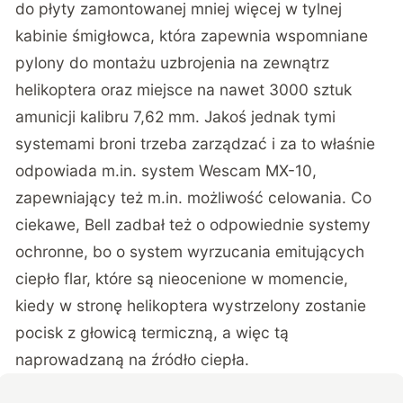
do płyty zamontowanej mniej więcej w tylnej
kabinie śmigłowca, która zapewnia wspomniane
pylony do montażu uzbrojenia na zewnątrz
helikoptera oraz miejsce na nawet 3000 sztuk
amunicji kalibru 7,62 mm. Jakoś jednak tymi
systemami broni trzeba zarządzać i za to właśnie
odpowiada m.in. system Wescam MX-10,
zapewniający też m.in. możliwość celowania. Co
ciekawe, Bell zadbał też o odpowiednie systemy
ochronne, bo o system wyrzucania emitujących
ciepło flar, które są nieocenione w momencie,
kiedy w stronę helikoptera wystrzelony zostanie
pocisk z głowicą termiczną, a więc tą
naprowadzaną na źródło ciepła.