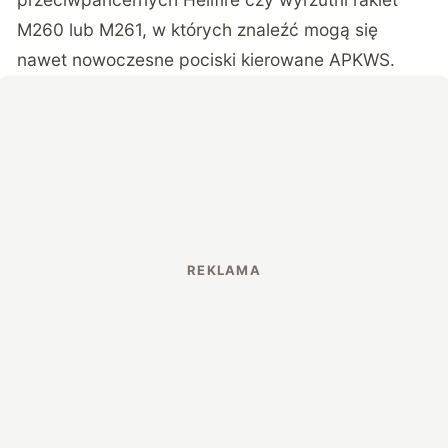
M260 lub M261, w których znaleźć mogą się
nawet nowoczesne pociski kierowane APKWS.