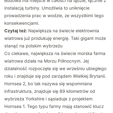
Budowa ma miejsce w całości na lądzie, łącznie z
instalacją turbiny. Umożliwia to uniknięcie
prowadzenia prac w wodzie, ze wszystkimi tego
konsekwencjami.
Czytaj też:
Największa na świecie elektrownia
wiatrowa już produkuję energię. Taki gigant może
stanąć na polskim wybrzeżu
Co ciekawe, największa na świecie morska farma
wiatrowa działa na Morzu Północnym. Jej
działalność rozpoczęła się we wrześniu ubiegłego
roku i znajduje się pod zarządem Wielkiej Brytanii.
Hornsea 2, bo tak nazywa się wspomniana
infrastruktura, znajduje się 89 kilometrów od
wybrzeża Yorkshire i sąsiaduje z projektem
Hornsea 1. Tego typu farmy mają stanowić klucz