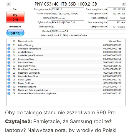
Oby do takiego stanu nie zszedł wam 990 Pro
Czytaj też:
Pamiętacie, że Samsung robi też
laptopy? Najwyższa pora, by wróciły do Polski