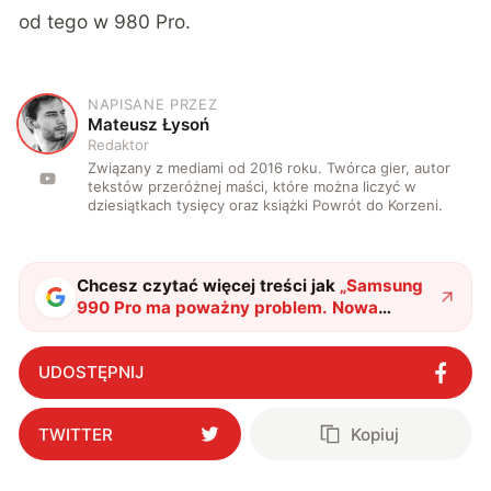
od tego w 980 Pro.
NAPISANE PRZEZ
M
Mateusz Łysoń
Redaktor
Związany z mediami od 2016 roku. Twórca gier, autor
tekstów przeróżnej maści, które można liczyć w
dziesiątkach tysięcy oraz książki Powrót do Korzeni.
Chcesz czytać więcej treści jak
„
Samsung
990 Pro ma poważny problem. Nowa
aktualizacja ma go rozwiązać
"
?
UDOSTĘPNIJ
TWITTER
Kopiuj