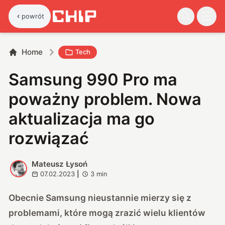
powrót
Home
Tech
Samsung 990 Pro ma
poważny problem. Nowa
aktualizacja ma go
rozwiązać
Mateusz Łysoń
M
07.02.2023
|
3
min
Obecnie Samsung nieustannie mierzy się z
problemami, które mogą zrazić wielu klientów