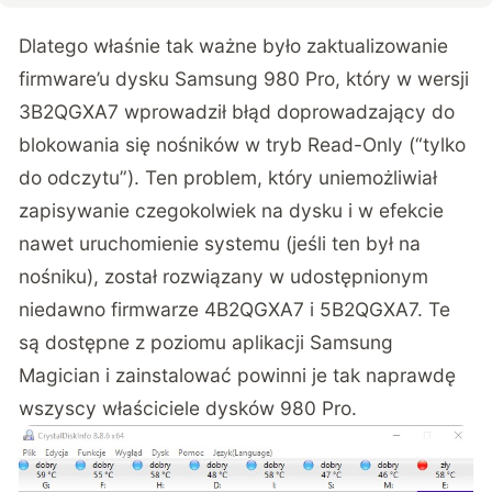
Dlatego właśnie tak ważne było zaktualizowanie
firmware’u dysku Samsung 980 Pro, który w wersji
3B2QGXA7 wprowadził błąd doprowadzający do
blokowania się nośników w tryb Read-Only (“tylko
do odczytu”). Ten problem, który uniemożliwiał
zapisywanie czegokolwiek na dysku i w efekcie
nawet uruchomienie systemu (jeśli ten był na
nośniku), został rozwiązany w udostępnionym
niedawno firmwarze 4B2QGXA7 i 5B2QGXA7. Te
są dostępne z poziomu
aplikacji Samsung
Magician
i zainstalować powinni je tak naprawdę
wszyscy właściciele dysków 980 Pro.