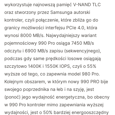
wykorzystuje najnowszą pamięć V-NAND TLC
oraz stworzony przez Samsunga autorski
kontroler, czyli połączenie, które zbliża go do
granicy możliwości interfejsu PCIe 4.0, która
wynosi 8000 MB/s. Najwydajniejszy wariant
pojemnościowy 990 Pro osiąga 7450 MB/s
odczytu i 6900 MB/s zapisu (sekwencyjnego),
podczas gdy same prędkości losowe osiągają
szczytowo 1400K i 1550K IOPS, czyli o 55%
wyższe od tego, co zapewnia model 980 Pro.
Kolejnym obszarem, w którym nowy 990 PRO bije
swojego poprzednika na łeb i na szyję, jest
(ponoć) jego wydajność energetyczna, bo obecny
w 990 Pro kontroler mimo zapewniania wyższej
wydajności, jest o 50% bardziej energooszczędny