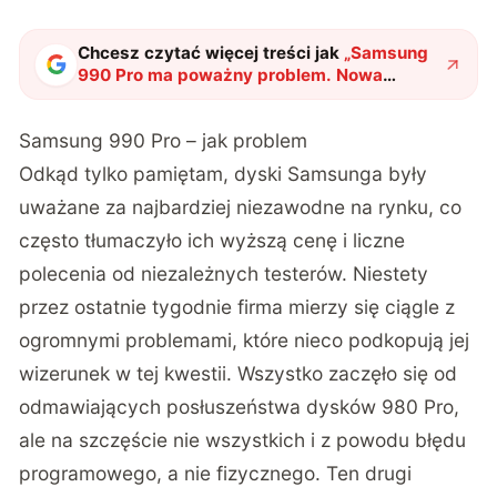
Chcesz czytać więcej treści jak
„
Samsung
990 Pro ma poważny problem. Nowa
aktualizacja ma go rozwiązać
"
?
Samsung 990 Pro – jak problem
Odkąd tylko pamiętam, dyski Samsunga były
uważane za najbardziej niezawodne na rynku, co
często tłumaczyło ich wyższą cenę i liczne
polecenia od niezależnych testerów. Niestety
przez ostatnie tygodnie firma mierzy się ciągle z
ogromnymi problemami, które nieco podkopują jej
wizerunek w tej kwestii. Wszystko zaczęło się od
odmawiających posłuszeństwa dysków 980 Pro,
ale na szczęście nie wszystkich i z powodu błędu
programowego, a nie fizycznego. Ten drugi