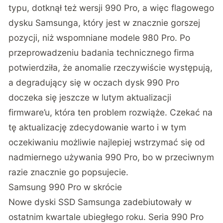
typu, dotknął też wersji 990 Pro, a więc flagowego
dysku Samsunga, który jest w znacznie gorszej
pozycji, niż wspomniane modele 980 Pro. Po
przeprowadzeniu badania technicznego firma
potwierdziła, że anomalie rzeczywiście występują,
a degradujący się w oczach dysk 990 Pro
doczeka się jeszcze w lutym aktualizacji
firmware’u, która ten problem rozwiąże. Czekać na
tę aktualizację zdecydowanie warto i w tym
oczekiwaniu możliwie najlepiej wstrzymać się od
nadmiernego używania 990 Pro, bo w przeciwnym
razie znacznie go popsujecie.
Samsung 990 Pro w skrócie
Nowe dyski SSD Samsunga zadebiutowały w
ostatnim kwartale ubiegłego roku. Seria 990 Pro