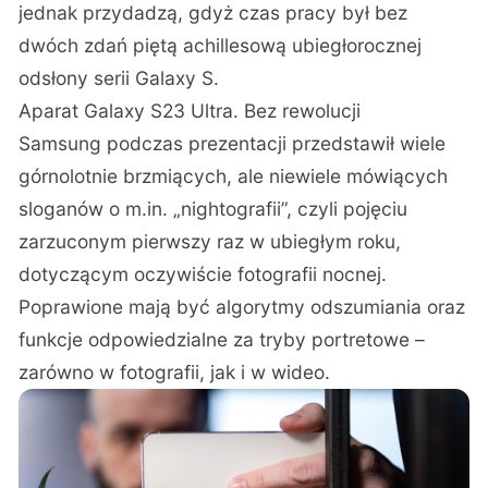
jednak przydadzą, gdyż czas pracy był bez
dwóch zdań piętą achillesową ubiegłorocznej
odsłony serii Galaxy S.
Aparat Galaxy S23 Ultra. Bez rewolucji
Samsung podczas prezentacji przedstawił wiele
górnolotnie brzmiących, ale niewiele mówiących
sloganów o m.in. „nightografii”, czyli pojęciu
zarzuconym pierwszy raz w ubiegłym roku,
dotyczącym oczywiście fotografii nocnej.
Poprawione mają być algorytmy odszumiania oraz
funkcje odpowiedzialne za tryby portretowe –
zarówno w fotografii, jak i w wideo.