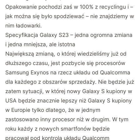
Opakowanie pochodzi zaś w 100% z recyclingu i –
jak można się było spodziewać – nie znajdziemy w
nim ładowarki.
Specyfikacja Galaxy S23 – jedna ogromna zmiana
i jedna mniejsza, ale istotna
Największą zmianą, o której wiedzieliśmy już od
dłuższego czasu, jest pozbycie się procesorów
Samsung Exynos na rzecz układu od Qualcomma
dla każdego z obszarów sprzedaży. Nie będzie już
zatem sytuacji, w której nowy Galaxy S kupiony w
USA będzie znacznie lepszy niż Galaxy S kupiony
w Europie tylko dlatego, że w jednym
zastosowano inny procesor niż w drugim. W tym
roku każdy z nowych smartfonów będzie
pracował pod kontrolą układu Qualcomm