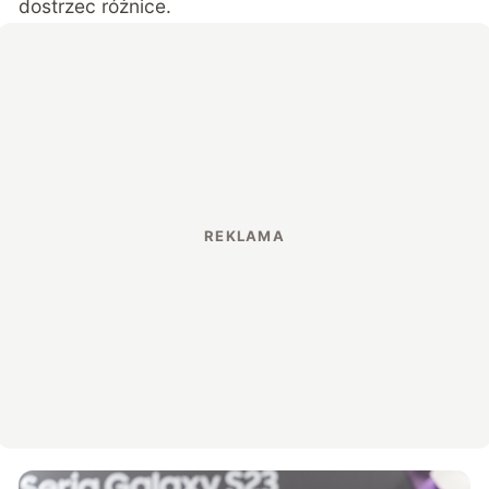
dostrzec różnice.