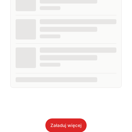
Załaduj więcej