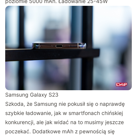
poziomie 5000 mAh. Ładowanie 25-45W
Samsung Galaxy S23
Szkoda, że Samsung nie pokusił się o naprawdę
szybkie ładowanie, jak w smartfonach chińskiej
konkurencji, ale jak widać na to musimy jeszcze
poczekać. Dodatkowe mAh z pewnością się