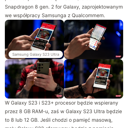
Snapdragon 8 gen. 2 for Galaxy, zaprojektowanym
we współpracy Samsunga z Qualcommem.
Samsung Galaxy S23 Ultra
W Galaxy S23 i S23+ procesor będzie wspierany
przez 8 GB RAM-u, zaś w Galaxy S23 Ultra będzie
to 8 lub 12 GB. Jeśli chodzi o pamięć masową,