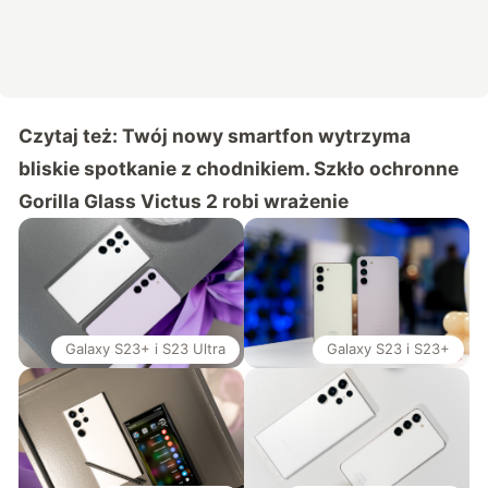
Czytaj też:
Twój nowy smartfon wytrzyma
bliskie spotkanie z chodnikiem. Szkło ochronne
Gorilla Glass Victus 2 robi wrażenie
Galaxy S23+ i S23 Ultra
Galaxy S23 i S23+