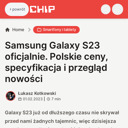
powrót
Home
Smartfony i tablety
Samsung Galaxy S23
oficjalnie. Polskie ceny,
specyfikacja i przegląd
nowości
Łukasz Kotkowski
Ł
01.02.2023
|
7
min
Galaxy S23 już od dłuższego czasu nie skrywał
przed nami żadnych tajemnic, więc dzisiejsza