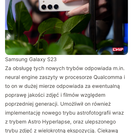
Samsung Galaxy S23
Za obsługę tych nowych trybów odpowiada m.in.
neural engine zaszyty w procesorze Qualcomma i
to on w dużej mierze odpowiada za ewentualną
poprawę jakości zdjęć i filmów względem
poprzedniej generacji. Umożliwił on również
implementację nowego trybu astrofotografii wraz
z trybem Astro Hyperlapse, oraz ulepszonego
trybu zdjęć z wielokrotną ekspozycją. Ciekawą