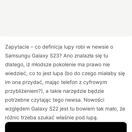
Zapytacie – co definicja lupy robi w newsie o
Samsungu Galaxy S23? Ano znalazła się tu
dlatego, iż młodsze pokolenie ma prawo nie
wiedzieć, co to jest lupa (bo do czego miałaby się
im ona przydać, mając telefon z cyfrowym
przybliżeniem?), a takie narzędzie będzie
potrzebne czytając tego newsa. Nowości
względem Galaxy S22 jest tu bowiem tak mało, że
różnic trzeba szukać właśnie pod lupą.