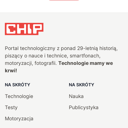
Portal technologiczny z ponad
29
-letnią historią,
piszący o nauce i technice, smartfonach,
motoryzacji, fotografii.
Technologie mamy we
krwi!
NA SKRÓTY
NA SKRÓTY
Technologie
Nauka
Testy
Publicystyka
Motoryzacja