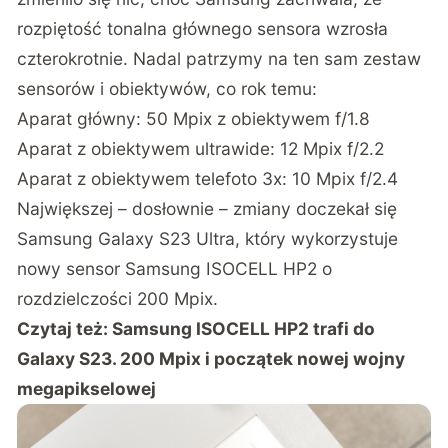
rozpiętość tonalna głównego sensora wzrosła
czterokrotnie. Nadal patrzymy na ten sam zestaw
sensorów i obiektywów, co rok temu:
Aparat główny: 50 Mpix z obiektywem f/1.8
Aparat z obiektywem ultrawide: 12 Mpix f/2.2
Aparat z obiektywem telefoto 3x: 10 Mpix f/2.4
Największej – dosłownie – zmiany doczekał się
Samsung Galaxy S23 Ultra, który wykorzystuje
nowy sensor Samsung ISOCELL HP2 o
rozdzielczości 200 Mpix.
Czytaj też:
Samsung ISOCELL HP2 trafi do
Galaxy S23. 200 Mpix i początek nowej wojny
megapikselowej