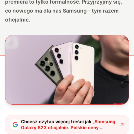
premiera to tylko formalność. Przyjrzyjmy się,
co nowego ma dla nas Samsung – tym razem
oficjalnie.
Chcesz czytać więcej treści jak
„
Samsung
Galaxy S23 oficjalnie. Polskie ceny,
specyfikacja i przegląd nowości
"
?