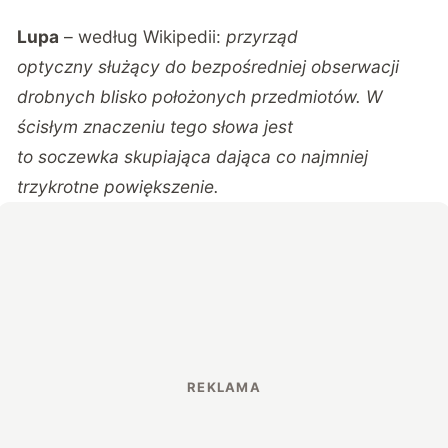
Lupa
– według Wikipedii:
przyrząd
optyczny
służący do bezpośredniej obserwacji
drobnych blisko położonych przedmiotów. W
ścisłym znaczeniu tego słowa jest
to
soczewka
skupiająca dająca co najmniej
trzykrotne powiększenie.