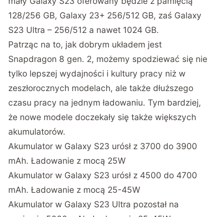
mały Galaxy S23 oferowany będzie z pamięcią
128/256 GB, Galaxy 23+ 256/512 GB, zaś Galaxy
S23 Ultra – 256/512 a nawet 1024 GB.
Patrząc na to, jak dobrym układem jest
Snapdragon 8 gen. 2, możemy spodziewać się nie
tylko lepszej wydajności i kultury pracy niż w
zeszłorocznych modelach, ale także dłuższego
czasu pracy na jednym ładowaniu. Tym bardziej,
że nowe modele doczekały się także większych
akumulatorów.
Akumulator w Galaxy S23 urósł z 3700 do 3900
mAh. Ładowanie z mocą 25W
Akumulator w Galaxy S23 urósł z 4500 do 4700
mAh. Ładowanie z mocą 25-45W
Akumulator w Galaxy S23 Ultra pozostał na