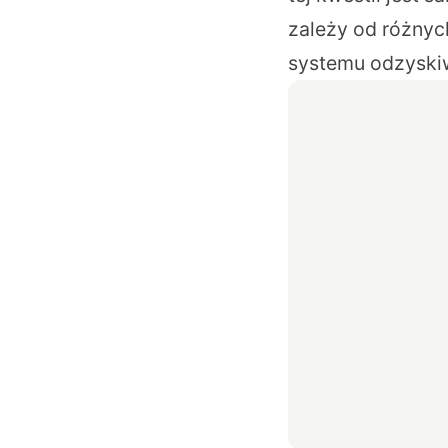
zależy od różnych
systemu odzyskiwa