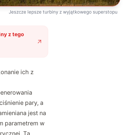
Jeszcze lepsze turbiny z wyjątkowego superstopu
iny z tego
onanie ich z
 generowania
iśnienie pary, a
amieniana jest na
zym parametrem w
rycznej. Ta