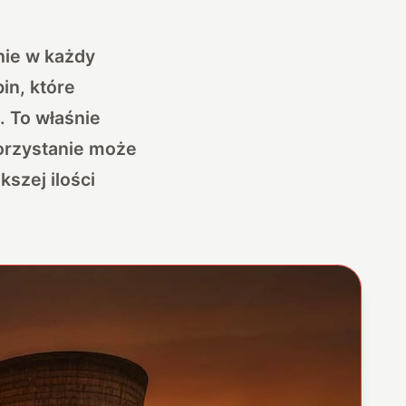
nie w każdy
in, które
 To właśnie
orzystanie może
szej ilości