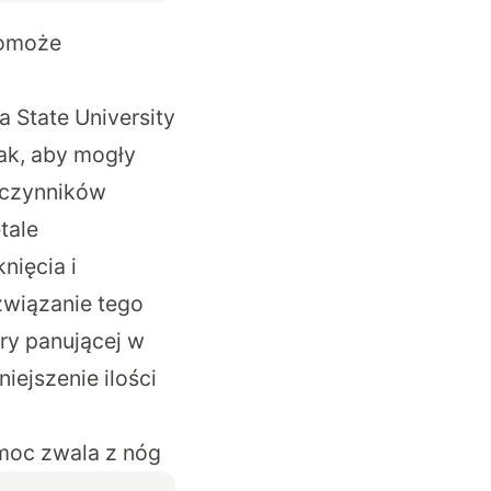
 pomoże
a State University
ak, aby mogły
 czynników
tale
nięcia i
związanie tego
ry panującej w
iejszenie ilości
 moc zwala z nóg