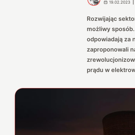
19.02.2023
|
Rozwijając sekt
możliwy sposób. 
odpowiadają za 
zaproponowali n
zrewolucjonizowa
prądu w elektro