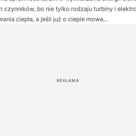
 czynników, bo nie tylko rodzaju turbiny i elektro
nia ciepła, a jeśli już o cieple mowa…