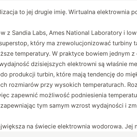
lizacja to jej drugie imię. Wirtualna elektrownia
ów z
Sandia Labs
, Ames National Laboratory i Iow
uperstop, który ma zrewolucjonizować turbiny t
sze temperatury. W praktyce bowiem jednym z
wydajność dzisiejszych elektrowni są właśnie me
o produkcji turbin, które mają tendencję do mięk
ch rozmiarów przy wysokich temperaturach. Ro
ęc zapewnić możliwość podniesienia temperatu
, zapewniając tym samym wzrost wydajności i zmn
ajwiększa na świecie elektrownia wodorowa. Jej