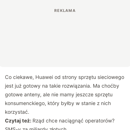
Co ciekawe, Huawei od strony sprzętu sieciowego
jest już gotowy na takie rozwiązania. Ma choćby
gotowe anteny, ale nie mamy jeszcze sprzętu
konsumenckiego, który byłby w stanie z nich
korzystać.
Czytaj też:
Rząd chce naciągnąć operatorów?
SMS-y za miliardy złotych