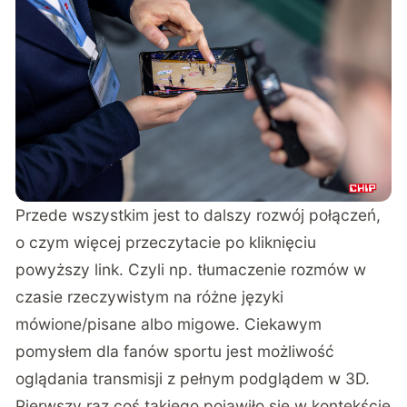
Przede wszystkim jest to dalszy rozwój połączeń,
o czym więcej przeczytacie po kliknięciu
powyższy link. Czyli np. tłumaczenie rozmów w
czasie rzeczywistym na różne języki
mówione/pisane albo migowe. Ciekawym
pomysłem dla fanów sportu jest możliwość
oglądania transmisji z pełnym podglądem w 3D.
Pierwszy raz coś takiego pojawiło się w kontekście