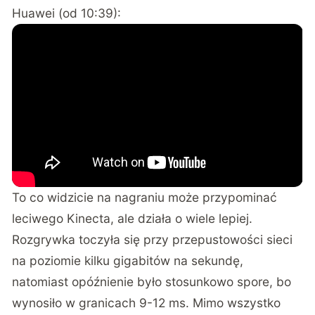
Huawei (od 10:39):
To co widzicie na nagraniu może przypominać
leciwego Kinecta, ale działa o wiele lepiej.
Rozgrywka toczyła się przy przepustowości sieci
na poziomie kilku gigabitów na sekundę,
natomiast opóźnienie było stosunkowo spore, bo
wynosiło w granicach 9-12 ms. Mimo wszystko