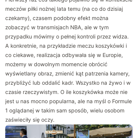
meczów piłki nożnej lata temu (na co do dzisiaj
czekamy), czasem podobny efekt można
zobaczyć w transmisjach NBA, ale w tym
przypadku mówimy o pełnej kontroli przez widza.
A konkretnie, na przykładzie meczu koszykówki i
co ciekawe, realizacja odbywała się w Europie,
możemy w dowolnym momencie obrócić
wyświetlany obraz, zmienić kąt patrzenia kamery,
przybliżyć lub oddalić kadr. Wszystko na żywo i w
czasie rzeczywistym. O ile koszykówka może nie
jest u nas mocno popularna, ale na myśl o Formule
1 oglądanej w takim sam sposób, wielu osobom
zaświeciły się oczy.