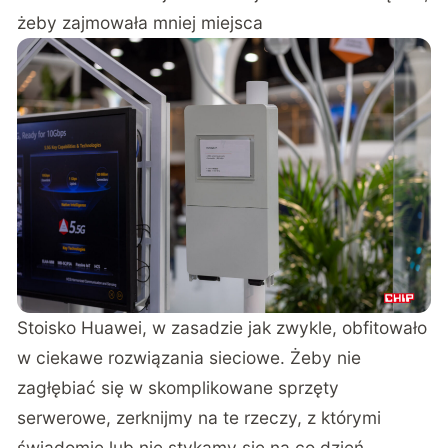
żeby zajmowała mniej miejsca
Stoisko Huawei, w zasadzie jak zwykle, obfitowało
w ciekawe rozwiązania sieciowe. Żeby nie
zagłębiać się w skomplikowane sprzęty
serwerowe, zerknijmy na te rzeczy, z którymi
świadomie lub nie stykamy się na co dzień.