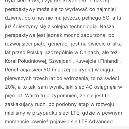
była sieć 5.5G, czyli 5G Advanced. Z naszej
perspektywy może się to wydawać co najmniej
dziwne, bo u nas nie ma jeszcze pełnego 5G, a tu
już śpieszymy się z kolejną technologią. Nasza
perspektywa jest jednak mocno zaburzona, bo
rozwój sieci piątej generacji jest na świecie o kilka
lat przed Polską, szczególnie w Chinach, ale też
Korei Południowej, Szwajcarii, Kuwejcie i Finlandii.
Penetracja sieci 5G (inaczej pokrycie) w ciągu
pierwszych trzech lat od wdrożenia, to na świeci
20%, a to taki sam wynik, jaki sieć 4G osiągnęła w
pięć lat. Warto tu przypomnieć, że nie jest to
zaskakujący ruch, bo podobny etap w rozwoju
mieliśmy w przypadku sieci LTE, gdzie w pewnym
momencie również pojawiło się LTE Advanced.