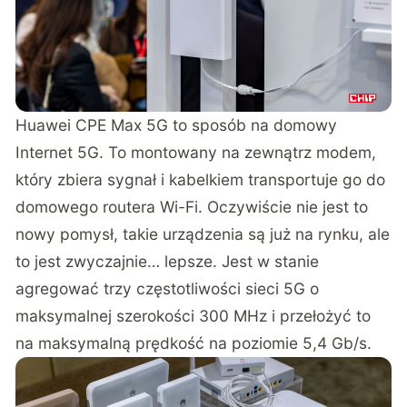
Huawei CPE Max 5G to sposób na domowy
Internet 5G. To montowany na zewnątrz modem,
który zbiera sygnał i kabelkiem transportuje go do
domowego routera Wi-Fi. Oczywiście nie jest to
nowy pomysł, takie urządzenia są już na rynku, ale
to jest zwyczajnie… lepsze. Jest w stanie
agregować trzy częstotliwości sieci 5G o
maksymalnej szerokości 300 MHz i przełożyć to
na maksymalną prędkość na poziomie 5,4 Gb/s.