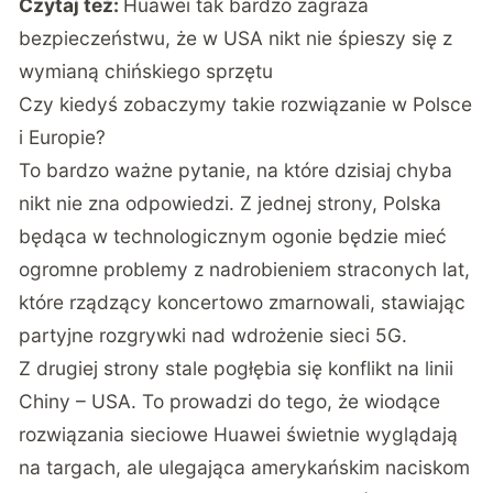
Czytaj też:
Huawei tak bardzo zagraża
bezpieczeństwu, że w USA nikt nie śpieszy się z
wymianą chińskiego sprzętu
Czy kiedyś zobaczymy takie rozwiązanie w Polsce
i Europie?
To bardzo ważne pytanie, na które dzisiaj chyba
nikt nie zna odpowiedzi. Z jednej strony, Polska
będąca w technologicznym ogonie będzie mieć
ogromne problemy z nadrobieniem straconych lat,
które rządzący koncertowo zmarnowali,
stawiając
partyjne rozgrywki nad wdrożenie sieci 5G
.
Z drugiej strony stale pogłębia się konflikt na linii
Chiny – USA. To prowadzi do tego, że wiodące
rozwiązania sieciowe Huawei świetnie wyglądają
na targach, ale ulegająca amerykańskim naciskom