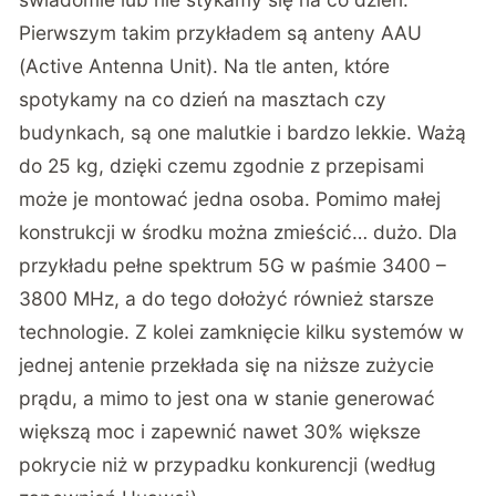
Pierwszym takim przykładem są anteny AAU
(Active Antenna Unit). Na tle anten, które
spotykamy na co dzień na masztach czy
budynkach, są one malutkie i bardzo lekkie. Ważą
do 25 kg, dzięki czemu zgodnie z przepisami
może je montować jedna osoba. Pomimo małej
konstrukcji w środku można zmieścić… dużo. Dla
przykładu pełne spektrum 5G w paśmie 3400 –
3800 MHz, a do tego dołożyć również starsze
technologie. Z kolei zamknięcie kilku systemów w
jednej antenie przekłada się na niższe zużycie
prądu, a mimo to jest ona w stanie generować
większą moc i zapewnić nawet 30% większe
pokrycie niż w przypadku konkurencji (według