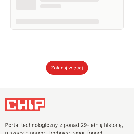
Załaduj więcej
Portal technologiczny z ponad
29
-letnią historią,
piszący o nauce i technice, smartfonach,