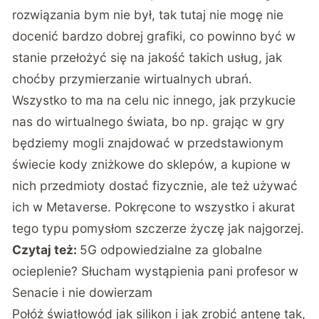
rozwiązania bym nie był, tak tutaj nie mogę nie
docenić bardzo dobrej grafiki, co powinno być w
stanie przełożyć się na jakość takich usług, jak
choćby przymierzanie wirtualnych ubrań.
Wszystko to ma na celu nic innego, jak przykucie
nas do wirtualnego świata, bo np. grając w gry
będziemy mogli znajdować w przedstawionym
świecie kody zniżkowe do sklepów, a kupione w
nich przedmioty dostać fizycznie, ale też używać
ich w Metaverse. Pokręcone to wszystko i akurat
tego typu pomysłom szczerze życzę jak najgorzej.
Czytaj też:
5G odpowiedzialne za globalne
ocieplenie? Słucham wystąpienia pani profesor w
Senacie i nie dowierzam
Połóż światłowód jak silikon i jak zrobić antenę tak,