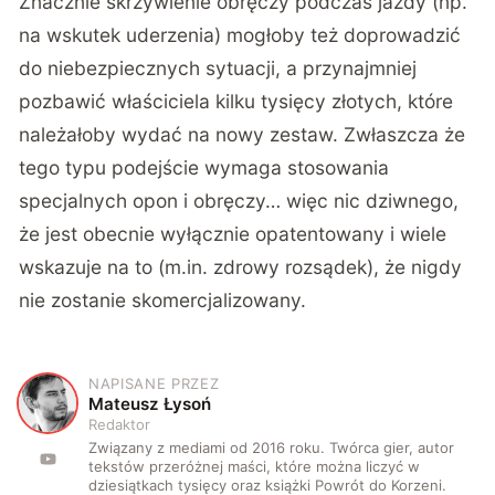
Znacznie skrzywienie obręczy podczas jazdy (np.
na wskutek uderzenia) mogłoby też doprowadzić
do niebezpiecznych sytuacji, a przynajmniej
pozbawić właściciela kilku tysięcy złotych, które
należałoby wydać na nowy zestaw. Zwłaszcza że
tego typu podejście wymaga stosowania
specjalnych opon i obręczy… więc nic dziwnego,
że jest obecnie wyłącznie opatentowany i wiele
wskazuje na to (m.in. zdrowy rozsądek), że nigdy
nie zostanie skomercjalizowany.
NAPISANE PRZEZ
M
Mateusz Łysoń
Redaktor
Związany z mediami od 2016 roku. Twórca gier, autor
tekstów przeróżnej maści, które można liczyć w
dziesiątkach tysięcy oraz książki Powrót do Korzeni.