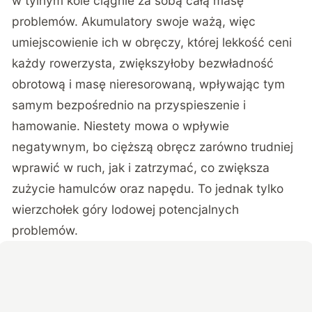
w tylnym kole ciągnie za sobą całą masę
problemów. Akumulatory swoje ważą, więc
umiejscowienie ich w obręczy, której lekkość ceni
każdy rowerzysta, zwiększyłoby bezwładność
obrotową i masę nieresorowaną, wpływając tym
samym bezpośrednio na przyspieszenie i
hamowanie. Niestety mowa o wpływie
negatywnym, bo cięższą obręcz zarówno trudniej
wprawić w ruch, jak i zatrzymać, co zwiększa
zużycie hamulców oraz napędu. To jednak tylko
wierzchołek góry lodowej potencjalnych
problemów.