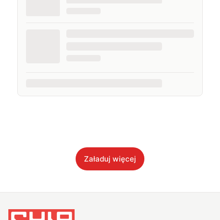
Załaduj więcej