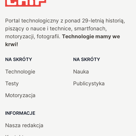
Portal technologiczny z ponad
29
-letnią historią,
piszący o nauce i technice, smartfonach,
motoryzacji, fotografii.
Technologie mamy we
krwi!
NA SKRÓTY
NA SKRÓTY
Technologie
Nauka
Testy
Publicystyka
Motoryzacja
INFORMACJE
Nasza redakcja