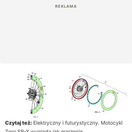
Czytaj też:
Elektryczny i futurystyczny. Motocykl
Zero SR-X wygląda jak marzenie