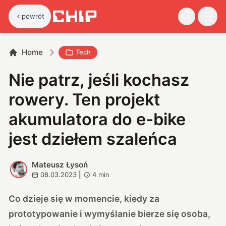
powrót
Home
Tech
Nie patrz, jeśli kochasz
rowery. Ten projekt
akumulatora do e-bike
jest dziełem szaleńca
Mateusz Łysoń
M
08.03.2023
|
4
min
Co dzieje się w momencie, kiedy za
prototypowanie i wymyślanie bierze się osoba,