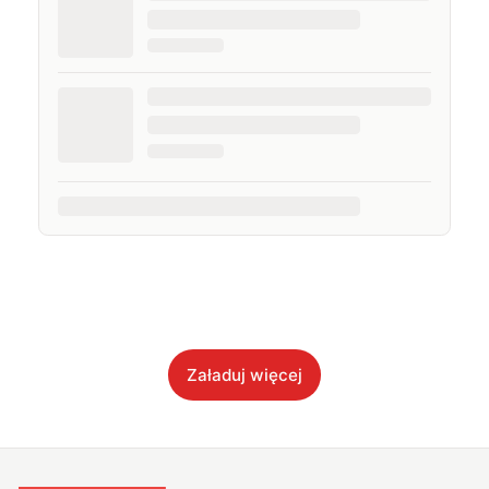
Załaduj więcej