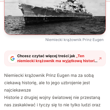
Niemiecki krążownik Prinz Eugen
Chcesz czytać więcej treści jak
„
Ten
niemiecki krążownik ma wyjątkową historię.
Jego unikalne wyrzutnie niosły śmierć
wrogom
"
?
Niemiecki krążownik Prinz Eugen ma za sobą
ciekawą historię, ale to jego uzbrojenie jest
najciekawsze
Historie z drugiej wojny światowej nie przestaną
nas zaskakiwać i tyczy się to nie tylko ludzi oraz