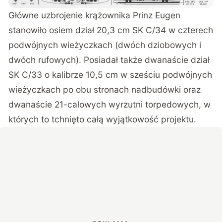
Główne uzbrojenie krążownika Prinz Eugen
stanowiło osiem dział 20,3 cm SK C/34 w czterech
podwójnych wieżyczkach (dwóch dziobowych i
dwóch rufowych). Posiadał także dwanaście dział
SK C/33 o kalibrze 10,5 cm w sześciu podwójnych
wieżyczkach po obu stronach nadbudówki oraz
dwanaście 21-calowych wyrzutni torpedowych, w
których to tchnięto całą wyjątkowość projektu.