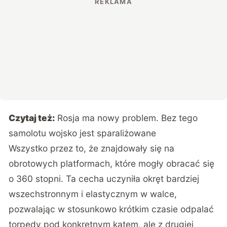
Czytaj też:
Rosja ma nowy problem. Bez tego
samolotu wojsko jest sparaliżowane
Wszystko przez to, że znajdowały się na
obrotowych platformach, które mogły obracać się
o 360 stopni. Ta cecha uczyniła okręt bardziej
wszechstronnym i elastycznym w walce,
pozwalając w stosunkowo krótkim czasie odpalać
torpedy pod konkretnym kątem, ale z drugiej