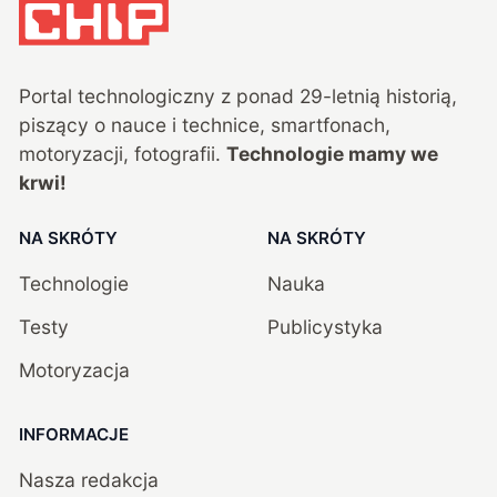
Portal technologiczny z ponad
29
-letnią historią,
piszący o nauce i technice, smartfonach,
motoryzacji, fotografii.
Technologie mamy we
krwi!
NA SKRÓTY
NA SKRÓTY
Technologie
Nauka
Testy
Publicystyka
Motoryzacja
INFORMACJE
Nasza redakcja