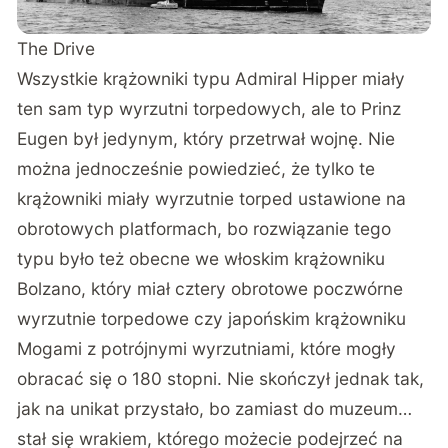
The Drive
Wszystkie krążowniki typu Admiral Hipper miały
ten sam typ wyrzutni torpedowych, ale to Prinz
Eugen był jedynym, który przetrwał wojnę. Nie
można jednocześnie powiedzieć, że tylko te
krążowniki miały wyrzutnie torped ustawione na
obrotowych platformach, bo rozwiązanie tego
typu było też obecne we włoskim krążowniku
Bolzano, który miał cztery obrotowe poczwórne
wyrzutnie torpedowe czy japońskim krążowniku
Mogami z potrójnymi wyrzutniami, które mogły
obracać się o 180 stopni. Nie skończył jednak tak,
jak na unikat przystało, bo zamiast do muzeum…
stał się wrakiem, którego możecie podejrzeć na