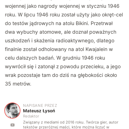
wojennej jako nagrody wojennej w styczniu 1946
roku. W lipcu 1946 roku został użyty jako okręt-cel
do testów jądrowych na atolu Bikini. Przetrwał
dwa wybuchy atomowe, ale doznał poważnych
uszkodzeń i skażenia radioaktywnego, dlatego
finalnie został odholowany na atol Kwajalein w
celu dalszych badań. W grudniu 1946 roku
wywrócił się i zatonął z powodu przecieku, a jego
wrak pozostaje tam do dziś na głębokości około
35 metrów.
NAPISANE PRZEZ
M
Mateusz Łysoń
Redaktor
Związany z mediami od 2016 roku. Twórca gier, autor
tekstów przeróżnej maści, które można liczyć w