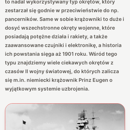
to nadal wykorzystywany typ okrętów, który
zestarzał się godnie w przeciwieństwie do np.
pancerników. Same w sobie krążowniki to duże i
dosyć wszechstronne okręty wojenne, które
posiadają potężne działa i rakiety, a także
zaawansowane czujniki i elektronikę, a historia
ich powstania sięga aż 1901 roku. Wśród tego
typu znajdziemy wiele ciekawych okrętów z
czasów II wojny światowej, do których zalicza
się m.in. niemiecki krążownik Prinz Eugen o
wyjątkowym systemie uzbrojenia.