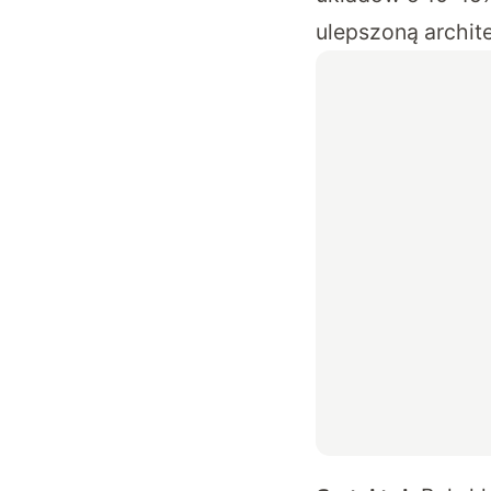
ulepszoną archit