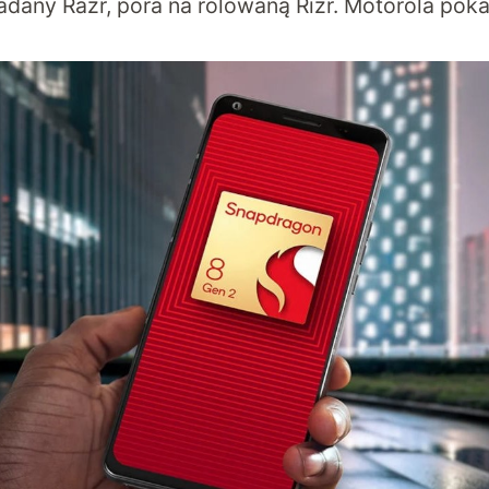
ładany Razr, pora na rolowaną Rizr. Motorola pok