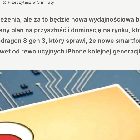
Przeczytasz w
3
minuty
ieżenia, ale za to będzie nowa wydajnościowa 
y plan na przyszłość i dominację na rynku, kt
dragon 8 gen 3, który sprawi, że nowe smartf
et od rewolucyjnych iPhone kolejnej generacji