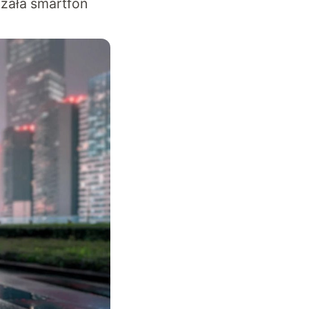
azała smartfon