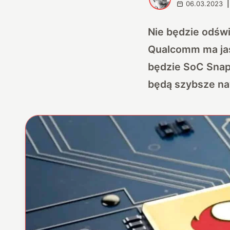
06.03.2023
|
Nie będzie odśw
Qualcomm ma jasn
będzie SoC Snap
będą szybsze naw