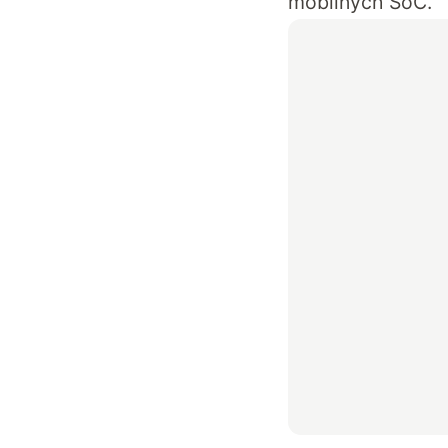
mobilnych SoC.