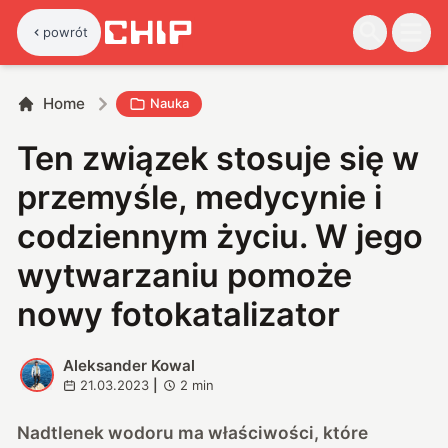
powrót
Home
Nauka
Ten związek stosuje się w
przemyśle, medycynie i
codziennym życiu. W jego
wytwarzaniu pomoże
nowy fotokatalizator
Aleksander Kowal
A
21.03.2023
|
2
min
Nadtlenek wodoru ma właściwości, które