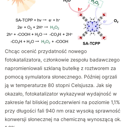
Chcąc ocenić przydatność nowego
fotokatalizatora, członkowie zespołu badawczego
napromieniowali szklaną butelkę z roztworem za
pomocą symulatora słonecznego. Później ogrzali
ją w temperaturze 80 stopni Celsjusza. Jak się
okazało, fotokatalizator wykazywał wydajność w
zakresie fal bliskiej podczerwieni na poziomie 1,1%
przy długości fali 940 nm oraz wysoką sprawność
konwersji słonecznej na chemiczną wynoszącą ok.