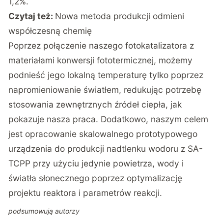
1,2%.
Czytaj też:
Nowa metoda produkcji odmieni
współczesną chemię
Poprzez połączenie naszego fotokatalizatora z
materiałami konwersji fototermicznej, możemy
podnieść jego lokalną temperaturę tylko poprzez
napromieniowanie światłem, redukując potrzebę
stosowania zewnętrznych źródeł ciepła, jak
pokazuje nasza praca. Dodatkowo, naszym celem
jest opracowanie skalowalnego prototypowego
urządzenia do produkcji nadtlenku wodoru z SA-
TCPP przy użyciu jedynie powietrza, wody i
światła słonecznego poprzez optymalizację
projektu reaktora i parametrów reakcji.
podsumowują autorzy