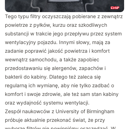
Tego typu filtry oczyszczają pobierane z zewnątrz
powietrze z pyłków, kurzu oraz szkodliwych
substancji w trakcie jego przepływu przez system
wentylacyjny pojazdu. Innymi słowy, mają za
zadanie poprawić jakość powietrza i komfort
wewnątrz samochodu, a także zapobiec
przedostawaniu się alergenów, zapachów i
bakterii do kabiny. Dlatego też zaleca się
regularną ich wymianę, aby nie tylko zadbać o
komfort i swoje zdrowie, ale też sam stan kabiny
oraz wydajność systemu wentylacji.
Zespół naukowców z University of Birmingham
próbuje aktualnie przekonać świat, że przy
wyborze filtrów nie powinniśmy oszczędzać. W