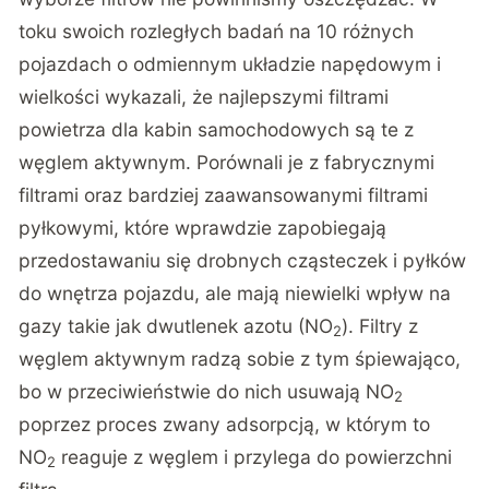
toku swoich rozległych badań na 10 różnych
pojazdach o odmiennym układzie napędowym i
wielkości wykazali, że najlepszymi filtrami
powietrza dla kabin samochodowych są te z
węglem aktywnym. Porównali je z fabrycznymi
filtrami oraz bardziej zaawansowanymi filtrami
pyłkowymi, które wprawdzie zapobiegają
przedostawaniu się drobnych cząsteczek i pyłków
do wnętrza pojazdu, ale mają niewielki wpływ na
gazy takie jak dwutlenek azotu (NO
). Filtry z
2
węglem aktywnym radzą sobie z tym śpiewająco,
bo w przeciwieństwie do nich usuwają NO
2
poprzez proces zwany adsorpcją, w którym to
NO
reaguje z węglem i przylega do powierzchni
2