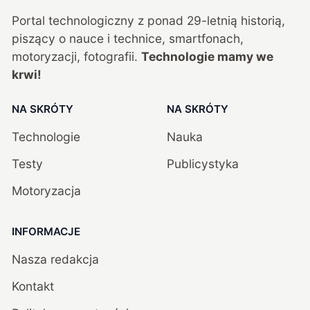
Portal technologiczny z ponad
29
-letnią historią,
piszący o nauce i technice, smartfonach,
motoryzacji, fotografii.
Technologie mamy we
krwi!
NA SKRÓTY
NA SKRÓTY
Technologie
Nauka
Testy
Publicystyka
Motoryzacja
INFORMACJE
Nasza redakcja
Kontakt