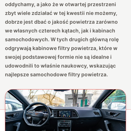
oddychamy, a jako że w otwartej przestrzeni
zbyt wiele zdziałać w tej kwestii nie możemy,
dobrze jest dbać o jakość powietrza zarówno
we własnych czterech kątach, jak i kabinach
samochodowych. W tych drugich główną rolę
odgrywają kabinowe filtry powietrza, które w
swojej podstawowej formie nie są idealne i
udowodnili to właśnie naukowcy, wskazując
najlepsze samochodowe filtry powietrza.