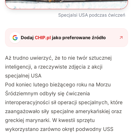
Specjalsi USA podczas ćwiczeń
Dodaj
CHIP.pl
jako preferowane źródło
Aż trudno uwierzyć, że to nie twór sztucznej
inteligencji, a rzeczywiste zdjęcia z akcji
specjalnej USA
Pod koniec lutego bieżącego roku na Morzu
Śródziemnym odbyły się
ćwiczenia
interoperacyjności sił operacji
specjalnych, które
zaangażowało siły specjalne amerykańskiej oraz
greckiej marynarki. W kwestii sprzętu
wykorzystano zarówno okręt podwodny USS