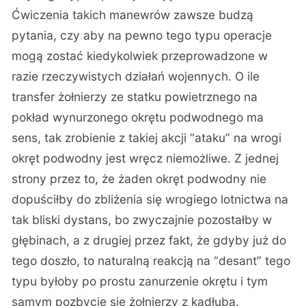
Ćwiczenia takich manewrów zawsze budzą
pytania, czy aby na pewno tego typu operacje
mogą zostać kiedykolwiek przeprowadzone w
razie rzeczywistych działań wojennych. O ile
transfer żołnierzy ze statku powietrznego na
pokład wynurzonego okrętu podwodnego ma
sens, tak zrobienie z takiej akcji “ataku” na wrogi
okręt podwodny jest wręcz niemożliwe. Z jednej
strony przez to, że żaden okręt podwodny nie
dopuściłby do zbliżenia się wrogiego lotnictwa na
tak bliski dystans, bo zwyczajnie pozostałby w
głębinach, a z drugiej przez fakt, że gdyby już do
tego doszło, to naturalną reakcją na “desant” tego
typu byłoby po prostu zanurzenie okrętu i tym
samym pozbycie się żołnierzy z kadłuba.