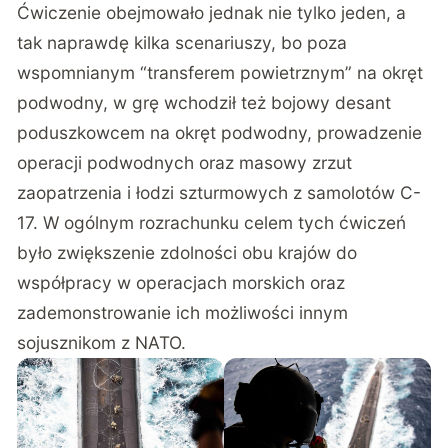
Ćwiczenie obejmowało jednak nie tylko jeden, a
tak naprawdę kilka scenariuszy, bo poza
wspomnianym “transferem powietrznym” na okręt
podwodny, w grę wchodził też bojowy desant
poduszkowcem na okręt podwodny, prowadzenie
operacji podwodnych oraz masowy zrzut
zaopatrzenia i łodzi szturmowych z samolotów C-
17. W ogólnym rozrachunku celem tych ćwiczeń
było zwiększenie zdolności obu krajów do
współpracy w operacjach morskich oraz
zademonstrowanie ich możliwości innym
sojusznikom z NATO.