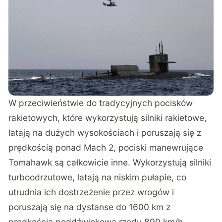
W przeciwieństwie do tradycyjnych pocisków
rakietowych, które wykorzystują silniki rakietowe,
latają na dużych wysokościach i poruszają się z
prędkością ponad Mach 2, pociski manewrujące
Tomahawk są całkowicie inne. Wykorzystują silniki
turboodrzutowe, latają na niskim pułapie, co
utrudnia ich dostrzeżenie przez wrogów i
poruszają się na dystanse do 1600 km z
prędkością poddźwiękową rzędu 890 km/h.