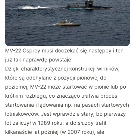
MV-22 Osprey musi doczekać się następcy i ten
już tak naprawdę powstaje
Dzięki charakterystycznej konstrukcji wirników,
które są odchylane z pozycji pionowej do
poziomej, MV-22 może startować w pionie lub po
krótkim rozbiegu, co znacząco ułatwia proces
startowania i lądowania np. na pasach startowych
lotniskowców. Jest wprawdzie stary, bo pierwszy
lot zaliczył w 1989 roku, a do służby trafił
kilkanaście lat później (w 2007 roku), ale