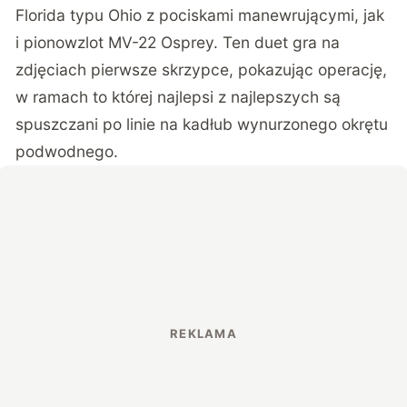
Florida typu Ohio z pociskami manewrującymi, jak
i pionowzlot MV-22 Osprey. Ten duet gra na
zdjęciach pierwsze skrzypce, pokazując operację,
w ramach to której najlepsi z najlepszych są
spuszczani po linie na kadłub wynurzonego okrętu
podwodnego.