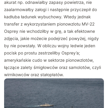
akurat np. odnawiałby zapasy powietrza, nie
zaalarmowałby załogi i następnie przyczepił do
kadłuba ładunek wybuchowy. Wtedy jednak
transfer z wykorzystaniem pionowzlotu MV-22
Osprey nie wchodziłby w grę, a tak efektowne
zdjęcia, jakie możecie podejrzeć powyżej, nigdy
by nie powstały. W obliczu wojny ledwie jeden
pocisk po prostu zestrzeliłby Osprey’a;
amerykańskie cudo w sektorze pionowzlotów,
łączące zalety śmigłowców oraz samolotów, czyli
wirnikowców oraz stałopłatów.