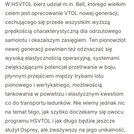
W HSVTOL bierz udział m.in. Bell, którego wielkim
celem jest opracowanie VTOL nowej generacji,
cechującego się przede wszystkim wyższą
prędkością charakterystyczną dla odrzutowego
samolotu i okazalszym zasięgiem. Ten pionowzlot
nowej generacji powinien też odznaczać się
wysoką elastycznością operacyjną, systemami
zwiększającymi potencjał przetrwania w boju,
płynnym przejściem między trybami lotu
pionowego i wertykalnego, możliwością
tankowania w powietrzu i elastycznym kwestiom
co do transportu ładunków. Nie wiemy jednak nic
na temat tego, jak szybko doczekamy się owocu
programu HSVTOL i jak długo będzie jeszcze
służył Osprey, ale zważywszy na jego unikalność,