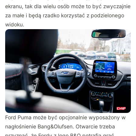
ekranu, tak dla wielu osób może to być zwyczajnie
za małe i będą rzadko korzystać z podzielonego
widoku.
Ford Puma może być opcjonalnie wyposażony w
nagłośnienie Bang&Olufsen. Otwarcie trzeba
przyznać, że Fordy z logo B&O potrafią grać