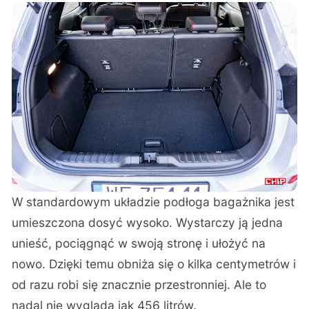
W standardowym układzie podłoga bagażnika jest
umieszczona dosyć wysoko. Wystarczy ją jedna
unieść, pociągnąć w swoją stronę i ułożyć na
nowo. Dzięki temu obniża się o kilka centymetrów i
od razu robi się znacznie przestronniej. Ale to
nadal nie wygląda jak 456 litrów.