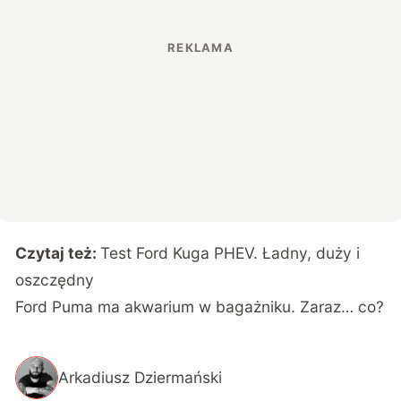
Czytaj też:
Test Ford Kuga PHEV. Ładny, duży i
oszczędny
Ford Puma ma akwarium w bagażniku. Zaraz… co?
Arkadiusz Dziermański