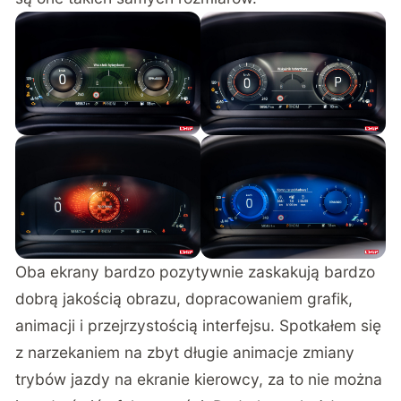
Oba ekrany bardzo pozytywnie zaskakują bardzo
dobrą jakością obrazu, dopracowaniem grafik,
animacji i przejrzystością interfejsu. Spotkałem się
z narzekaniem na zbyt długie animacje zmiany
trybów jazdy na ekranie kierowcy, za to nie można