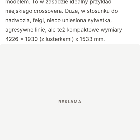
modelem. To w zasadzie idealny przykład
miejskiego crossovera. Duże, w stosunku do
nadwozia, felgi, nieco uniesiona sylwetka,
agresywne linie, ale też kompaktowe wymiary
4226 x 1930 (z lusterkami) x 1533 mm.