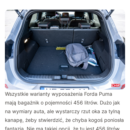
Wszystkie warianty wyposażenia Forda Puma
mają bagażnik o pojemności 456 litrów. Dużo jak
na wymiary auta, ale wystarczy rzut oka za tylną
kanapę, żeby stwierdzić, że chyba kogoś poniosła
fantazja. Nie ma takiej opcji, że tu jest 456 litrów.