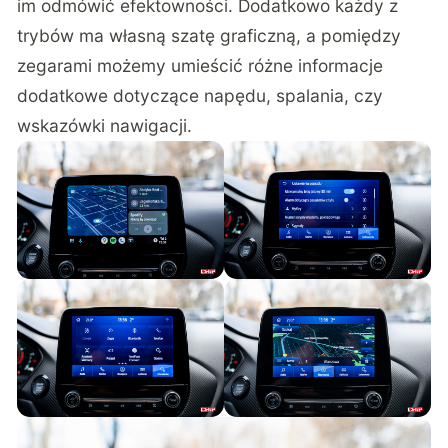
im odmówić efektowności. Dodatkowo każdy z
trybów ma własną szatę graficzną, a pomiędzy
zegarami możemy umieścić różne informacje
dodatkowe dotyczące napędu, spalania, czy
wskazówki nawigacji.