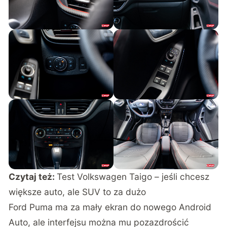
Czytaj też:
Test Volkswagen Taigo – jeśli chcesz
większe auto, ale SUV to za dużo
Ford Puma ma za mały ekran do nowego Android
Auto, ale interfejsu można mu pozazdrościć