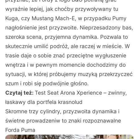
wyraźnie lepiej, jak choćby przywoływany tu
Kuga, czy Mustang Mach-E, w przypadku Pumy
nagłośnienie jest przyzwoite. Nieprzesadzony bas,
szeroka scena, przyjemna dynamika. Pozwala to
skutecznie umilić podróż, ale raczej w mieście. W
trasie daje o sobie znać przeciętne wygłuszenie
wnętrza i w pewnym momencie dochodzimy do
sytuacji, w której próbujemy muzyką przekrzyczeć
szum i robi się podwójnie głośno.
Czytaj też:
Test Seat Arona Xperience – zwinny,
łaskawy dla portfela krasnolud
Skromne trzy cylindry, przyzwoita dynamika i
świetne prowadzeniw to znaki rozpoznawalne
Forda Puma