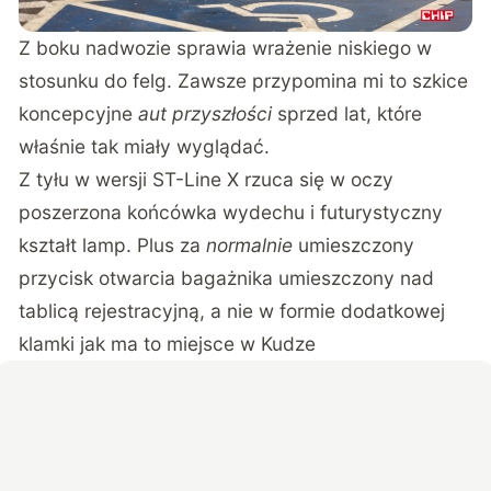
Z boku nadwozie sprawia wrażenie niskiego w
stosunku do felg. Zawsze przypomina mi to szkice
koncepcyjne
aut przyszłości
sprzed lat, które
właśnie tak miały wyglądać.
Z tyłu w wersji ST-Line X rzuca się w oczy
poszerzona końcówka wydechu i futurystyczny
kształt lamp. Plus za
normalnie
umieszczony
przycisk otwarcia bagażnika umieszczony nad
tablicą rejestracyjną, a nie w formie dodatkowej
klamki jak ma to miejsce w Kudze