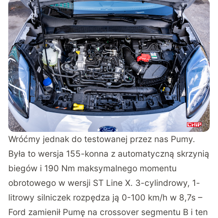
Wróćmy jednak do testowanej przez nas Pumy.
Była to wersja 155-konna z automatyczną skrzynią
biegów i 190 Nm maksymalnego momentu
obrotowego w wersji ST Line X. 3-cylindrowy, 1-
litrowy silniczek rozpędza ją 0-100 km/h w 8,7s –
Ford zamienił Pumę na crossover segmentu B i ten