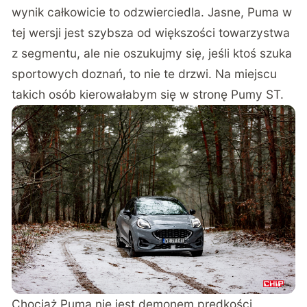
wynik całkowicie to odzwierciedla. Jasne, Puma w
tej wersji jest szybsza od większości towarzystwa
z segmentu, ale nie oszukujmy się, jeśli ktoś szuka
sportowych doznań, to nie te drzwi. Na miejscu
takich osób kierowałabym się w stronę Pumy ST.
Chociaż Puma nie jest demonem prędkości,