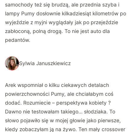
samochody też się brudzą, ale przednia szyba i
lampy Pumy dosłownie kilkadziesiąt kilometrów po
wyjeździe z myjni wyglądały jak po przejeździe
zabłoconą, polną drogą. To nie jest auto dla
pedantów.
Sylwia Januszkiewicz
Arek wspomniał o kilku ciekawych detalach
powierzchowności Pumy, ale chciałabym coś
dodać. Rozumiecie – perspektywa kobiety ?
Dawno nie testowałam takiego… słodziaka. To
słowo pojawiło się w mojej głowie jako pierwsze,
kiedy zobaczyłam ją na żywo. Ten mały crossover