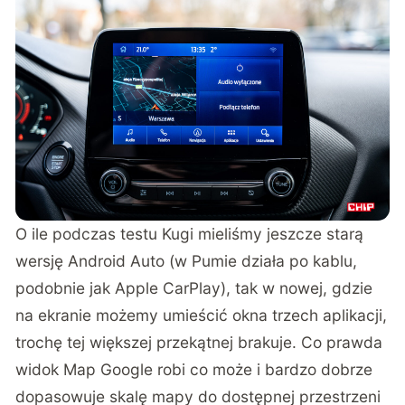
O ile podczas testu Kugi mieliśmy jeszcze starą
wersję Android Auto (w Pumie działa po kablu,
podobnie jak Apple CarPlay), tak w nowej, gdzie
na ekranie możemy umieścić okna trzech aplikacji,
trochę tej większej przekątnej brakuje. Co prawda
widok Map Google robi co może i bardzo dobrze
dopasowuje skalę mapy do dostępnej przestrzeni