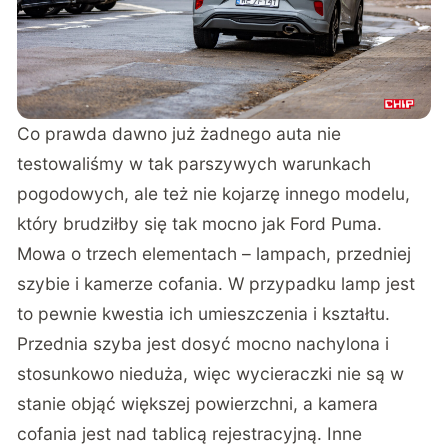
Co prawda dawno już żadnego auta nie
testowaliśmy w tak parszywych warunkach
pogodowych, ale też nie kojarzę innego modelu,
który brudziłby się tak mocno jak Ford Puma.
Mowa o trzech elementach – lampach, przedniej
szybie i kamerze cofania. W przypadku lamp jest
to pewnie kwestia ich umieszczenia i kształtu.
Przednia szyba jest dosyć mocno nachylona i
stosunkowo nieduża, więc wycieraczki nie są w
stanie objąć większej powierzchni, a kamera
cofania jest nad tablicą rejestracyjną. Inne