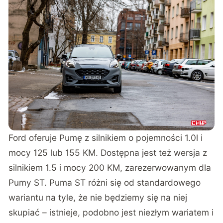
Ford oferuje Pumę z silnikiem o pojemności 1.0l i
mocy 125 lub 155 KM. Dostępna jest też wersja z
silnikiem 1.5 i mocy 200 KM, zarezerwowanym dla
Pumy ST. Puma ST różni się od standardowego
wariantu na tyle, że nie będziemy się na niej
skupiać – istnieje, podobno jest niezłym wariatem i