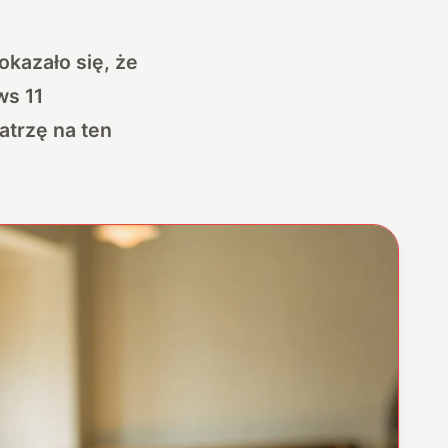
okazało się, że
ws 11
atrzę na ten