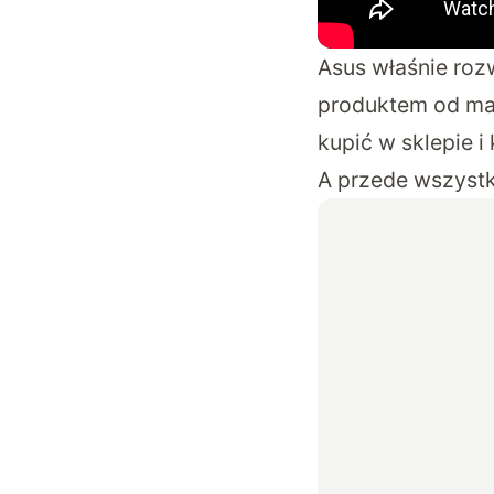
Asus właśnie rozw
produktem od mai
kupić w sklepie 
A przede wszystk