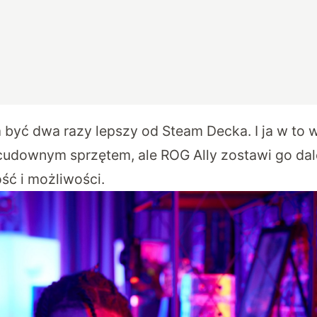
 być dwa razy lepszy od Steam Decka. I ja w to 
cudownym sprzętem, ale ROG Ally zostawi go dalek
ść i możliwości.