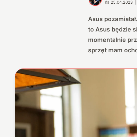
25.04.2023
|
Asus pozamiatał.
to Asus będzie s
momentalnie przy
sprzęt mam ocho