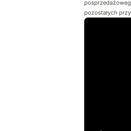
posprzedażowego
pozostałych przy