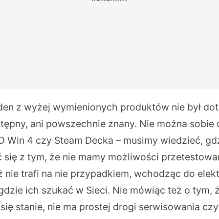
den z wyżej wymienionych produktów nie był dot
ępny, ani powszechnie znany. Nie można sobie o
PD Win 4 czy Steam Decka – musimy wiedzieć, gdz
ć się z tym, że nie mamy możliwości przetestowa
ż nie trafi na nie przypadkiem, wchodząc do elek
gdzie ich szukać w Sieci. Nie mówiąc też o tym, 
ię stanie, nie ma prostej drogi serwisowania cz