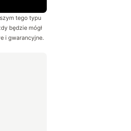
rwszym tego typu
żdy będzie mógł
e i gwarancyjne.