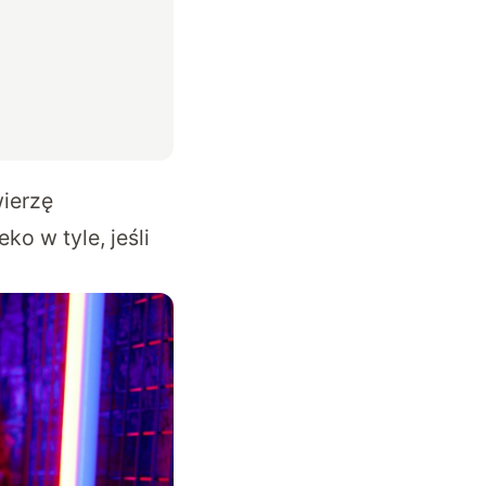
wierzę
o w tyle, jeśli