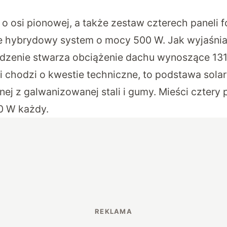
 o osi pionowej, a także zestaw czterech paneli 
e hybrydowy system o mocy 500 W. Jak wyjaśnia
ządzenie stwarza obciążenie dachu wynoszące 131
 chodzi o kwestie techniczne, to podstawa solar
ej z galwanizowanej stali i gumy. Mieści cztery
0 W każdy.