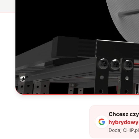
Chcesz czyt
hybrydowy
Dodaj CHIP.p