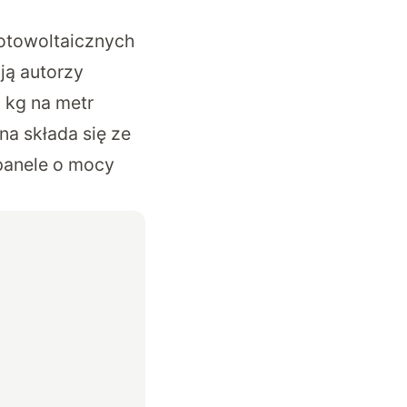
fotowoltaicznych
ją autorzy
 kg na metr
na składa się ze
 panele o mocy