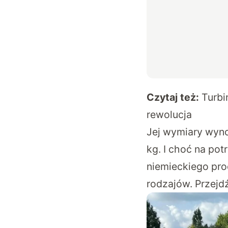
Czytaj też:
Turbi
rewolucja
Jej wymiary wyno
kg. I choć na po
niemieckiego pro
rodzajów. Przejdź