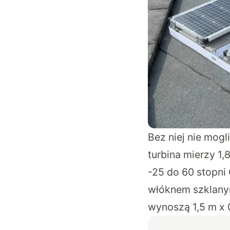
Bez niej nie mo
turbina mierzy 1
-25 do 60 stopni
włóknem szklany
wynoszą 1,5 m x 