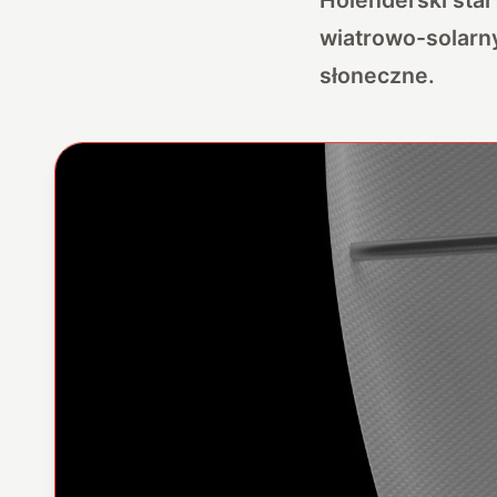
wiatrowo-solarny
słoneczne.