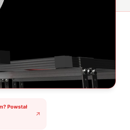
ym? Powstał