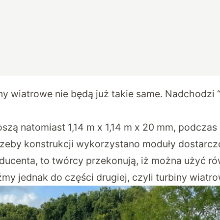
ny wiatrowe nie będą już takie same. Nadchodzi 
szą natomiast 1,14 m x 1,14 m x 20 mm, podczas
trzeby konstrukcji wykorzystano moduły dostarc
ducenta, to twórcy przekonują, iż można użyć ró
my jednak do części drugiej, czyli turbiny wiatro