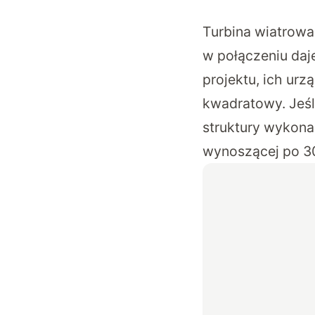
Turbina wiatrowa
w połączeniu daj
projektu, ich ur
kwadratowy. Jeśli
struktury wykonan
wynoszącej po 3