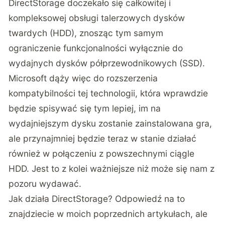
DirectStorage doczekało się całkowitej i
kompleksowej obsługi talerzowych dysków
twardych (HDD), znosząc tym samym
ograniczenie funkcjonalności wyłącznie do
wydajnych dysków półprzewodnikowych (SSD).
Microsoft
dąży więc do rozszerzenia
kompatybilności tej technologii, która wprawdzie
będzie spisywać się tym lepiej, im na
wydajniejszym dysku zostanie zainstalowana gra,
ale przynajmniej będzie teraz w stanie działać
również w połączeniu z powszechnymi ciągle
HDD. Jest to z kolei ważniejsze niż może się nam z
pozoru wydawać.
Jak działa DirectStorage? Odpowiedź na to
znajdziecie
w moich poprzednich artykułach
, ale