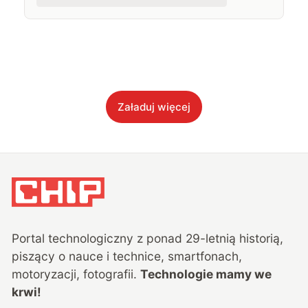
Załaduj więcej
Portal technologiczny z ponad
29
-letnią historią,
piszący o nauce i technice, smartfonach,
motoryzacji, fotografii.
Technologie mamy we
krwi!