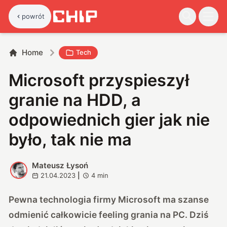
powrót
Home
Tech
Microsoft przyspieszył
granie na HDD, a
odpowiednich gier jak nie
było, tak nie ma
Mateusz Łysoń
M
21.04.2023
|
4
min
Pewna technologia firmy Microsoft ma szanse
odmienić całkowicie feeling grania na PC. Dziś