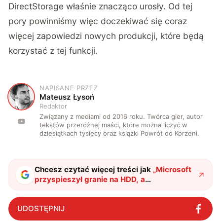
DirectStorage właśnie znacząco urosły. Od tej
pory powinniśmy więc doczekiwać się coraz
więcej zapowiedzi nowych produkcji, które będą
korzystać z tej funkcji.
NAPISANE PRZEZ
M
Mateusz Łysoń
Redaktor
Związany z mediami od 2016 roku. Twórca gier, autor
tekstów przeróżnej maści, które można liczyć w
dziesiątkach tysięcy oraz książki Powrót do Korzeni.
Chcesz czytać więcej treści jak
„
Microsoft
przyspieszył granie na HDD, a
odpowiednich gier jak nie było, tak nie ma
"
?
UDOSTĘPNIJ