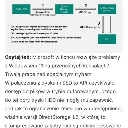
Czytaj też:
Microsoft w końcu rozwiąże problemy
z Windowsem 11 na przenośnych konsolach?
Trwają prace nad specjalnym trybem
W połączeniu z dyskami SSD to API uzyskiwało
dostęp do plików w trybie buforowanym, czego
do tej pory dyski HDD nie mogły mu zapewnić.
Jednak to ograniczenie zniesiono w udostępnionej
właśnie wersji DirectStorage 1.2, w której to
skompresowane zasoby gier są dekompresowane