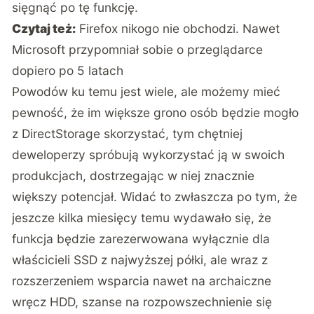
sięgnąć po tę funkcję.
Czytaj też:
Firefox nikogo nie obchodzi. Nawet
Microsoft przypomniał sobie o przeglądarce
dopiero po 5 latach
Powodów ku temu jest wiele, ale możemy mieć
pewność, że im większe grono osób będzie mogło
z DirectStorage skorzystać, tym chętniej
deweloperzy spróbują wykorzystać ją w swoich
produkcjach, dostrzegając w niej znacznie
większy potencjał. Widać to zwłaszcza po tym, że
jeszcze kilka miesięcy temu wydawało się, że
funkcja będzie zarezerwowana wyłącznie dla
właścicieli SSD z najwyższej półki, ale wraz z
rozszerzeniem wsparcia nawet na archaiczne
wręcz HDD, szanse na rozpowszechnienie się