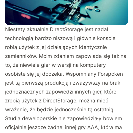
Niestety aktualnie DirectStorage jest nadal
technologią bardzo niszową i głównie konsole
robią użytek z jej działających identycznie
zamienników. Moim zdaniem zapowiada się też na
to, że niewiele gier w wersji na komputery
osobiste się jej doczeka. Wspomniany Forspoken
jest tą pierwszą produkcją i zważywszy na brak
jednoznacznych zapowiedzi innych gier, które
zrobią użytek z DirectStorage, można mieć
wrażenie, że będzie jednocześnie tą ostatnią.
Studia deweloperskie nie zapowiedziały bowiem
oficjalnie jeszcze żadnej innej gry AAA, która ma