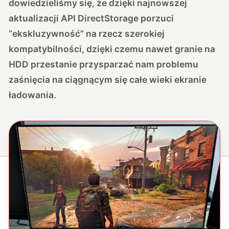
dowiedzieliśmy się, że dzięki najnowszej
aktualizacji API DirectStorage porzuci
“ekskluzywność” na rzecz szerokiej
kompatybilności, dzięki czemu nawet granie na
HDD przestanie przysparzać nam problemu
zaśnięcia na ciągnącym się całe wieki ekranie
ładowania.