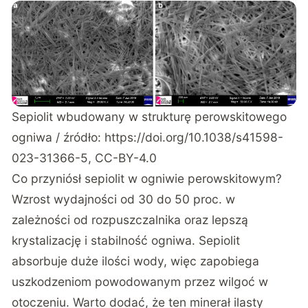
Sepiolit wbudowany w strukturę perowskitowego
ogniwa / źródło:
https://doi.org/10.1038/s41598-
023-31366-5
, CC-BY-4.0
Co przyniósł sepiolit w ogniwie perowskitowym?
Wzrost wydajności od 30 do 50 proc. w
zależności od rozpuszczalnika oraz lepszą
krystalizację i stabilność ogniwa. Sepiolit
absorbuje duże ilości wody, więc zapobiega
uszkodzeniom powodowanym przez wilgoć w
otoczeniu. Warto dodać, że ten minerał ilasty