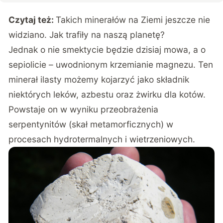
Czytaj też:
Takich minerałów na Ziemi jeszcze nie
widziano. Jak trafiły na naszą planetę?
Jednak o nie smektycie będzie dzisiaj mowa, a o
sepiolicie – uwodnionym krzemianie magnezu. Ten
minerał ilasty możemy kojarzyć jako składnik
niektórych leków, azbestu oraz żwirku dla kotów.
Powstaje on w wyniku przeobrażenia
serpentynitów (skał metamorficznych) w
procesach hydrotermalnych i wietrzeniowych.