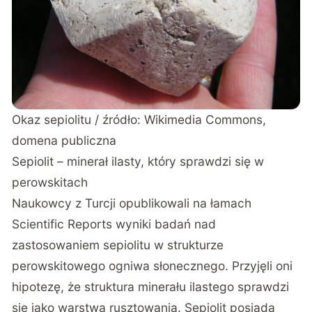
Okaz sepiolitu / źródło: Wikimedia Commons,
domena publiczna
Sepiolit – minerał ilasty, który sprawdzi się w
perowskitach
Naukowcy z Turcji opublikowali na łamach
Scientific Reports
wyniki badań nad
zastosowaniem sepiolitu w strukturze
perowskitowego ogniwa słonecznego. Przyjęli oni
hipotezę, że struktura minerału ilastego sprawdzi
się jako warstwa rusztowania. Sepiolit posiada