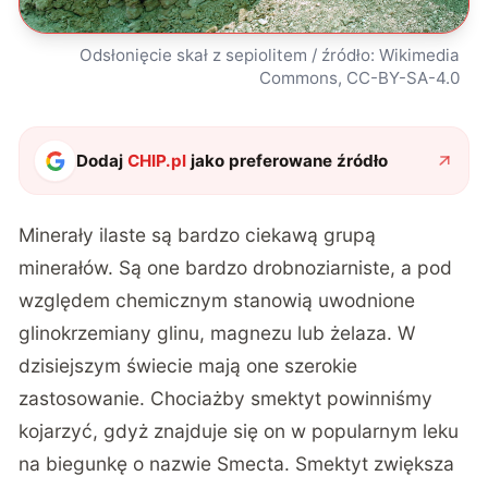
Odsłonięcie skał z sepiolitem / źródło: Wikimedia
Commons, CC-BY-SA-4.0
Dodaj
CHIP.pl
jako preferowane źródło
Minerały ilaste są bardzo ciekawą grupą
minerałów. Są one bardzo drobnoziarniste, a pod
względem chemicznym stanowią uwodnione
glinokrzemiany glinu, magnezu lub żelaza. W
dzisiejszym świecie mają one szerokie
zastosowanie. Chociażby smektyt powinniśmy
kojarzyć, gdyż znajduje się on w popularnym leku
na biegunkę o nazwie Smecta. Smektyt zwiększa