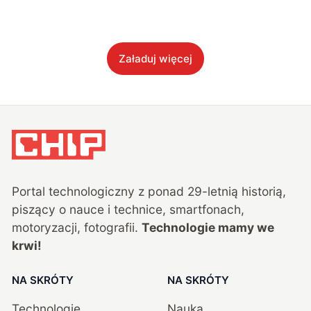
Załaduj więcej
Portal technologiczny z ponad
29
-letnią historią,
piszący o nauce i technice, smartfonach,
motoryzacji, fotografii.
Technologie mamy we
krwi!
NA SKRÓTY
NA SKRÓTY
Technologie
Nauka