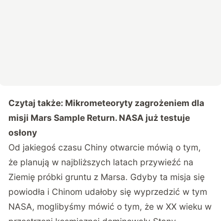
Czytaj także:
Mikrometeoryty zagrożeniem dla
misji Mars Sample Return. NASA już testuje
osłony
Od jakiegoś czasu Chiny otwarcie mówią o tym,
że planują w najbliższych latach przywieźć na
Ziemię próbki gruntu z Marsa. Gdyby ta misja się
powiodła i Chinom udałoby się wyprzedzić w tym
NASA, moglibyśmy mówić o tym, że w XX wieku w