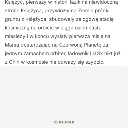
Księżyc, pierwszy w historii łazik na niewidoczną
stronę Księżyca, przywiozły na Ziemię próbki
gruntu z Księżyca, zbudowały załogową stację
kosmiczną na orbicie w ciągu osiemnastu
miesięcy i w końcu wysłały pierwszą misję na
Marsa dostarczając na Czerwoną Planetę za
jednym zamachem orbiter, lądownik i łazik nikt już
z Chin w kosmosie nie odważy się szydzić.