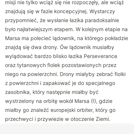
misji nie tylko wciąż się nie rozpoczęły, ale wciąż
znajdują się w fazie koncepcyjnej. Wystarczy
przypomnieć, że wysłanie łazika paradoksalnie
było najłatwiejszym etapem. W kolejnym etapie na
Marsa ma polecieć lądownik, na którego pokładzie
znajdą się dwa drony. Ów lądownik musiałby
wylądować bardzo blisko łazika Perseverance
oraz tytanowych fiolek pozostawionych przez
niego na powierzchni. Drony miałyby zebrać fiolki
z powierzchni i zapakować je do specjalnego
zasobnika, który następnie miałby być
wystrzelony na orbitę wokół Marsa (!), gdzie
miałby go znaleźć europejski orbiter, który go
przechwyci i przywiezie w otoczenie Ziemi.