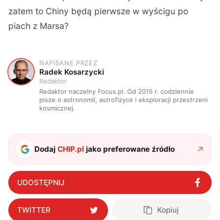
zatem to Chiny będą pierwsze w wyścigu po
piach z Marsa?
NAPISANE PRZEZ
R
Radek Kosarzycki
Redaktor
Redaktor naczelny Focus.pl. Od 2015 r. codziennie
pisze o astronomii, astrofizyce i eksploracji przestrzeni
kosmicznej.
Dodaj
CHIP.pl
jako preferowane źródło
UDOSTĘPNIJ
TWITTER
Kopiuj