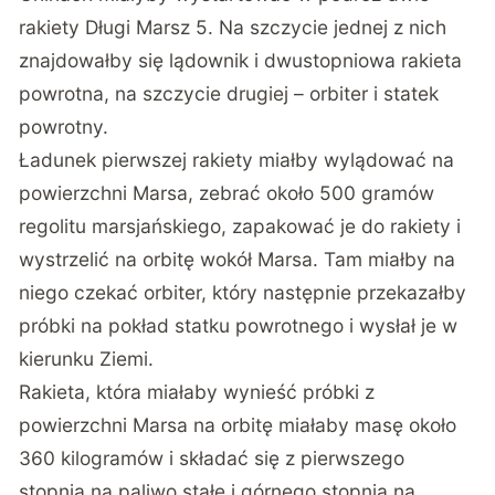
rakiety Długi Marsz 5. Na szczycie jednej z nich
znajdowałby się lądownik i dwustopniowa rakieta
powrotna, na szczycie drugiej – orbiter i statek
powrotny.
Ładunek pierwszej rakiety miałby wylądować na
powierzchni Marsa, zebrać około 500 gramów
regolitu marsjańskiego, zapakować je do rakiety i
wystrzelić na orbitę wokół Marsa. Tam miałby na
niego czekać orbiter, który następnie przekazałby
próbki na pokład statku powrotnego i wysłał je w
kierunku Ziemi.
Rakieta, która miałaby wynieść próbki z
powierzchni Marsa na orbitę miałaby masę około
360 kilogramów i składać się z pierwszego
stopnia na paliwo stałe i górnego stopnia na