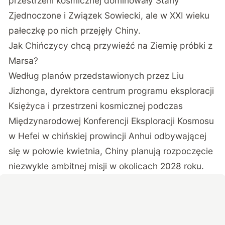
przestrzeni kosmicznej dominowały Stany
Zjednoczone i Związek Sowiecki, ale w XXI wieku
pałeczkę po nich przejęły Chiny.
Jak Chińczycy chcą przywieźć na Ziemię próbki z
Marsa?
Według planów przedstawionych przez Liu
Jizhonga, dyrektora centrum programu eksploracji
Księżyca i przestrzeni kosmicznej podczas
Międzynarodowej Konferencji Eksploracji Kosmosu
w Hefei w chińskiej prowincji Anhui odbywającej
się w połowie kwietnia, Chiny planują rozpoczęcie
niezwykle ambitnej misji w okolicach 2028 roku.