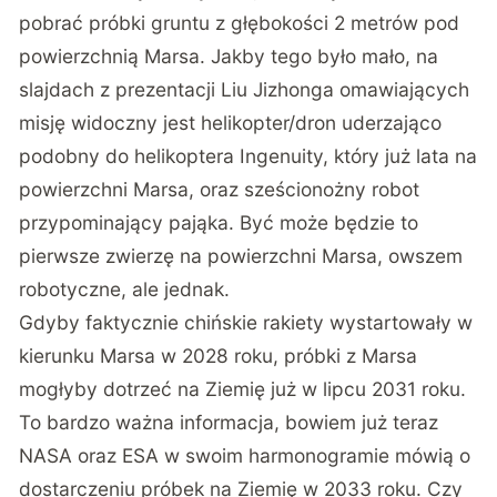
pobrać próbki gruntu z głębokości 2 metrów pod
powierzchnią Marsa. Jakby tego było mało,
na
slajdach z prezentacji Liu Jizhonga
omawiających
misję widoczny jest helikopter/dron uderzająco
podobny do helikoptera Ingenuity, który już lata na
powierzchni Marsa, oraz sześcionożny robot
przypominający pająka. Być może będzie to
pierwsze zwierzę na powierzchni Marsa, owszem
robotyczne, ale jednak.
Gdyby faktycznie chińskie rakiety wystartowały w
kierunku Marsa w 2028 roku, próbki z Marsa
mogłyby dotrzeć na Ziemię już w lipcu 2031 roku.
To bardzo ważna informacja, bowiem już teraz
NASA oraz ESA w swoim harmonogramie mówią o
dostarczeniu próbek na Ziemię w 2033 roku. Czy