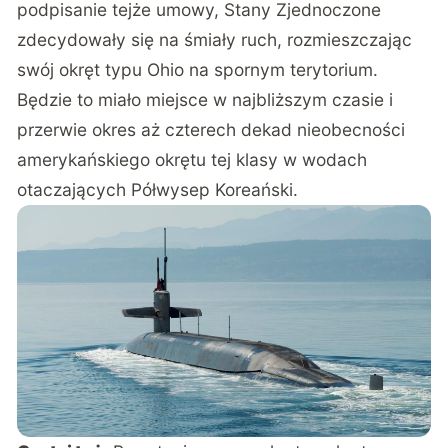
podpisanie tejże umowy, Stany Zjednoczone
zdecydowały się na śmiały ruch, rozmieszczając
swój okręt typu Ohio na spornym terytorium.
Będzie to miało miejsce w najbliższym czasie i
przerwie okres aż czterech dekad nieobecności
amerykańskiego okrętu tej klasy w wodach
otaczających Półwysep Koreański.