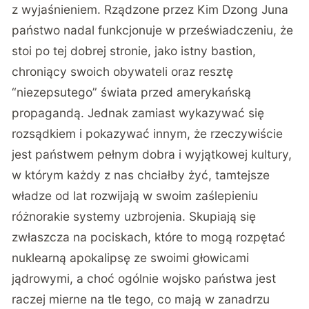
z wyjaśnieniem. Rządzone przez Kim Dzong Juna
państwo nadal funkcjonuje w przeświadczeniu, że
stoi po tej dobrej stronie, jako istny bastion,
chroniący swoich obywateli oraz resztę
“niezepsutego” świata przed amerykańską
propagandą. Jednak zamiast wykazywać się
rozsądkiem i pokazywać innym, że rzeczywiście
jest państwem pełnym dobra i wyjątkowej kultury,
w którym każdy z nas chciałby żyć, tamtejsze
władze od lat rozwijają w swoim zaślepieniu
różnorakie systemy uzbrojenia. Skupiają się
zwłaszcza na pociskach, które to mogą rozpętać
nuklearną apokalipsę ze swoimi głowicami
jądrowymi, a choć ogólnie wojsko państwa jest
raczej mierne na tle tego, co mają w zanadrzu