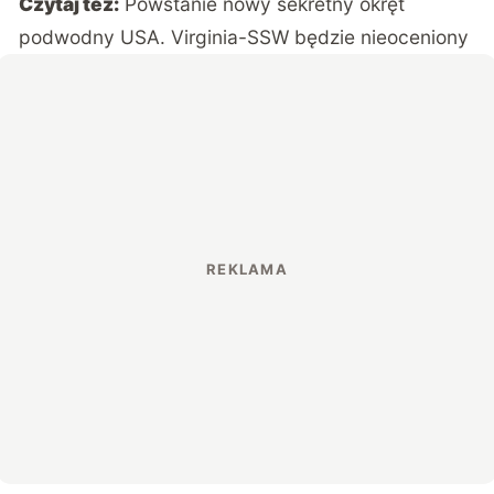
Czytaj też:
Powstanie nowy sekretny okręt
podwodny USA. Virginia-SSW będzie nieoceniony