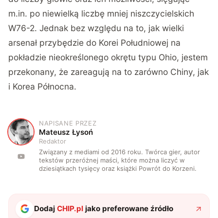
m.in. po niewielką liczbę mniej niszczycielskich
W76-2. Jednak bez względu na to, jak wielki
arsenał przybędzie do Korei Południowej na
pokładzie nieokreślonego okrętu typu Ohio, jestem
przekonany, że zareagują na to zarówno Chiny, jak
i Korea Północna.
NAPISANE PRZEZ
M
Mateusz Łysoń
Redaktor
Związany z mediami od 2016 roku. Twórca gier, autor
tekstów przeróżnej maści, które można liczyć w
dziesiątkach tysięcy oraz książki Powrót do Korzeni.
Dodaj
CHIP.pl
jako preferowane źródło