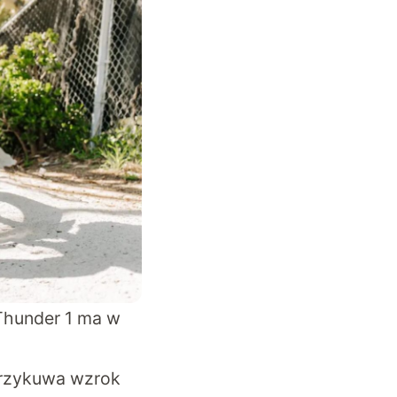
Thunder 1 ma w
 przykuwa wzrok