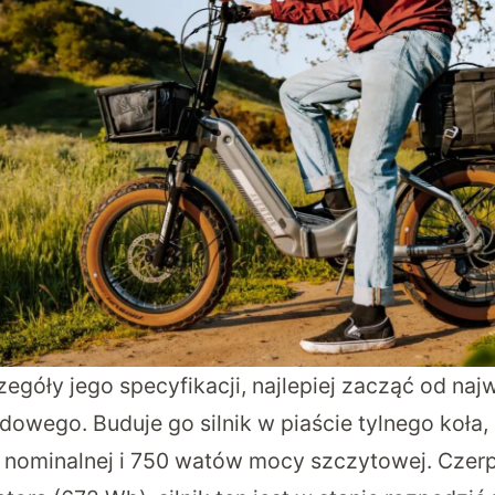
góły jego specyfikacji, najlepiej zacząć od naj
dowego. Buduje go silnik w piaście tylnego koła,
ominalnej i 750 watów mocy szczytowej. Czerpi