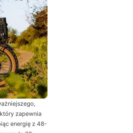
ważniejszego,
 który zapewnia
ąc energię z 48-