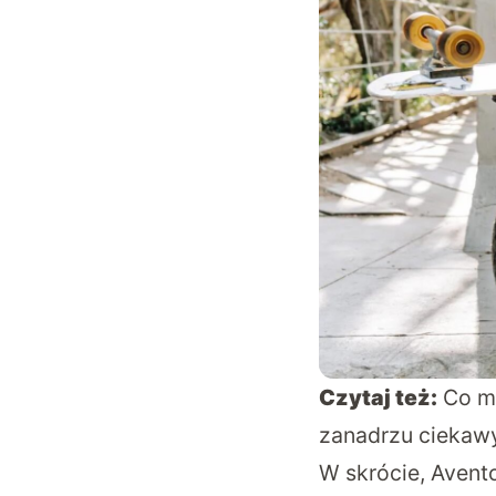
Czytaj też:
Co m
zanadrzu ciekawy
W skrócie, Avent