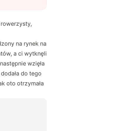
 rowerzysty,
dzony na rynek na
tów, a ci wytknęli
następnie wzięła
i dodała do tego
tak oto otrzymała