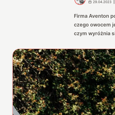
29.04.2023
|
Firma Aventon po
czego owocem je
czym wyróżnia si