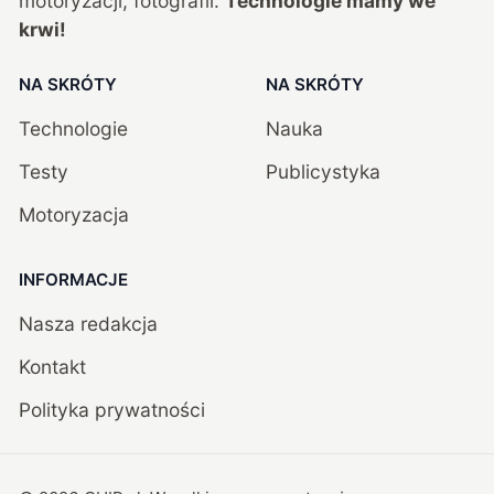
motoryzacji, fotografii.
Technologie mamy we
krwi!
NA SKRÓTY
NA SKRÓTY
Technologie
Nauka
Testy
Publicystyka
Motoryzacja
INFORMACJE
Nasza redakcja
Kontakt
Polityka prywatności