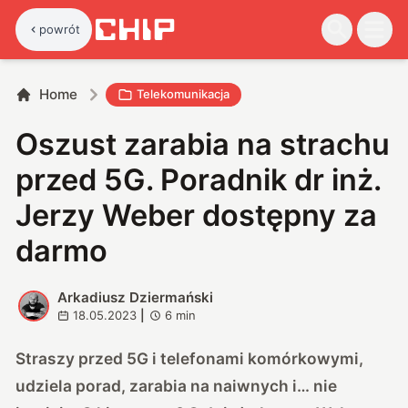
powrót
Home
Telekomunikacja
Oszust zarabia na strachu
przed 5G. Poradnik dr inż.
Jerzy Weber dostępny za
darmo
Arkadiusz Dziermański
A
18.05.2023
|
6
min
Straszy przed 5G i telefonami komórkowymi,
udziela porad, zarabia na naiwnych i… nie