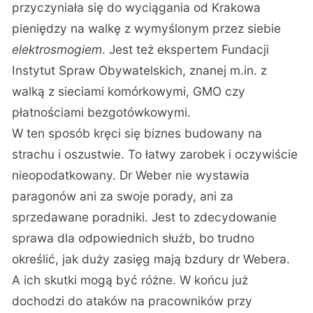
przyczyniała się do
wyciągania od Krakowa
pieniędzy na walkę z wymyślonym przez siebie
elektrosmogiem
. Jest też ekspertem Fundacji
Instytut Spraw Obywatelskich, znanej m.in. z
walką z sieciami komórkowymi, GMO czy
płatnościami bezgotówkowymi.
W ten sposób kręci się biznes budowany na
strachu i oszustwie. To łatwy zarobek i oczywiście
nieopodatkowany. Dr Weber nie wystawia
paragonów ani za swoje porady, ani za
sprzedawane poradniki. Jest to zdecydowanie
sprawa dla odpowiednich służb, bo trudno
określić, jak duży zasięg mają bzdury dr Webera.
A ich skutki mogą być różne. W końcu już
dochodzi do ataków na pracowników przy