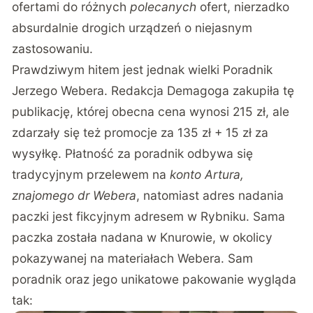
ofertami do różnych
polecanych
ofert, nierzadko
absurdalnie drogich urządzeń o niejasnym
zastosowaniu.
Prawdziwym hitem jest jednak wielki Poradnik
Jerzego Webera. Redakcja Demagoga zakupiła tę
publikację, której obecna cena wynosi 215 zł, ale
zdarzały się też promocje za 135 zł + 15 zł za
wysyłkę. Płatność za poradnik odbywa się
tradycyjnym przelewem na
konto Artura,
znajomego dr Webera
, natomiast adres nadania
paczki jest fikcyjnym adresem w Rybniku. Sama
paczka została nadana w Knurowie, w okolicy
pokazywanej na materiałach Webera. Sam
poradnik oraz jego unikatowe pakowanie wygląda
tak: