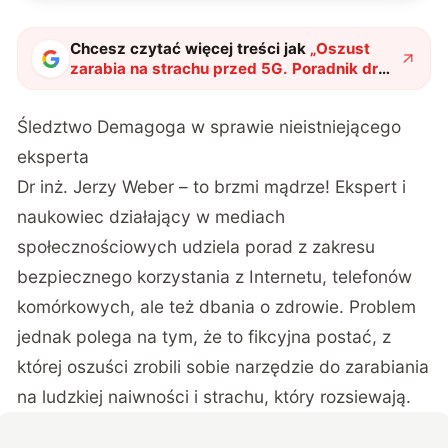
Chcesz czytać więcej treści jak
„
Oszust
zarabia na strachu przed 5G. Poradnik dr
inż. Jerzy Weber dostępny za darmo
"
?
Śledztwo Demagoga w sprawie nieistniejącego
eksperta
Dr inż. Jerzy Weber – to brzmi mądrze! Ekspert i
naukowiec działający w mediach
społecznościowych udziela porad z zakresu
bezpiecznego korzystania z Internetu, telefonów
komórkowych, ale też dbania o zdrowie. Problem
jednak polega na tym, że to fikcyjna postać, z
której oszuści zrobili sobie narzędzie do zarabiania
na ludzkiej naiwności i strachu, który rozsiewają.