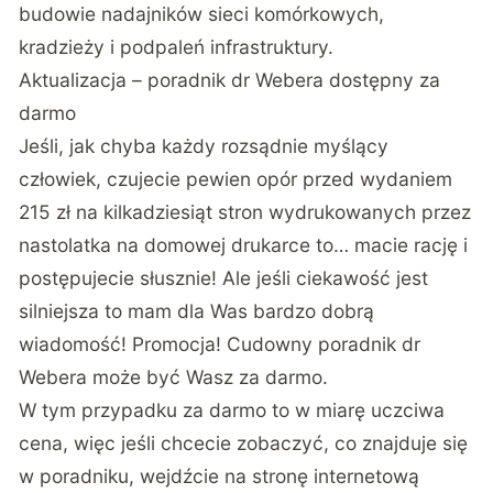
budowie nadajników sieci komórkowych
,
kradzieży i podpaleń infrastruktury.
Aktualizacja – poradnik dr Webera dostępny za
darmo
Jeśli, jak chyba każdy rozsądnie myślący
człowiek, czujecie pewien opór przed wydaniem
215 zł na kilkadziesiąt stron wydrukowanych przez
nastolatka na domowej drukarce to… macie rację i
postępujecie słusznie! Ale jeśli ciekawość jest
silniejsza to mam dla Was bardzo dobrą
wiadomość! Promocja! Cudowny poradnik dr
Webera może być Wasz za darmo.
W tym przypadku za darmo to w miarę uczciwa
cena, więc jeśli chcecie zobaczyć, co znajduje się
w poradniku, wejdźcie
na stronę internetową