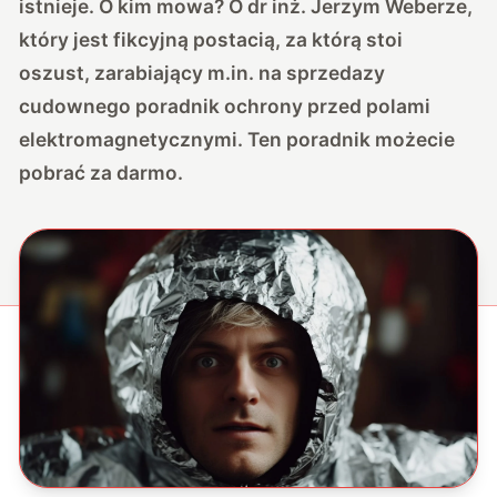
istnieje. O kim mowa? O dr inż. Jerzym Weberze,
który jest fikcyjną postacią, za którą stoi
oszust, zarabiający m.in. na sprzedazy
cudownego poradnik ochrony przed polami
elektromagnetycznymi. Ten poradnik możecie
pobrać za darmo.