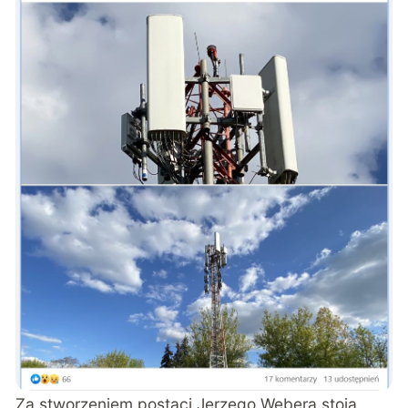
Za stworzeniem postaci Jerzego Webera stoją