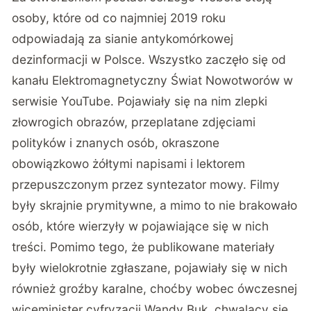
osoby, które od co najmniej 2019 roku
odpowiadają za sianie antykomórkowej
dezinformacji w Polsce. Wszystko zaczęło się od
kanału Elektromagnetyczny Świat Nowotworów w
serwisie YouTube. Pojawiały się na nim zlepki
złowrogich obrazów, przeplatane zdjęciami
polityków i znanych osób, okraszone
obowiązkowo żółtymi napisami i lektorem
przepuszczonym przez syntezator mowy. Filmy
były skrajnie prymitywne, a mimo to nie brakowało
osób, które wierzyły w pojawiające się w nich
treści. Pomimo tego, że publikowane materiały
były wielokrotnie zgłaszane, pojawiały się w nich
również groźby karalne, choćby wobec ówczesnej
wiceminister cyfryzacji Wandy Buk, chwalący się