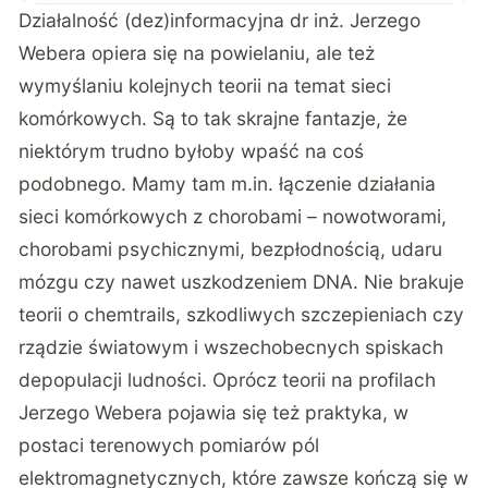
Działalność (dez)informacyjna dr inż. Jerzego
Webera opiera się na powielaniu, ale też
wymyślaniu kolejnych teorii na temat sieci
komórkowych. Są to tak skrajne fantazje, że
niektórym trudno byłoby wpaść na coś
podobnego. Mamy tam m.in. łączenie działania
sieci komórkowych z chorobami – nowotworami,
chorobami psychicznymi, bezpłodnością, udaru
mózgu czy nawet uszkodzeniem DNA. Nie brakuje
teorii o chemtrails, szkodliwych szczepieniach czy
rządzie światowym i wszechobecnych spiskach
depopulacji ludności. Oprócz teorii na profilach
Jerzego Webera pojawia się też praktyka, w
postaci terenowych pomiarów pól
elektromagnetycznych, które zawsze kończą się w