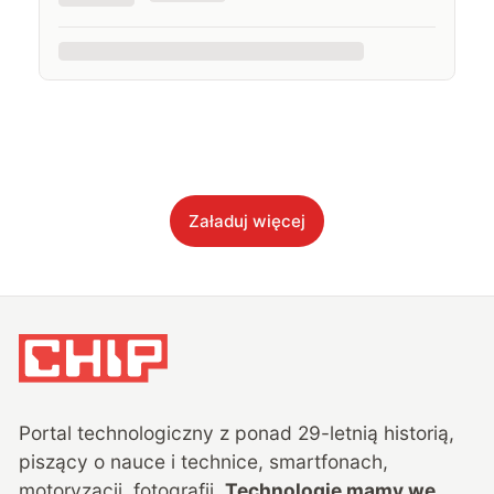
Załaduj więcej
Portal technologiczny z ponad
29
-letnią historią,
piszący o nauce i technice, smartfonach,
motoryzacji, fotografii.
Technologie mamy we