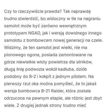
Czy to rzeczywiście prawda? Tak naprawdę
trudno stwierdzić, bo widoczny w tle na nagraniu
samolot może być zarówno wewnętrznym
prototypem NGAD, jak i wersją dowolnego innego
samolotu z
bombowcem nowej generacji na czele
.
Widzimy, że ten samolot jest wielki, nie ma
pionowego ogona, posiada zamontowane na
górze niewielkie wloty powietrza dla silników,
długą linię podwozia wokół kadłuba, dziób
podobny do B-2 i kokpit z jednym pilotem. Na
pierwszy rzut oka można pomyśleć, że to jakaś
wersja bombowca B-21 Raider, która została
odrzucona na pewnym etapie, ale różnic jest zbyt
wiele. Z drugiej jednak strony trudno mieć