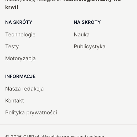
krwi!
NA SKRÓTY
NA SKRÓTY
Technologie
Nauka
Testy
Publicystyka
Motoryzacja
INFORMACJE
Nasza redakcja
Kontakt
Polityka prywatności
©
2026
CHIP.pl
. Wszelkie prawa zastrzeżone.