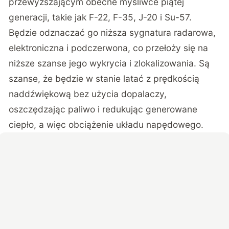
przewyższającym obecne myśliwce piątej
generacji, takie jak F-22, F-35, J-20 i Su-57.
Będzie odznaczać go niższa sygnatura radarowa,
elektroniczna i podczerwona, co przełoży się na
niższe szanse jego wykrycia i zlokalizowania. Są
szanse, że będzie w stanie latać z prędkością
naddźwiękową bez użycia dopalaczy,
oszczędzając paliwo i redukując generowane
ciepło, a więc obciążenie układu napędowego.