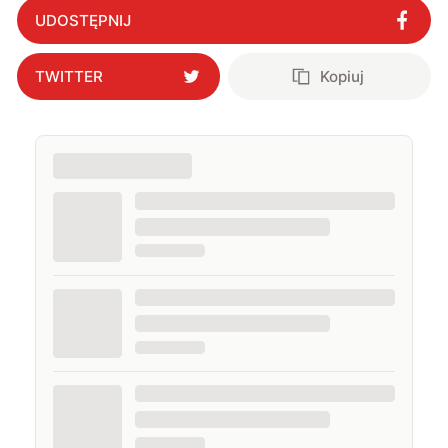
technologicznej przewagi
"
?
UDOSTĘPNIJ
TWITTER
Kopiuj