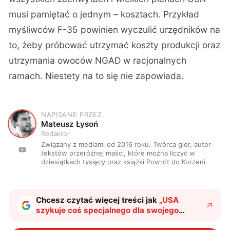
musi pamiętać o jednym – kosztach. Przykład
myśliwców F-35 powinien wyczulić urzędników na
to, żeby próbować utrzymać koszty produkcji oraz
utrzymania owoców NGAD w racjonalnych
ramach.
Niestety na to się nie zapowiada
.
NAPISANE PRZEZ
M
Mateusz Łysoń
Redaktor
Związany z mediami od 2016 roku. Twórca gier, autor
tekstów przeróżnej maści, które można liczyć w
dziesiątkach tysięcy oraz książki Powrót do Korzeni.
Chcesz czytać więcej treści jak
„
USA
szykuje coś specjalnego dla swojego
lotnictwa. To klucz do kolejnych lat