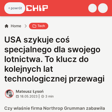
powrót
Home
Tech
USA szykuje coś
specjalnego dla swojego
lotnictwa. To klucz do
kolejnych lat
technologicznej przewagi
Mateusz Łysoń
M
18.05.2023
|
3
min
Czy właśnie firma Northrop Grumman zabawiła