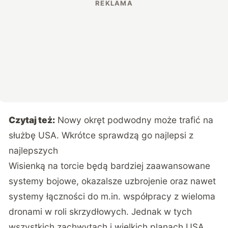
Czytaj też:
Nowy okręt podwodny może trafić na
służbę USA. Wkrótce sprawdzą go najlepsi z
najlepszych
Wisienką na torcie będą bardziej zaawansowane
systemy bojowe, okazalsze uzbrojenie oraz nawet
systemy łączności do m.in. współpracy z wieloma
dronami w roli skrzydłowych. Jednak w tych
wszystkich zachwytach i wielkich planach USA