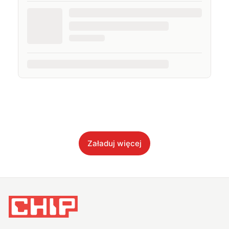
Załaduj więcej