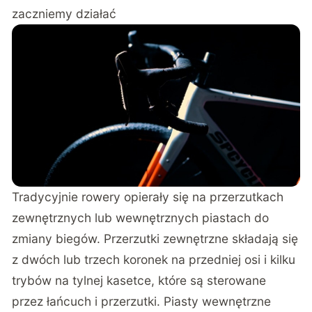
zaczniemy działać
Tradycyjnie rowery opierały się na przerzutkach
zewnętrznych lub wewnętrznych piastach do
zmiany biegów. Przerzutki zewnętrzne składają się
z dwóch lub trzech koronek na przedniej osi i kilku
trybów na tylnej kasetce, które są sterowane
przez łańcuch i przerzutki. Piasty wewnętrzne