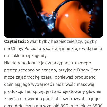
Czytaj też:
Świat byłby bezpieczniejszy, gdyby
nie Chiny. Po cichu wspierają inne kraje w dążeniu
do nuklearnej zagłady
Niestety podobnie jak w przypadku każdego
postępu technologicznego, przyjęcie Binary Gear
może zająć trochę czasu, ponieważ producenci
oceniają jego wydajność i możliwość masowej
produkcji. Ten sprzęt jest zaprojektowany głównie
z myślą o rowerach górskich i szutrowych, a jego
cena detaliczna ma wynosić 890 euro (około 3900