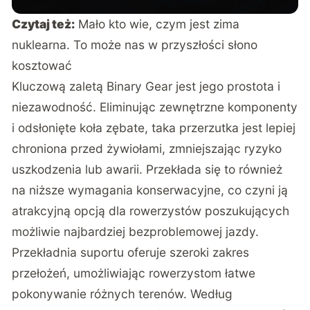
Czytaj też:
Mało kto wie, czym jest zima
nuklearna. To może nas w przyszłości słono
kosztować
Kluczową zaletą Binary Gear jest jego prostota i
niezawodność. Eliminując zewnętrzne komponenty
i odsłonięte koła zębate, taka przerzutka jest lepiej
chroniona przed żywiołami, zmniejszając ryzyko
uszkodzenia lub awarii. Przekłada się to również
na niższe wymagania konserwacyjne, co czyni ją
atrakcyjną opcją dla rowerzystów poszukujących
możliwie najbardziej bezproblemowej jazdy.
Przekładnia suportu oferuje szeroki zakres
przełożeń, umożliwiając rowerzystom łatwe
pokonywanie różnych terenów. Według