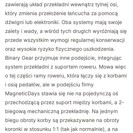
zawierają układ przekładni wewnątrz tylnej osi,
który zmienia przełożenie łańcucha za pomocą
dźwigni lub elektroniki. Oba systemy mają swoje
zalety i wady, a wśród tych drugich wyróżniają się
przede wszystkim wymogi regularnej konserwacji
oraz wysokie ryzyko fizycznego uszkodzenia.
Binary Gear przyjmuje inne podejście, integrując
system przekładni z suportem roweru. Mowa więc
o tej części ramy roweru, która łączy się z korbami
i osią pedałów, ale w podejściu firmy
MagneticDays stawia się nie na pojedynczą oś
przechodzącą przez suport między korbami, a 2-
biegową mechaniczną przekładnię. Na jednym
biegu obroty korby są przekazywane na obroty
koronki w stosunku 1:1 (tak jak normalnie), a na