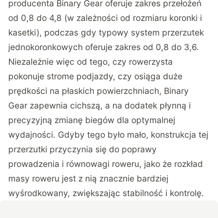
producenta Binary Gear oferuje zakres przełożeń
od 0,8 do 4,8 (w zależności od rozmiaru koronki i
kasetki), podczas gdy typowy system przerzutek
jednokoronkowych oferuje zakres od 0,8 do 3,6.
Niezależnie więc od tego, czy rowerzysta
pokonuje strome podjazdy, czy osiąga duże
prędkości na płaskich powierzchniach, Binary
Gear zapewnia cichszą, a na dodatek płynną i
precyzyjną zmianę biegów dla optymalnej
wydajności. Gdyby tego było mało, konstrukcja tej
przerzutki przyczynia się do poprawy
prowadzenia i równowagi roweru, jako że rozkład
masy roweru jest z nią znacznie bardziej
wyśrodkowany, zwiększając stabilność i kontrolę.