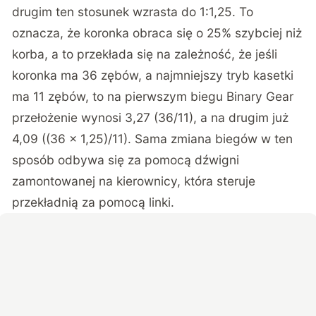
drugim ten stosunek wzrasta do 1:1,25. To
oznacza, że koronka obraca się o 25% szybciej niż
korba, a to przekłada się na zależność, że jeśli
koronka ma 36 zębów, a najmniejszy tryb kasetki
ma 11 zębów, to na pierwszym biegu Binary Gear
przełożenie wynosi 3,27 (36/11), a na drugim już
4,09 ((36 x 1,25)/11). Sama zmiana biegów w ten
sposób odbywa się za pomocą dźwigni
zamontowanej na kierownicy, która steruje
przekładnią za pomocą linki.