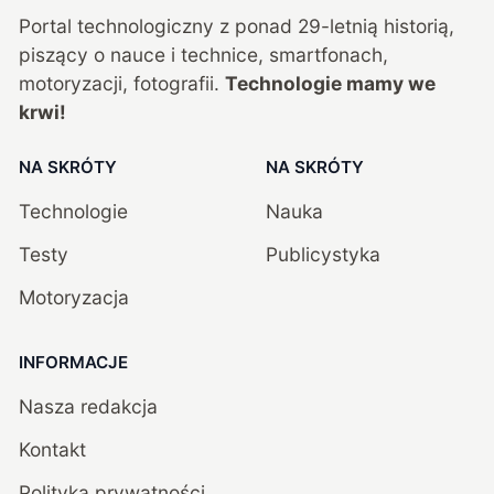
Portal technologiczny z ponad
29
-letnią historią,
piszący o nauce i technice, smartfonach,
motoryzacji, fotografii.
Technologie mamy we
krwi!
NA SKRÓTY
NA SKRÓTY
Technologie
Nauka
Testy
Publicystyka
Motoryzacja
INFORMACJE
Nasza redakcja
Kontakt
Polityka prywatności