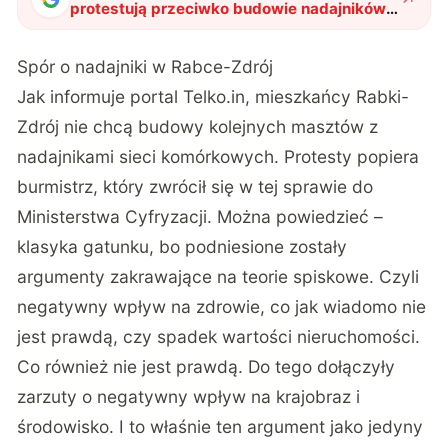
protestują przeciwko budowie nadajników.
Dlaczego robią to źle?
"
?
Spór o nadajniki w Rabce-Zdrój
Jak informuje portal Telko.in, mieszkańcy Rabki-
Zdrój nie chcą budowy kolejnych masztów z
nadajnikami sieci komórkowych. Protesty popiera
burmistrz, który zwrócił się w tej sprawie do
Ministerstwa Cyfryzacji. Można powiedzieć –
klasyka gatunku, bo podniesione zostały
argumenty zakrawające na teorie spiskowe. Czyli
negatywny wpływ na zdrowie, co jak wiadomo nie
jest prawdą, czy spadek wartości nieruchomości.
Co
również nie jest prawdą
. Do tego dołączyły
zarzuty o negatywny wpływ na krajobraz i
środowisko. I to właśnie ten argument jako jedyny