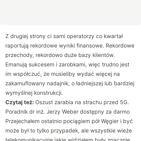
Z drugiej strony ci sami operatorzy co kwartał
raportują rekordowe wyniki finansowe. Rekordowe
przechody, rekordowo duże bazy klientów.
Emanują sukcesem i zarobkami, więc trudno jest
im współczuć, że musieliby wydać więcej na
zakamuflowany nadajnik, o ładniejszej lub bardziej
wymyślnej konstrukcji.
Czytaj też:
Oszust zarabia na strachu przed 5G.
Poradnik dr inż. Jerzy Weber dostępny za darmo
Przejechałem ostatnio pociągiem pół Węgier i być
może był to tylko przypadek, ale wszystkie wieże
telekomunikacyjne jakie widziałem były znacznie