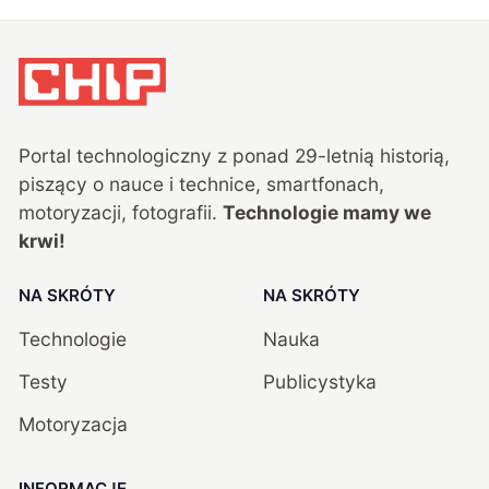
Portal technologiczny z ponad
29
-letnią historią,
piszący o nauce i technice, smartfonach,
motoryzacji, fotografii.
Technologie mamy we
krwi!
NA SKRÓTY
NA SKRÓTY
Technologie
Nauka
Testy
Publicystyka
Motoryzacja
INFORMACJE