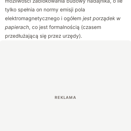
możliwości zablokowania budowy nadajnika, o ile
tylko spełnia on normy emisji pola
elektromagnetycznego i ogółem
jest porządek w
papierach
, co jest formalnością (czasem
przedłużającą się przez urzędy).