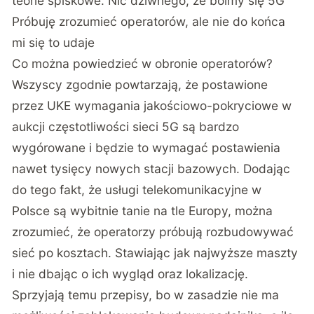
teorie spiskowe. Nic dziwnego, że boimy się 5G
Próbuję zrozumieć operatorów, ale nie do końca
mi się to udaje
Co można powiedzieć w obronie operatorów?
Wszyscy zgodnie powtarzają, że postawione
przez UKE wymagania jakościowo-pokryciowe w
aukcji częstotliwości sieci 5G są bardzo
wygórowane i będzie to wymagać postawienia
nawet tysięcy nowych stacji bazowych. Dodając
do tego fakt, że usługi telekomunikacyjne w
Polsce są wybitnie tanie na tle Europy, można
zrozumieć, że operatorzy próbują rozbudowywać
sieć po kosztach. Stawiając jak najwyższe maszty
i nie dbając o ich wygląd oraz lokalizację.
Sprzyjają temu przepisy, bo w zasadzie nie ma