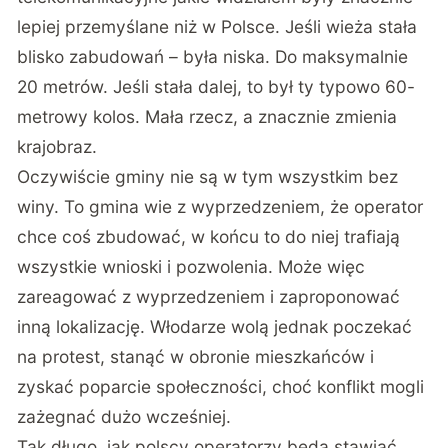
lepiej przemyślane niż w Polsce. Jeśli wieża stała
blisko zabudowań – była niska. Do maksymalnie
20 metrów. Jeśli stała dalej, to był ty typowo 60-
metrowy kolos. Mała rzecz, a znacznie zmienia
krajobraz.
Oczywiście gminy nie są w tym wszystkim bez
winy. To gmina wie z wyprzedzeniem, że operator
chce coś zbudować, w końcu to do niej trafiają
wszystkie wnioski i pozwolenia. Może więc
zareagować z wyprzedzeniem i zaproponować
inną lokalizację. Włodarze wolą jednak poczekać
na protest, stanąć w obronie mieszkańców i
zyskać poparcie społeczności, choć konflikt mogli
zażegnać dużo wcześniej.
Tak długo, jak polscy operatorzy będą stawiać