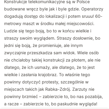
Konstrukcje telekomunikacyjne są w Polsce
budowane wręcz byle jak i byle gdzie. Operatorzy
dogadują dostęp do lokalizacji i potem sruuu! 60-
metrowy maszt w środku małej miejscowości.
Ludzie się tego boją, bo to w końcu wielkie i
straszy swoim wyglądem. Straszy dosłownie, bo
jedni się boją, że promieniuje, ale innym
zwyczajnie przeszkadza sam widok. Wiele osób
nie chciałoby takiej konstrukcji za płotem, ale nie
dlatego, że ich usmaży, ale dlatego, że to jest
wielkie i zasłania krajobraz. To właśnie tego
powinny dotyczyć protesty, szczególnie w
miejscach takich jak Rabka-Zdrój. Zarzuty nie
powinny brzmieć – zabierzcie to, bo nas pozabija,
a racze – zabierzcie to, bo paskudnie wygląda!