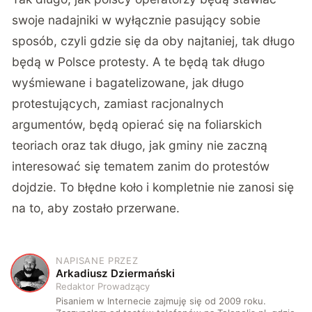
swoje nadajniki w wyłącznie pasujący sobie
sposób, czyli gdzie się da oby najtaniej, tak długo
będą w Polsce protesty. A te będą tak długo
wyśmiewane i bagatelizowane, jak długo
protestujących, zamiast racjonalnych
argumentów, będą opierać się na foliarskich
teoriach oraz tak długo, jak gminy nie zaczną
interesować się tematem zanim do protestów
dojdzie. To błędne koło i kompletnie nie zanosi się
na to, aby zostało przerwane.
NAPISANE PRZEZ
A
Arkadiusz Dziermański
Redaktor Prowadzący
Pisaniem w Internecie zajmuję się od 2009 roku.