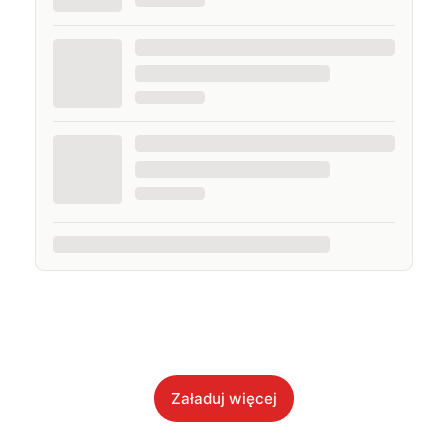
Załaduj więcej