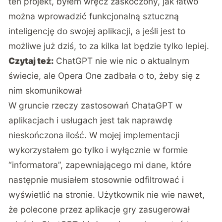
ten projekt, byłem wręcz zaskoczony, jak łatwo
można wprowadzić funkcjonalną sztuczną
inteligencję do swojej aplikacji, a jeśli jest to
możliwe już dziś, to za kilka lat będzie tylko lepiej.
Czytaj też:
ChatGPT nie wie nic o aktualnym
świecie, ale Opera One zadbała o to, żeby się z
nim skomunikował
W gruncie rzeczy zastosowań ChataGPT w
aplikacjach i usługach jest tak naprawdę
nieskończona ilość. W mojej implementacji
wykorzystałem go tylko i wyłącznie w formie
“informatora”, zapewniającego mi dane, które
następnie musiałem stosownie odfiltrować i
wyświetlić na stronie. Użytkownik nie wie nawet,
że polecone przez aplikacje gry zasugerował