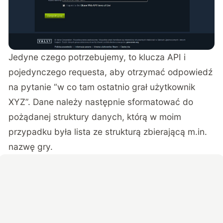
Jedyne czego potrzebujemy, to klucza API i
pojedynczego requesta, aby otrzymać odpowiedź
na pytanie “w co tam ostatnio grał użytkownik
XYZ”. Dane należy następnie sformatować do
pożądanej struktury danych, którą w moim
przypadku była lista ze strukturą zbierającą m.in.
nazwę gry.