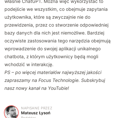
właśnie ChatGPT. Można więc wykorzystać to
podejście we wszystkim, co obejmuje zapytania
użytkownika, które są zwyczajnie nie do
przewidzenia, przez co stworzenie odpowiedniej
bazy danych dla nich jest niemożliwe. Bardziej
oczywiste zastosowania tego narzędzia obejmują
wprowadzenie do swojej aplikacji unikalnego
chatbota, z którym użytkownicy będą mogli
wchodzić w interakcję.
PS – po więcej materiałów najwyższej jakości
zapraszamy na
Focus Technologie
. Subskrybuj
nasz nowy kanał na
YouTubie
!
NAPISANE PRZEZ
M
Mateusz Łysoń
Redaktor