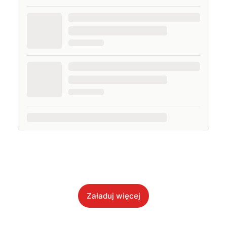
Załaduj więcej