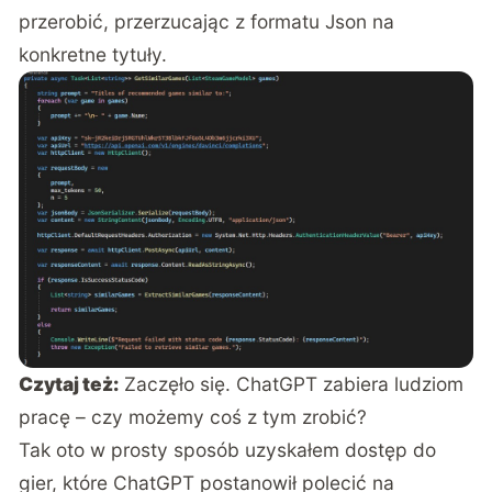
przerobić, przerzucając z formatu Json na
konkretne tytuły.
Czytaj też:
Zaczęło się. ChatGPT zabiera ludziom
pracę – czy możemy coś z tym zrobić?
Tak oto w prosty sposób uzyskałem dostęp do
gier, które ChatGPT postanowił polecić na