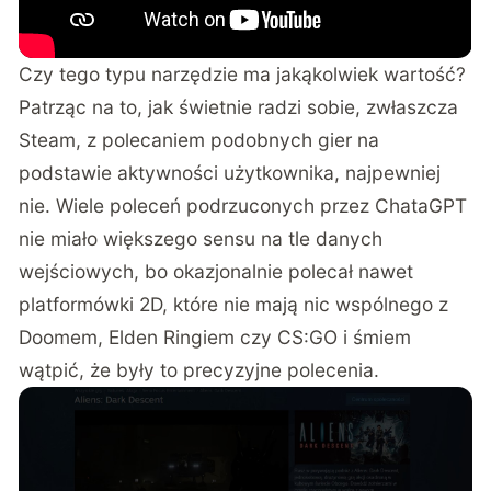
Czy tego typu narzędzie ma jakąkolwiek wartość?
Patrząc na to, jak świetnie radzi sobie, zwłaszcza
Steam, z polecaniem podobnych gier na
podstawie aktywności użytkownika, najpewniej
nie. Wiele poleceń podrzuconych przez ChataGPT
nie miało większego sensu na tle danych
wejściowych, bo okazjonalnie polecał nawet
platformówki 2D, które nie mają nic wspólnego z
Doomem, Elden Ringiem czy CS:GO i śmiem
wątpić, że były to precyzyjne polecenia.